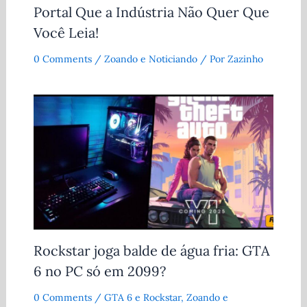
Portal Que a Indústria Não Quer Que
Você Leia!
0 Comments
/
Zoando e Noticiando
/ Por
Zazinho
Rockstar joga balde de água fria: GTA
6 no PC só em 2099?
0 Comments
/
GTA 6 e Rockstar
,
Zoando e