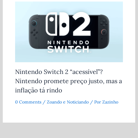
Nintendo Switch 2 “acessível”?
Nintendo promete preço justo, mas a
inflação tá rindo
0 Comments
/
Zoando e Noticiando
/ Por
Zazinho