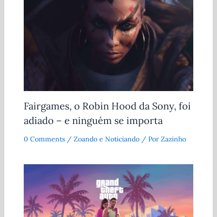
Fairgames, o Robin Hood da Sony, foi
adiado – e ninguém se importa
0 Comments
/
Zoando e Noticiando
/ Por
Zazinho