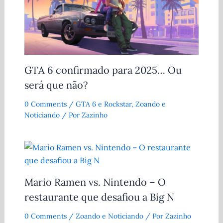
GTA 6 confirmado para 2025… Ou
será que não?
0 Comments
/
GTA 6 e Rockstar
,
Zoando e
Noticiando
/ Por
Zazinho
Mario Ramen vs. Nintendo – O
restaurante que desafiou a Big N
0 Comments
/
Zoando e Noticiando
/ Por
Zazinho