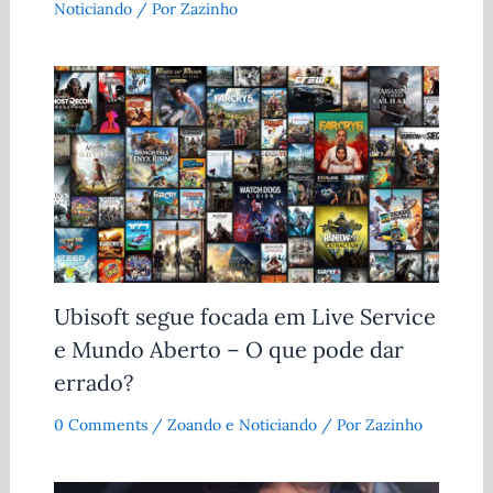
Noticiando
/ Por
Zazinho
Ubisoft segue focada em Live Service
e Mundo Aberto – O que pode dar
errado?
0 Comments
/
Zoando e Noticiando
/ Por
Zazinho