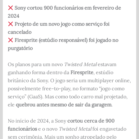
Sony cortou 900 funcionários em fevereiro de
2024
Projeto de um novo jogo como serviço foi
cancelado
Firesprite (estúdio responsável) foi jogado no
purgatório
Os planos para um novo
Twisted Metal
estavam
ganhando forma dentro da
Firesprite
, estúdio
britânico da Sony. O jogo seria um multiplayer online,
possivelmente free-to-play, no formato “jogo como
serviço” (GaaS). Mas como todo carro mal projetado,
ele
quebrou antes mesmo de sair da garagem
.
No início de 2024, a Sony
cortou cerca de 900
funcionários
e o novo
Twisted Metal
foi engavetado
sem cerimônia. Mais um sonho atropelado pelo