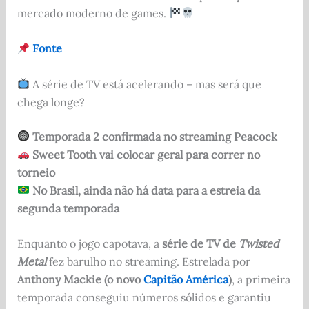
mercado moderno de games.
Fonte
A série de TV está acelerando – mas será que
chega longe?
Temporada 2 confirmada no streaming Peacock
Sweet Tooth vai colocar geral para correr no
torneio
No Brasil, ainda não há data para a estreia da
segunda temporada
Enquanto o jogo capotava, a
série de TV de
Twisted
Metal
fez barulho no streaming. Estrelada por
Anthony Mackie (o novo
Capitão América
)
, a primeira
temporada conseguiu números sólidos e garantiu