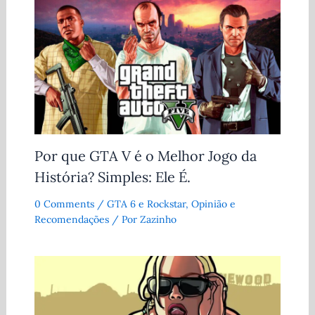
Por que GTA V é o Melhor Jogo da
História? Simples: Ele É.
0 Comments
/
GTA 6 e Rockstar
,
Opinião e
Recomendações
/ Por
Zazinho