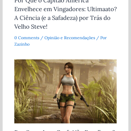
Por Que o Capitão América
Envelhece em Vingadores: Ultimaato?
A Ciência (e a Safadeza) por Trás do
Velho Steve!
0 Comments
/
Opinião e Recomendações
/ Por
Zazinho