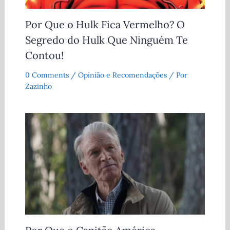
Por Que o Hulk Fica Vermelho? O
Segredo do Hulk Que Ninguém Te
Contou!
0 Comments
/
Opinião e Recomendações
/ Por
Zazinho