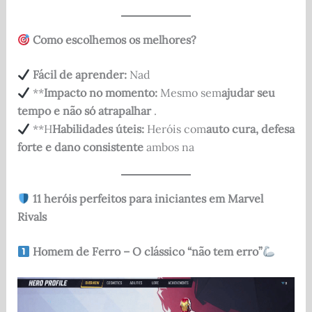
Como escolhemos os melhores?
Fácil de aprender:
Nad
**
Impacto no momento:
Mesmo sem
ajudar seu
tempo e não só atrapalhar
.
**H
Habilidades úteis:
Heróis com
auto cura, defesa
forte e dano consistente
ambos na
11 heróis perfeitos para iniciantes em Marvel
Rivals
Homem de Ferro – O clássico “não tem erro”