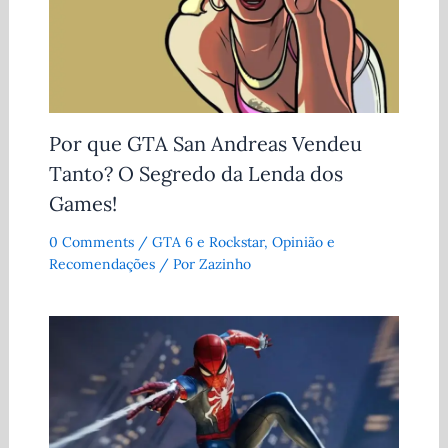
Por que GTA San Andreas Vendeu
Tanto? O Segredo da Lenda dos
Games!
0 Comments
/
GTA 6 e Rockstar
,
Opinião e
Recomendações
/ Por
Zazinho