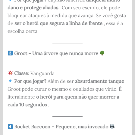
dano e protege aliados
. Com seu escudo, ele pode
bloquear ataques à medida que avança. Se você gosta
de
ser o herói que segura a linha de frente
, essa é a
escolha certa.
Groot – Uma árvore que nunca morre
Classe:
Vanguarda
Por que jogar?
Além de ser
absurdamente tanque
,
Groot pode curar o mesmo e os aliados que virão. É
literalmente
o herói para quem não quer morrer a
cada 10 segundos
.
Rocket Raccoon – Pequeno, mas invocado