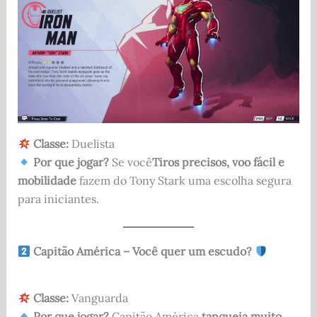
Classe:
Duelista
Por que jogar?
Se você
Tiros precisos, voo fácil e
mobilidade
fazem do Tony Stark uma escolha segura
para iniciantes.
Capitão América – Você quer um escudo?
Classe:
Vanguarda
Por que jogar?
Capitão América
tanqueia muito