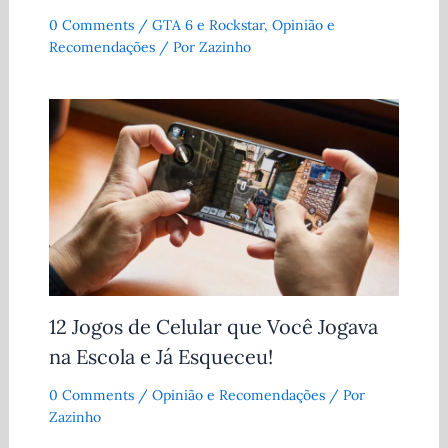
0 Comments
/
GTA 6 e Rockstar
,
Opinião e
Recomendações
/ Por
Zazinho
12 Jogos de Celular que Você Jogava
na Escola e Já Esqueceu!
0 Comments
/
Opinião e Recomendações
/ Por
Zazinho