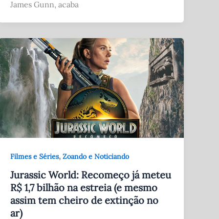
James Gunn, acaba
,
Filmes e Séries
Zoando e Noticiando
Jurassic World: Recomeço já meteu
R$ 1,7 bilhão na estreia (e mesmo
assim tem cheiro de extinção no
ar)