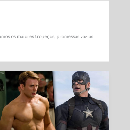
amos os maiores tropeços, promessas vazias