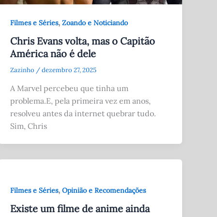
,
Filmes e Séries
Zoando e Noticiando
Chris Evans volta, mas o Capitão
América não é dele
Zazinho
/
dezembro 27, 2025
A Marvel percebeu que tinha um
problema.E, pela primeira vez em anos,
resolveu antes da internet quebrar tudo.
Sim, Chris
,
Filmes e Séries
Opinião e Recomendações
Existe um filme de anime ainda