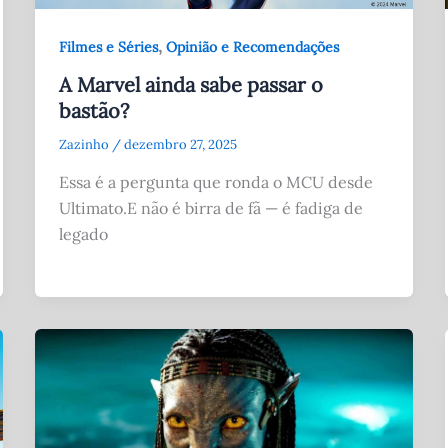
,
Filmes e Séries
Opinião e Recomendações
A Marvel ainda sabe passar o
bastão?
Zazinho
/
dezembro 27, 2025
Essa é a pergunta que ronda o MCU desde
Ultimato.E não é birra de fã — é fadiga de
legado