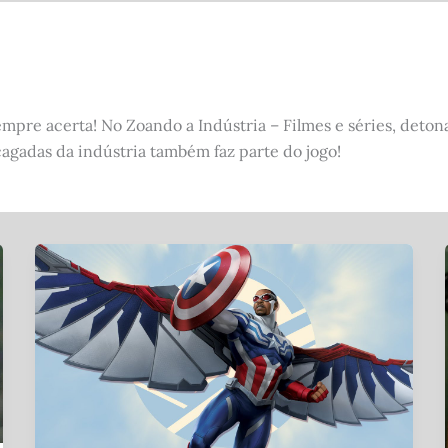
pre acerta! No Zoando a Indústria – Filmes e séries, deton
cagadas da indústria também faz parte do jogo!