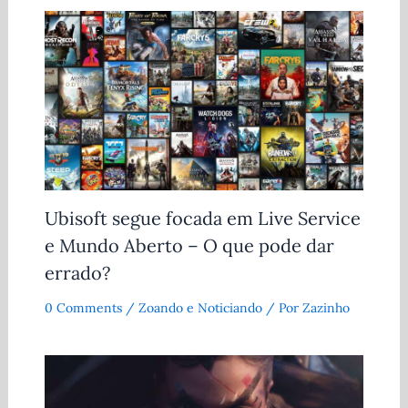
Ubisoft segue focada em Live Service
e Mundo Aberto – O que pode dar
errado?
0 Comments
/
Zoando e Noticiando
/ Por
Zazinho