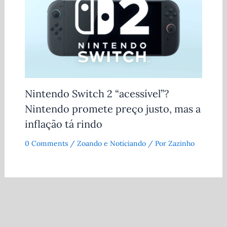
Nintendo Switch 2 “acessível”?
Nintendo promete preço justo, mas a
inflação tá rindo
0 Comments
/
Zoando e Noticiando
/ Por
Zazinho