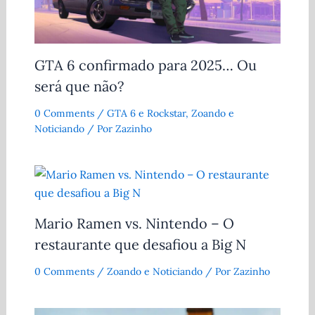
GTA 6 confirmado para 2025… Ou
será que não?
0 Comments
/
GTA 6 e Rockstar
,
Zoando e
Noticiando
/ Por
Zazinho
Mario Ramen vs. Nintendo – O
restaurante que desafiou a Big N
0 Comments
/
Zoando e Noticiando
/ Por
Zazinho