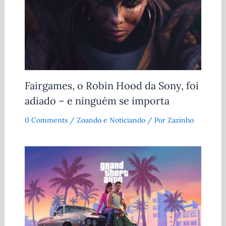
Fairgames, o Robin Hood da Sony, foi
adiado – e ninguém se importa
0 Comments
/
Zoando e Noticiando
/ Por
Zazinho