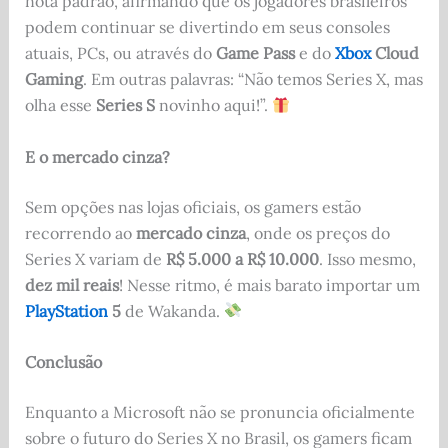
nota padrão, afirmando que os jogadores brasileiros
podem continuar se divertindo em seus consoles
atuais, PCs, ou através do
Game Pass
e do
Xbox
Cloud
Gaming
. Em outras palavras: “Não temos Series X, mas
olha esse
Series S
novinho aqui!”.
E o mercado cinza?
Sem opções nas lojas oficiais, os gamers estão
recorrendo ao
mercado cinza
, onde os preços do
Series X variam de
R$ 5.000 a R$ 10.000
. Isso mesmo,
dez mil reais
! Nesse ritmo, é mais barato importar um
PlayStation
5
de Wakanda.
Conclusão
Enquanto a Microsoft não se pronuncia oficialmente
sobre o futuro do Series X no Brasil, os gamers ficam