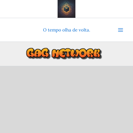
Ir
para
o
conteúdo
O tempo olha de volta.