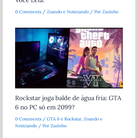
0 Comments
/
Zoando e Noticiando
/ Por
Zazinho
Rockstar joga balde de água fria: GTA
6 no PC só em 2099?
0 Comments
/
GTA 6 e Rockstar
,
Zoando e
Noticiando
/ Por
Zazinho