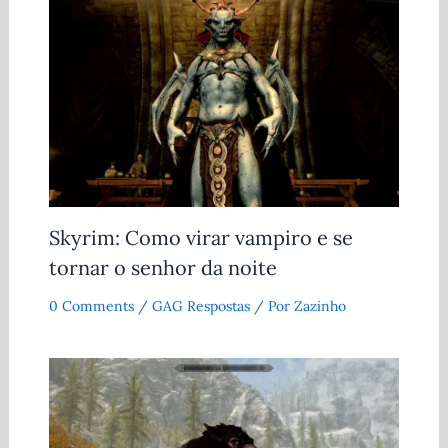
Skyrim: Como virar vampiro e se
tornar o senhor da noite
0 Comments
/
GAG Respostas
/ Por
Zazinho