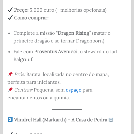
Preço:
5.000 ouro (+ melhorias opcionais)
Como comprar:
Complete a missão
“Dragon Rising”
(matar o
primeiro dragão e se tornar Dragonborn).
Fale com
Proventus Avenicci
, o steward do Jarl
Balgruuf.
Prós:
Barata, localizada no centro do mapa,
perfeita para iniciantes.
Contras:
Pequena, sem
espaço
para
encantamentos ou alquimia.
Vlindrel Hall (Markarth) – A Casa de Pedra