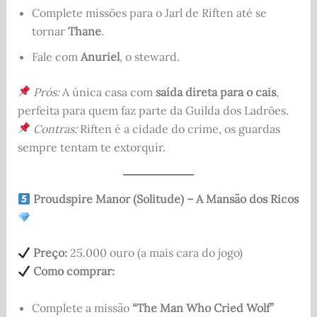
Complete missões para o Jarl de Riften até se
tornar
Thane
.
Fale com
Anuriel
, o steward.
Prós:
A única casa com
saída direta para o cais
,
perfeita para quem faz parte da Guilda dos Ladrões.
Contras:
Riften é a cidade do crime, os guardas
sempre tentam te extorquir.
Proudspire Manor (Solitude) – A Mansão dos Ricos
Preço:
25.000 ouro (a mais cara do jogo)
Como comprar:
Complete a missão
“The Man Who Cried Wolf”