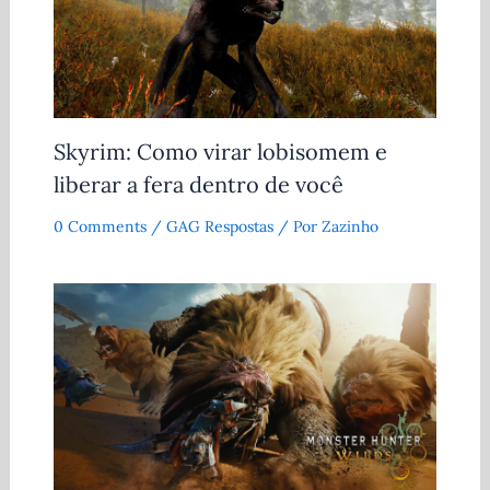
Skyrim: Como virar lobisomem e
liberar a fera dentro de você
0 Comments
/
GAG Respostas
/ Por
Zazinho