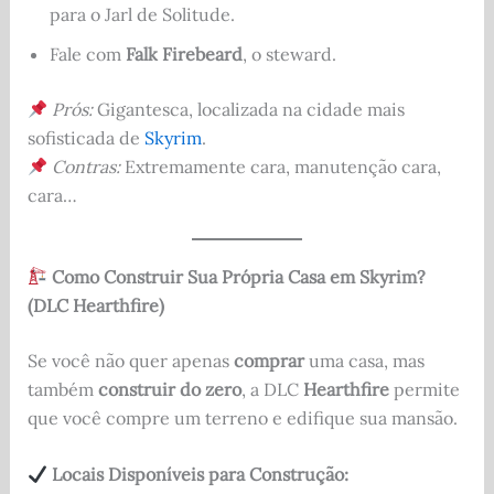
para o Jarl de Solitude.
Fale com
Falk Firebeard
, o steward.
Prós:
Gigantesca, localizada na cidade mais
sofisticada de
Skyrim
.
Contras:
Extremamente cara, manutenção cara,
cara…
Como Construir Sua Própria Casa em Skyrim?
(DLC Hearthfire)
Se você não quer apenas
comprar
uma casa, mas
também
construir do zero
, a DLC
Hearthfire
permite
que você compre um terreno e edifique sua mansão.
Locais Disponíveis para Construção: