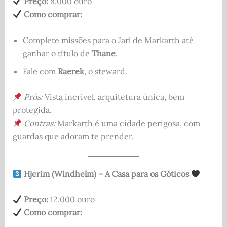
Preço:
8.000 ouro
Como comprar:
Complete missões para o Jarl de Markarth até
ganhar o título de
Thane
.
Fale com
Raerek
, o steward.
Prós:
Vista incrível, arquitetura única, bem
protegida.
Contras:
Markarth é uma cidade perigosa, com
guardas que adoram te prender.
Hjerim (Windhelm) – A Casa para os Góticos
Preço:
12.000 ouro
Como comprar: