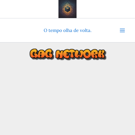
Ir
para
o
conteúdo
O tempo olha de volta.