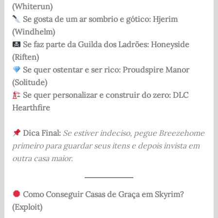
(Whiterun)
Se gosta de um ar sombrio e gótico:
Hjerim
(Windhelm)
Se faz parte da Guilda dos Ladrões:
Honeyside
(Riften)
Se quer ostentar e ser rico:
Proudspire Manor
(Solitude)
Se quer personalizar e construir do zero:
DLC
Hearthfire
Dica Final:
Se estiver indeciso, pegue Breezehome
primeiro para guardar seus itens e depois invista em
outra casa maior.
Como Conseguir Casas de Graça em Skyrim?
(Exploit)