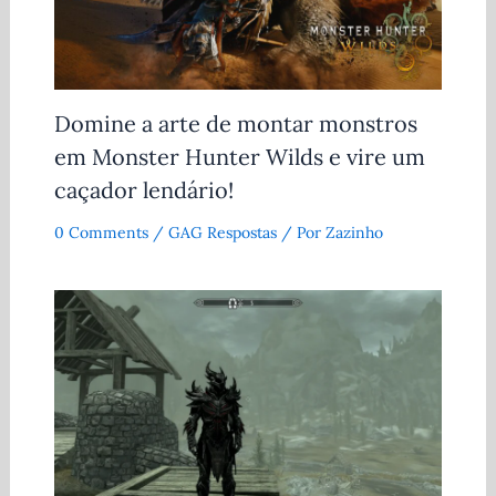
Domine a arte de montar monstros
em Monster Hunter Wilds e vire um
caçador lendário!
0 Comments
/
GAG Respostas
/ Por
Zazinho