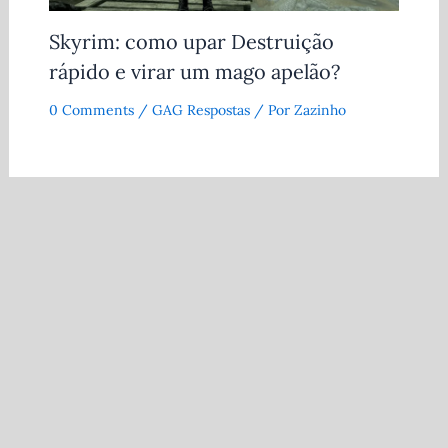
Skyrim: como upar Destruição
rápido e virar um mago apelão?
0 Comments
/
GAG Respostas
/ Por
Zazinho