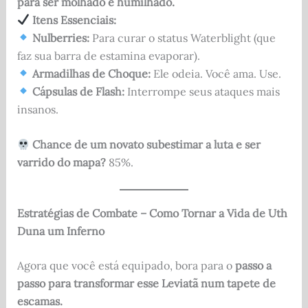
para ser molhado e humilhado.
Itens Essenciais:
Nulberries:
Para curar o status Waterblight (que
faz sua barra de estamina evaporar).
Armadilhas de Choque:
Ele odeia. Você ama. Use.
Cápsulas de Flash:
Interrompe seus ataques mais
insanos.
Chance de um novato subestimar a luta e ser
varrido do mapa?
85%.
Estratégias de Combate – Como Tornar a Vida de Uth
Duna um Inferno
Agora que você está equipado, bora para o
passo a
passo para transformar esse Leviatã num tapete de
escamas.