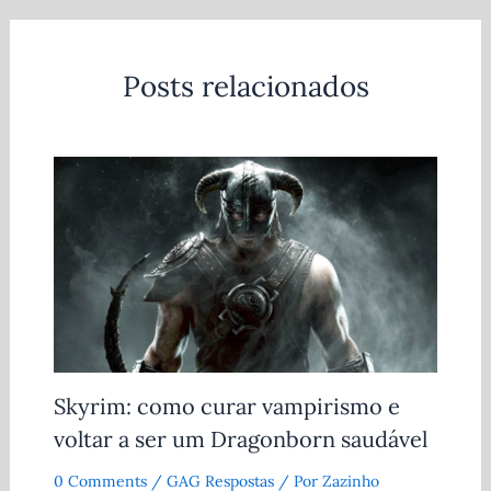
Posts relacionados
Skyrim: como curar vampirismo e
voltar a ser um Dragonborn saudável
0 Comments
/
GAG Respostas
/ Por
Zazinho