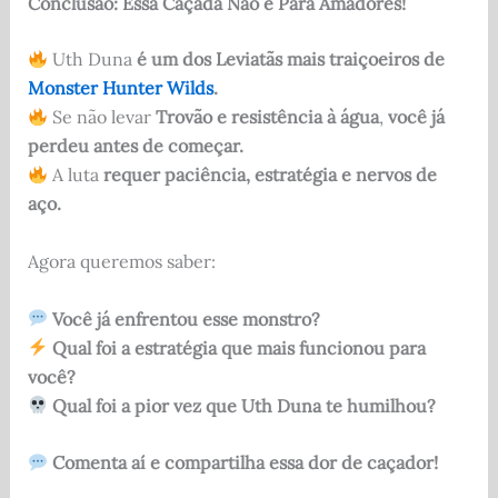
Conclusão: Essa Caçada Não é Para Amadores!
Uth Duna
é um dos Leviatãs mais traiçoeiros de
Monster Hunter Wilds
.
Se não levar
Trovão e resistência à água
,
você já
perdeu antes de começar.
A luta
requer paciência, estratégia e nervos de
aço.
Agora queremos saber:
Você já enfrentou esse monstro?
Qual foi a estratégia que mais funcionou para
você?
Qual foi a pior vez que Uth Duna te humilhou?
Comenta aí e compartilha essa dor de caçador!