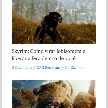
Skyrim: Como virar lobisomem e
liberar a fera dentro de você
0 Comments
/
GAG Respostas
/ Por
Zazinho