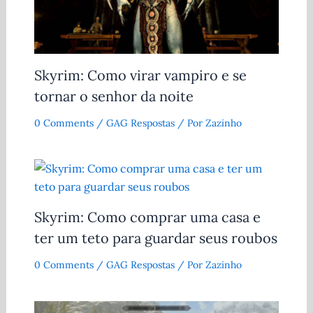
Skyrim: Como virar vampiro e se
tornar o senhor da noite
0 Comments
/
GAG Respostas
/ Por
Zazinho
Skyrim: Como comprar uma casa e
ter um teto para guardar seus roubos
0 Comments
/
GAG Respostas
/ Por
Zazinho