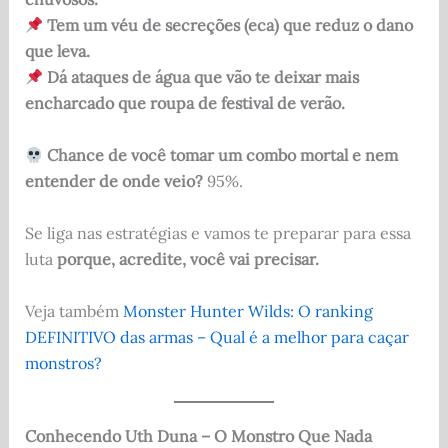
Tem um véu de secreções (eca) que reduz o dano
que leva.
Dá ataques de água que vão te deixar mais
encharcado que roupa de festival de verão.
Chance de você tomar um combo mortal e nem
entender de onde veio?
95%.
Se liga nas estratégias e vamos te preparar para essa
luta
porque, acredite, você vai precisar.
Veja também
Monster Hunter Wilds: O ranking
DEFINITIVO das armas – Qual é a melhor para caçar
monstros?
Conhecendo Uth Duna – O Monstro Que Nada