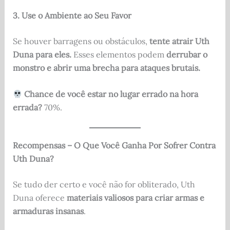
3. Use o Ambiente ao Seu Favor
Se houver barragens ou obstáculos,
tente atrair Uth
Duna para eles.
Esses elementos podem
derrubar o
monstro e abrir uma brecha para ataques brutais.
Chance de você estar no lugar errado na hora
errada?
70%.
Recompensas – O Que Você Ganha Por Sofrer Contra
Uth Duna?
Se tudo der certo e você não for obliterado, Uth
Duna oferece
materiais valiosos para criar armas e
armaduras insanas
.