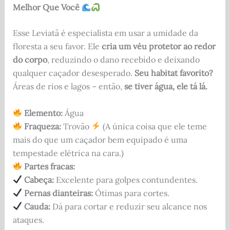
Melhor Que Você
Esse Leviatã é especialista em usar a umidade da
floresta a seu favor. Ele
cria um véu protetor ao redor
do corpo
, reduzindo o dano recebido e deixando
qualquer caçador desesperado.
Seu habitat favorito?
Áreas de rios e lagos – então,
se tiver água, ele tá lá.
Elemento:
Água
Fraqueza:
Trovão
(A única coisa que ele teme
mais do que um caçador bem equipado é uma
tempestade elétrica na cara.)
Partes fracas:
Cabeça:
Excelente para golpes contundentes.
Pernas dianteiras:
Ótimas para cortes.
Cauda:
Dá para cortar e reduzir seu alcance nos
ataques.