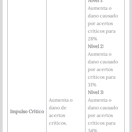
Nível 1:
Aumenta o
dano causado
por acertos
críticos para
28%
Nível 2:
Aumenta o
dano causado
por acertos
críticos para
31%
Nível 3:
Aumenta o
Aumenta o
dano de
dano causado
Impulso Crítico
acertos
por acertos
críticos.
críticos para
34%