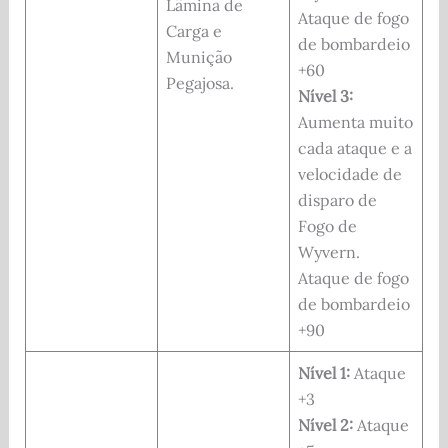
Lâmina de
Ataque de fogo
Carga e
de bombardeio
Munição
+60
Pegajosa.
Nível 3:
Aumenta muito
cada ataque e a
velocidade de
disparo de
Fogo de
Wyvern.
Ataque de fogo
de bombardeio
+90
Nível 1:
Ataque
+3
Nível 2:
Ataque