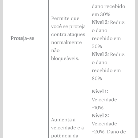
dano recebido
em 30%
Permite que
Nível 2:
Reduz
você se proteja
o dano
contra ataques
Proteja-se
recebido em
normalmente
50%
não
Nível 3:
Reduz
bloqueáveis.
o dano
recebido em
80%
Nível 1:
Velocidade
+10%
Nível 2:
Aumenta a
Velocidade
velocidade e a
+20%, Dano de
potência da