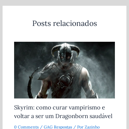
Posts relacionados
Skyrim: como curar vampirismo e
voltar a ser um Dragonborn saudável
0 Comments
/
GAG Respostas
/ Por
Zazinho