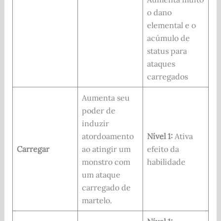
o dano
elemental e o
acúmulo de
status para
ataques
carregados
Aumenta seu
poder de
induzir
atordoamento
Nível 1:
Ativa
Carregar
ao atingir um
efeito da
monstro com
habilidade
um ataque
carregado de
martelo.