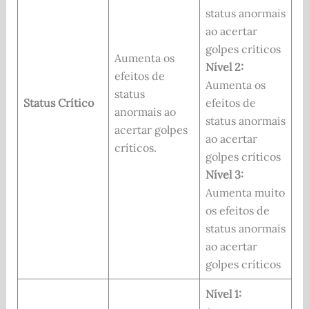
status anormais
ao acertar
golpes críticos
Aumenta os
Nível 2:
efeitos de
Aumenta os
status
Status Crítico
efeitos de
anormais ao
status anormais
acertar golpes
ao acertar
críticos.
golpes críticos
Nível 3:
Aumenta muito
os efeitos de
status anormais
ao acertar
golpes críticos
Nível 1: