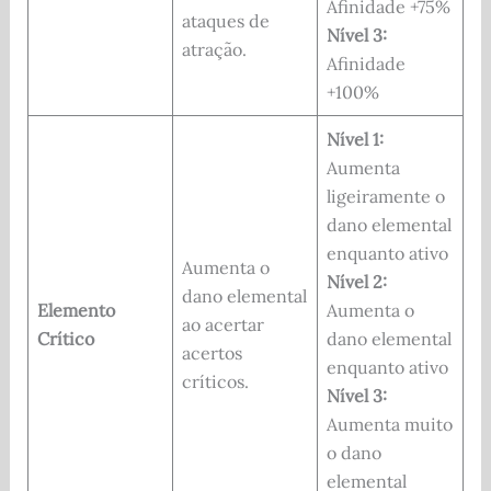
Afinidade +75%
ataques de
Nível 3:
atração.
Afinidade
+100%
Nível 1:
Aumenta
ligeiramente o
dano elemental
enquanto ativo
Aumenta o
Nível 2:
dano elemental
Elemento
Aumenta o
ao acertar
Crítico
dano elemental
acertos
enquanto ativo
críticos.
Nível 3:
Aumenta muito
o dano
elemental