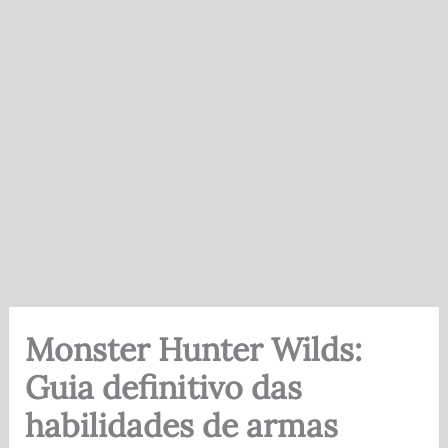
Monster Hunter Wilds:
Guia definitivo das
habilidades de armas