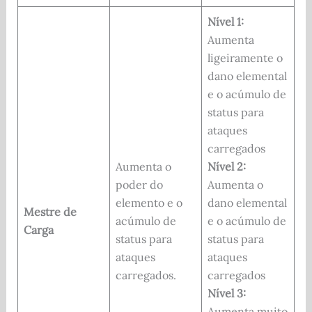
Nível 1:
Aumenta
ligeiramente o
dano elemental
e o acúmulo de
status para
ataques
carregados
Aumenta o
Nível 2:
poder do
Aumenta o
elemento e o
dano elemental
Mestre de
acúmulo de
e o acúmulo de
Carga
status para
status para
ataques
ataques
carregados.
carregados
Nível 3:
Aumenta muito