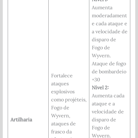
Aumenta
moderadament
e cada ataque e
a velocidade de
disparo de
Fogo de
Wyvern.
Ataque de fogo
de bombardeio
Fortalece
+30
ataques
Nível 2:
explosivos
Aumenta cada
como projéteis,
ataque e a
Fogo de
velocidade de
Wyvern,
Artilharia
disparo de
ataques de
Fogo de
frasco da
Wyvern.