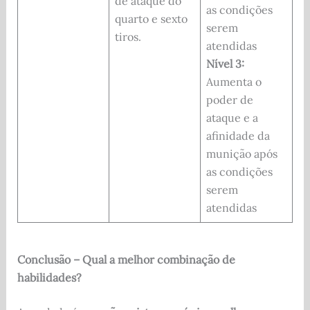
de ataque do
as condições
quarto e sexto
serem
tiros.
atendidas
Nível 3:
Aumenta o
poder de
ataque e a
afinidade da
munição após
as condições
serem
atendidas
Conclusão – Qual a melhor combinação de
habilidades?