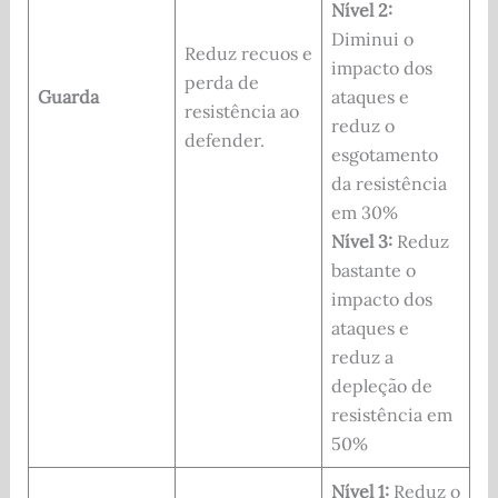
Nível 2:
Diminui o
Reduz recuos e
impacto dos
perda de
Guarda
ataques e
resistência ao
reduz o
defender.
esgotamento
da resistência
em 30%
Nível 3:
Reduz
bastante o
impacto dos
ataques e
reduz a
depleção de
resistência em
50%
Nível 1:
Reduz o