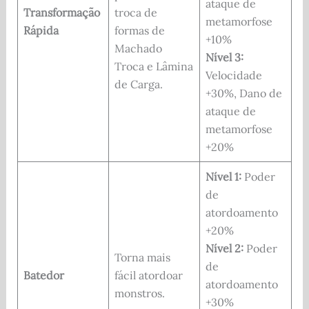
ataque de
Transformação
troca de
metamorfose
Rápida
formas de
+10%
Machado
Nível 3:
Troca e Lâmina
Velocidade
de Carga.
+30%, Dano de
ataque de
metamorfose
+20%
Nível 1:
Poder
de
atordoamento
+20%
Nível 2:
Poder
Torna mais
de
Batedor
fácil atordoar
atordoamento
monstros.
+30%