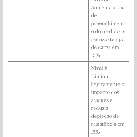
Aumenta a taxa
de
preenchiment
o do medidor e
reduz o tempo
de carga em
15%
Nível 1:
Diminui
ligeiramente o
impacto dos
ataques e
reduz a
depleção de
resistência em
15%