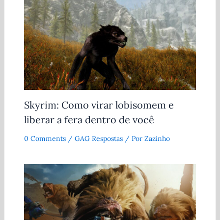
Skyrim: Como virar lobisomem e
liberar a fera dentro de você
0 Comments
/
GAG Respostas
/ Por
Zazinho