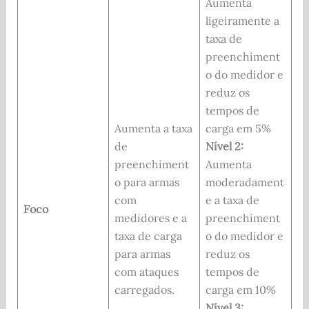
Aumenta
ligeiramente a
taxa de
preenchiment
o do medidor e
reduz os
tempos de
Aumenta a taxa
carga em 5%
de
Nível 2:
preenchiment
Aumenta
o para armas
moderadament
com
e a taxa de
Foco
medidores e a
preenchiment
taxa de carga
o do medidor e
para armas
reduz os
com ataques
tempos de
carregados.
carga em 10%
Nível 3: