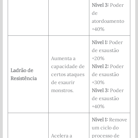
Nível 3:
Poder
de
atordoamento
+40%
Nível 1:
Poder
de exaustão
Aumenta a
+20%
capacidade de
Nível 2:
Poder
Ladrão de
certos ataques
de exaustão
Resistência
de exaurir
+30%
monstros.
Nível 3:
Poder
de exaustão
+40%
Nível 1:
Remove
um ciclo do
Acelera a
processo de