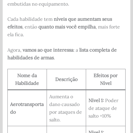
embutidas no equipamento.
Cada habilidade tem
níveis que aumentam seus
efeitos
, então
quanto mais você empilha
, mais forte
ela fica.
Agora,
vamos ao que interessa
: a
lista completa de
habilidades de armas
.
Nome da
Efeitos por
Descrição
Habilidade
Nível
Aumenta o
Nível 1:
Poder
Aerotransporta
dano causado
de ataque de
do
por ataques de
salto +10%
salto.
Nível 1: