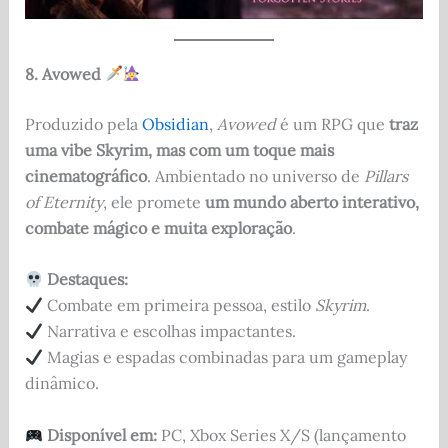
8. Avowed
Produzido pela
Obsidian
,
Avowed
é um RPG que
traz
uma vibe Skyrim, mas com um toque mais
cinematográfico
. Ambientado no universo de
Pillars
of Eternity
, ele promete
um mundo aberto interativo,
combate mágico e muita exploração
.
Destaques:
Combate em primeira pessoa, estilo
Skyrim
.
Narrativa e escolhas impactantes.
Magias e espadas combinadas para um gameplay
dinâmico.
Disponível em:
PC, Xbox Series X/S (lançamento