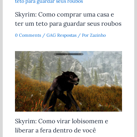
Skyrim: Como comprar uma casa e
ter um teto para guardar seus roubos
0 Comments
/
GAG Respostas
/ Por
Zazinho
Skyrim: Como virar lobisomem e
liberar a fera dentro de você