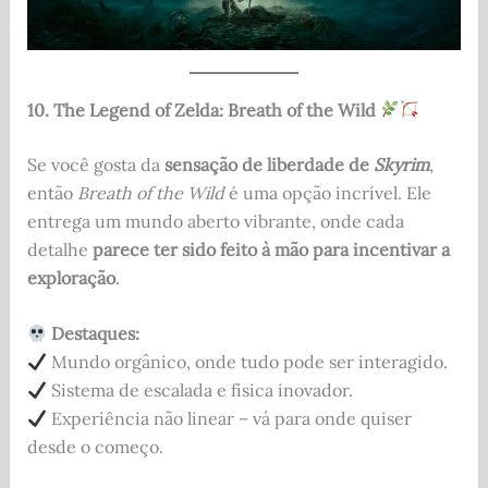
10. The Legend of Zelda: Breath of the Wild
Se você gosta da
sensação de liberdade de
Skyrim
,
então
Breath of the Wild
é uma opção incrível. Ele
entrega um mundo aberto vibrante, onde cada
detalhe
parece ter sido feito à mão para incentivar a
exploração
.
Destaques:
Mundo orgânico, onde tudo pode ser interagido.
Sistema de escalada e física inovador.
Experiência não linear – vá para onde quiser
desde o começo.