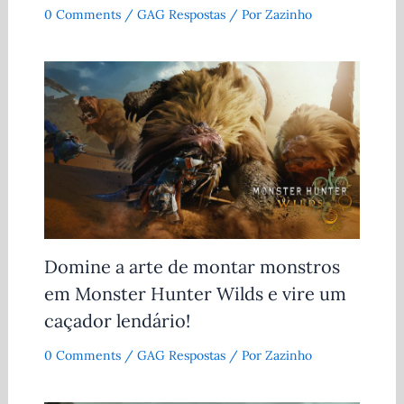
0 Comments
/
GAG Respostas
/ Por
Zazinho
Domine a arte de montar monstros
em Monster Hunter Wilds e vire um
caçador lendário!
0 Comments
/
GAG Respostas
/ Por
Zazinho