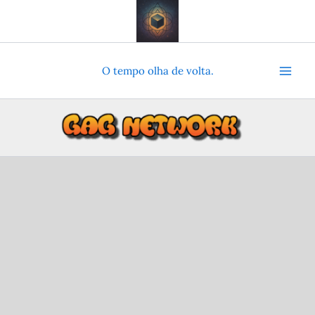
Ir
para
o
conteúdo
O tempo olha de volta.