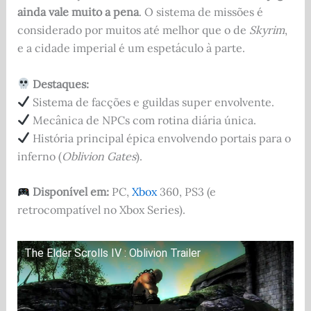
ainda vale muito a pena
. O sistema de missões é
considerado por muitos até melhor que o de
Skyrim
,
e a cidade imperial é um espetáculo à parte.
Destaques:
Sistema de facções e guildas super envolvente.
Mecânica de NPCs com rotina diária única.
História principal épica envolvendo portais para o
inferno (
Oblivion Gates
).
Disponível em:
PC,
Xbox
360, PS3 (e
retrocompatível no Xbox Series).
The Elder Scrolls IV : Oblivion Trailer