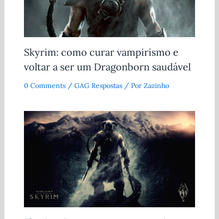
Skyrim: como curar vampirismo e
voltar a ser um Dragonborn saudável
0 Comments
/
GAG Respostas
/ Por
Zazinho