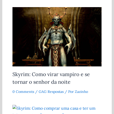
Skyrim: Como virar vampiro e se
tornar o senhor da noite
0 Comments
/
GAG Respostas
/ Por
Zazinho