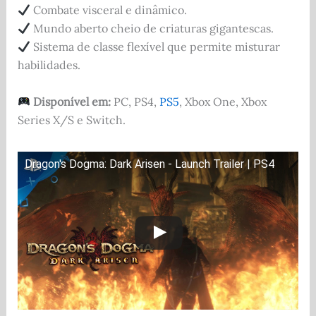
Combate visceral e dinâmico.
Mundo aberto cheio de criaturas gigantescas.
Sistema de classe flexível que permite misturar
habilidades.
Disponível em:
PC, PS4,
PS5
, Xbox One, Xbox
Series X/S e Switch.
Dragon's Dogma: Dark Arisen - Launch Trailer | PS4