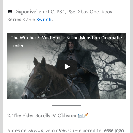
Disponível em:
PC, PS4, PS5, Xbox One, Xbox
Series X/S e
Switch
.
The Witcher 3: Wild Hunt - Killing Monsters Cinematic
Trailer
2. The Elder Scrolls IV: Oblivion
Antes de
Skyrim
, veio
Oblivion
– e acredite,
esse jogo