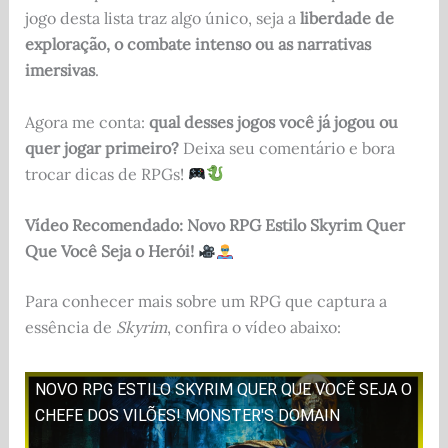
jogo desta lista traz algo único, seja a
liberdade de
exploração, o combate intenso ou as narrativas
imersivas
.
Agora me conta:
qual desses jogos você já jogou ou
quer jogar primeiro?
Deixa seu comentário e bora
trocar dicas de RPGs!
Vídeo Recomendado: Novo RPG Estilo Skyrim Quer
Que Você Seja o Herói!
Para conhecer mais sobre um RPG que captura a
essência de
Skyrim
, confira o vídeo abaixo:
NOVO RPG ESTILO SKYRIM QUER QUE VOCÊ SEJA O
CHEFE DOS VILÕES! MONSTER'S DOMAIN