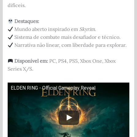
difíceis.
Destaques:
Mundo aberto inspirado em
Skyrim
.
Sistema de combate mais desafiador e técnico.
Narrativa não linear, com liberdade para explorar.
Disponível em:
PC, PS4, PS5, Xbox One, Xbox
Series X/S.
ELDEN RING - Official Gameplay Reveal