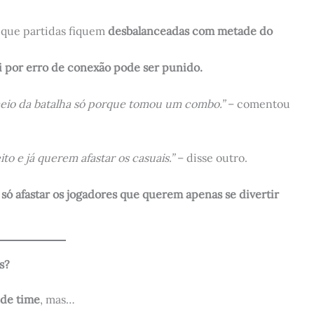
 que partidas fiquem
desbalanceadas com metade do
i por erro de conexão pode ser punido.
eio da batalha só porque tomou um combo.”
– comentou
to e já querem afastar os casuais.”
– disse outro.
 só afastar os jogadores que querem apenas se divertir
s?
de time
, mas…