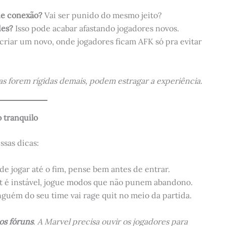
de conexão?
Vai ser punido do mesmo jeito?
des?
Isso pode acabar afastando jogadores novos.
criar um novo, onde jogadores ficam AFK só pra evitar
as forem rígidas demais, podem estragar a experiência.
 tranquilo
ssas dicas:
de jogar até o fim, pense bem antes de entrar.
et é instável, jogue modos que não punem abandono.
guém do seu time vai rage quit no meio da partida.
os fóruns
. A Marvel precisa ouvir os jogadores para