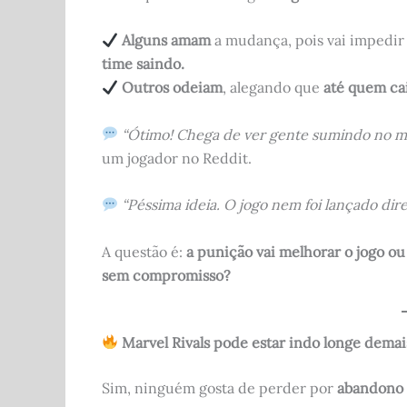
Alguns amam
a mudança, pois vai impedir
time saindo.
Outros odeiam
, alegando que
até quem ca
“Ótimo! Chega de ver gente sumindo no m
um jogador no Reddit.
“Péssima ideia. O jogo nem foi lançado direi
A questão é:
a punição vai melhorar o jogo ou
sem compromisso?
Marvel Rivals pode estar indo longe demai
Sim, ninguém gosta de perder por
abandono 