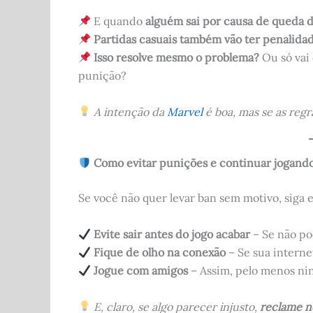
E quando
alguém sai por causa de queda 
Partidas casuais também vão ter penalida
Isso resolve mesmo o problema?
Ou só vai 
punição?
A intenção da
Marvel
é boa, mas se as regr
Como evitar punições e continuar jogando
Se você não quer levar ban sem motivo, siga e
Evite sair antes do jogo acabar
– Se não po
Fique de olho na conexão
– Se sua intern
Jogue com amigos
– Assim, pelo menos nin
E, claro, se algo parecer injusto,
reclame n