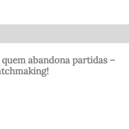
ir quem abandona partidas –
atchmaking!