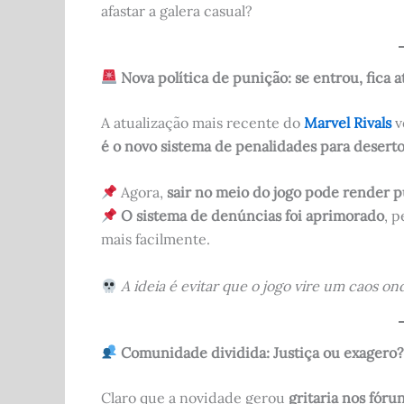
afastar a galera casual?
Nova política de punição: se entrou, fica at
A atualização mais recente do
Marvel Rivals
v
é o novo sistema de penalidades para deserto
Agora,
sair no meio do jogo pode render p
O sistema de denúncias foi aprimorado
, 
mais facilmente.
A ideia é evitar que o jogo vire um caos 
Comunidade dividida: Justiça ou exagero
Claro que a novidade gerou
gritaria nos fóru