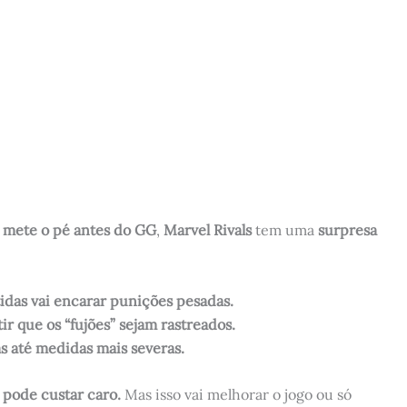
 mete o pé antes do GG
,
Marvel Rivals
tem uma
surpresa
idas vai encarar punições pesadas.
r que os “fujões” sejam rastreados.
 até medidas mais severas.
 pode custar caro.
Mas isso vai melhorar o jogo ou só