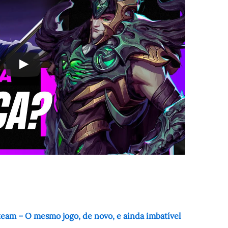
team – O mesmo jogo, de novo, e ainda imbatível