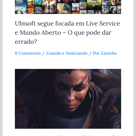
Ubisoft segue focada em Live Service
e Mundo Aberto – O que pode dar
errado?
0 Comments
/
Zoando e Noticiando
/ Por
Zazinho