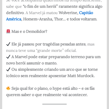
sabe que
“o fim de um herói” raramente significa algo
definitivo
. A Marvel já matou
Wolverine,
Capitão
América
, Homem-Aranha, Thor… e todos voltaram
.
Mas e o Demolidor?
Ele já passou por tragédias pesadas antes
, mas
nunca teve uma “grande morte” oficial.
A Marvel pode estar preparando terreno para um
novo herói assumir o manto.
Ou simplesmente criando um arco que se torne
icônico sem realmente aposentar Matt Murdock.
Seja qual for o plano, o hype está alto – e os fãs
querem saber o que realmente vai acontecer.