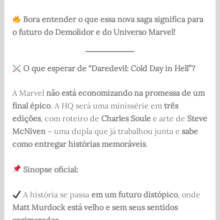
Bora entender o que essa nova saga significa para
o futuro do Demolidor e do Universo Marvel!
O que esperar de “Daredevil: Cold Day in Hell”?
A Marvel
não está economizando na promessa de um
final épico
. A HQ será uma minissérie em
três
edições
, com roteiro de
Charles Soule
e arte de
Steve
McNiven
– uma dupla que já trabalhou junta e
sabe
como entregar histórias memoráveis
.
Sinopse oficial:
A história se passa
em um futuro distópico
, onde
Matt Murdock está velho e sem seus sentidos