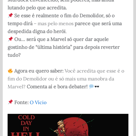
lutando pelo que acredita.
Se esse é realmente o fim do Demolidor, só o
tempo dirá
– mas pelo menos
parece que será uma
despedida digna do herói
.
Ou… será que a Marvel só quer dar aquele
gostinho de “última história” para depois reverter
tudo?
Agora eu quero saber:
Você acredita que esse é o
fim do Demolidor ou é só mais uma manobra da
Marvel?
Comenta aí e bora debater!
Fonte:
O Vício