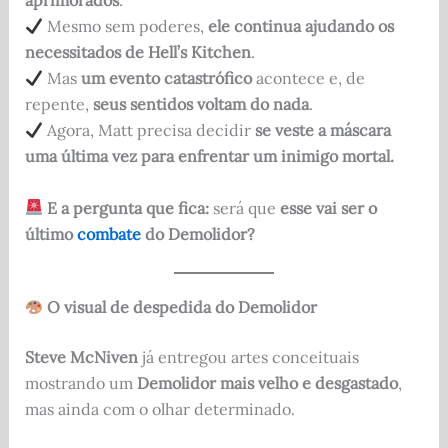
aprimorados
.
Mesmo sem poderes,
ele continua ajudando os
necessitados de Hell’s Kitchen
.
Mas
um evento catastrófico
acontece e, de
repente,
seus sentidos voltam do nada
.
Agora, Matt precisa decidir
se veste a máscara
uma última vez para enfrentar um inimigo mortal.
E a pergunta que fica:
será que
esse vai ser o
último
combate
do Demolidor?
O visual de despedida do Demolidor
Steve McNiven
já entregou artes conceituais
mostrando um
Demolidor mais velho e desgastado
,
mas ainda com o olhar determinado.