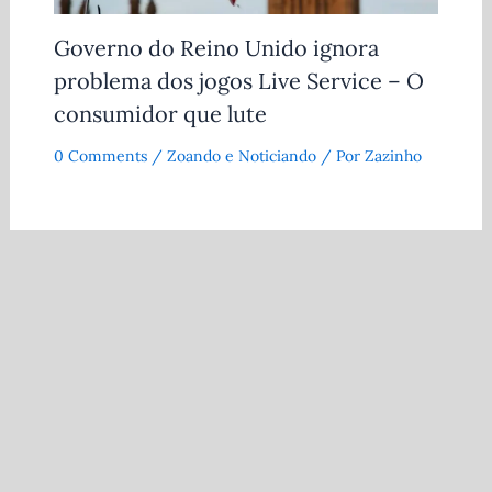
Governo do Reino Unido ignora
problema dos jogos Live Service – O
consumidor que lute
0 Comments
/
Zoando e Noticiando
/ Por
Zazinho