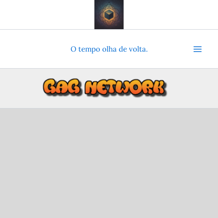
Ir
para
o
conteúdo
O tempo olha de volta.