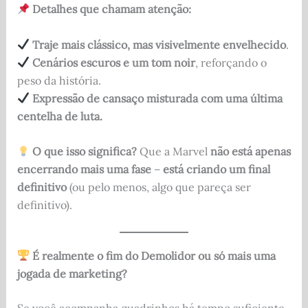
Detalhes que chamam atenção:
Traje mais clássico, mas visivelmente envelhecido
.
Cenários escuros e um tom noir
, reforçando o
peso da história.
Expressão de cansaço misturada com uma última
centelha de luta.
O que isso significa?
Que a Marvel
não está apenas
encerrando mais uma fase
–
está criando um final
definitivo
(ou pelo menos, algo que pareça ser
definitivo).
É realmente o fim do Demolidor ou só mais uma
jogada de marketing?
Se você acompanha quadrinhos há tempo suficiente,