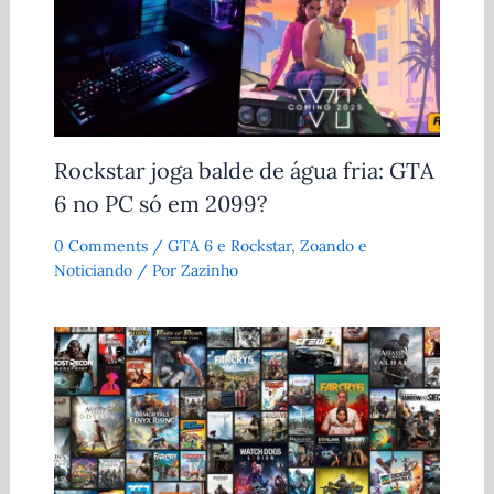
Rockstar joga balde de água fria: GTA
6 no PC só em 2099?
0 Comments
/
GTA 6 e Rockstar
,
Zoando e
Noticiando
/ Por
Zazinho