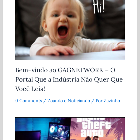
Bem-vindo ao GAGNETWORK – O
Portal Que a Indústria Não Quer Que
Você Leia!
0 Comments
/
Zoando e Noticiando
/ Por
Zazinho