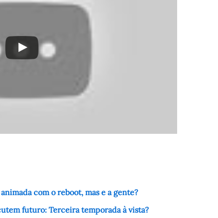
á animada com o reboot, mas e a gente?
iscutem futuro: Terceira temporada à vista?