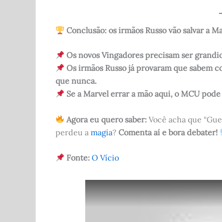
Conclusão: os irmãos Russo vão salvar a Ma
Os novos Vingadores precisam ser grandio
Os irmãos Russo já provaram que sabem con
que nunca.
Se a Marvel errar a mão aqui, o MCU pode
Agora eu quero saber:
Você acha que “Guer
perdeu a
magia
?
Comenta aí e bora debater!
Fonte:
O Vício