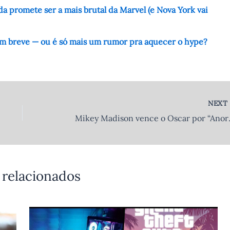
 promete ser a mais brutal da Marvel (e Nova York vai
em breve — ou é só mais um rumor pra aquecer o hype?
NEX
Mikey Madison venc
 relacionados