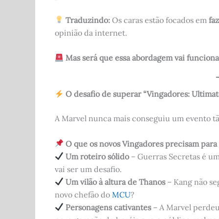
Traduzindo:
Os caras estão focados em
fa
opinião da internet.
Mas será que essa abordagem vai funciona
O desafio de superar “Vingadores: Ultimat
A Marvel nunca mais conseguiu um evento t
O que os novos Vingadores precisam para 
Um roteiro sólido
– Guerras Secretas é uma
vai ser um desafio.
Um vilão à altura de Thanos
– Kang não se
novo chefão do
MCU
?
Personagens cativantes
– A Marvel perdeu 