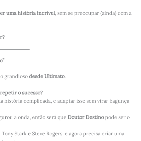
zer uma história incrível
, sem se preocupar (ainda) com a
r?
o”
ão grandioso
desde Ultimato
.
repetir o sucesso?
 história complicada, e adaptar isso sem virar bagunça
gurou a onda, então será que
Doutor Destino
pode ser o
Tony Stark e Steve Rogers, e agora precisa criar uma