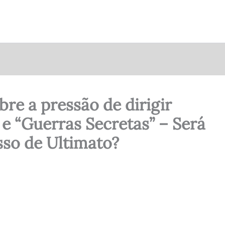
re a pressão de dirigir
e “Guerras Secretas” – Será
sso de Ultimato?