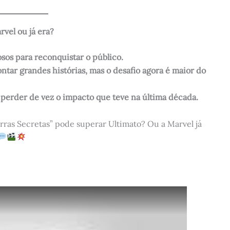
rvel ou já era?
sos para reconquistar o público.
tar grandes histórias, mas o desafio agora é maior do
 perder de vez o impacto que teve na última década.
ras Secretas” pode superar Ultimato? Ou a Marvel já