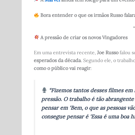
Bora entender o que os irmãos Russo fala
A pressão de criar os novos Vingadores
Em uma entrevista recente,
Joe Russo
falou s
esperados da década
. Segundo ele, o trabalh
como o público vai reagir
:
“Fizemos tantos desses filmes em
pressão. O trabalho é tão abrangent
pensar em ‘Bem, o que as pessoas vão
consegue pensar é ‘Essa é uma boa hi