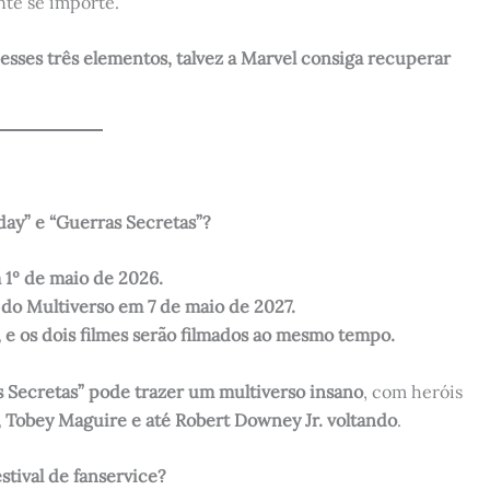
nte se importe.
sses três elementos, talvez a Marvel consiga recuperar
ay” e “Guerras Secretas”?
 1º de maio de 2026.
 do Multiverso em 7 de maio de 2027.
 e os dois filmes serão filmados ao mesmo tempo.
 Secretas” pode trazer um multiverso insano
, com heróis
Tobey Maguire e até Robert Downey Jr. voltando
.
stival de fanservice?