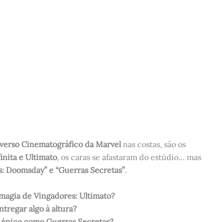
verso Cinematográfico da Marvel
nas costas, são os
inita e Ultimato
, os caras se afastaram do estúdio… mas
s: Doomsday” e “Guerras Secretas”
.
 magia de Vingadores: Ultimato?
tregar algo à altura?
 épico como Guerras Secretas?