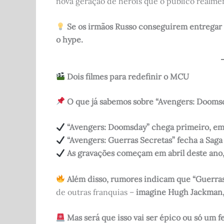
nova geração de heróis que o público realme
Se os irmãos Russo conseguirem entregar e
o hype.
Dois filmes para redefinir o MCU
O que já sabemos sobre “Avengers: Doomsd
“Avengers: Doomsday” chega primeiro, em
“Avengers: Guerras Secretas” fecha a Saga
As gravações começam em abril deste ano,
Além disso, rumores indicam que “Guerras
de outras franquias –
imagine Hugh Jackman, 
Mas será que isso vai ser épico ou só um fe