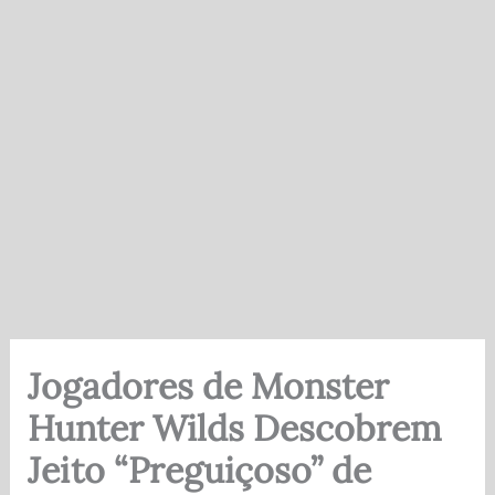
Jogadores de Monster
Hunter Wilds Descobrem
Jeito “Preguiçoso” de