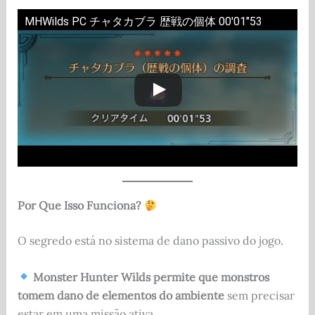
MHWilds PC チャタカブラ 歴戦の個体 00'01"53
Por Que Isso Funciona?
O segredo está no sistema de dano passivo do jogo.
Monster Hunter Wilds permite que monstros
tomem dano de elementos do ambiente
sem precisar
estar em uma missão ativa.