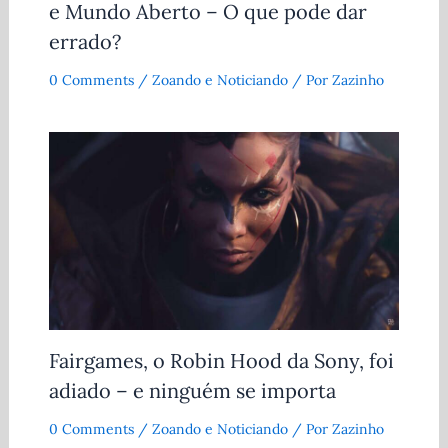
e Mundo Aberto – O que pode dar
errado?
0 Comments
/
Zoando e Noticiando
/ Por
Zazinho
Fairgames, o Robin Hood da Sony, foi
adiado – e ninguém se importa
0 Comments
/
Zoando e Noticiando
/ Por
Zazinho