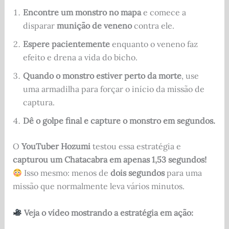
Encontre um monstro no mapa
e comece a
disparar
munição de veneno
contra ele.
Espere pacientemente
enquanto o veneno faz
efeito e drena a vida do bicho.
Quando o monstro estiver perto da morte
, use
uma armadilha para forçar o início da missão de
captura.
Dê o golpe final e capture o monstro em segundos.
O
YouTuber Hozumi
testou essa estratégia e
capturou um Chatacabra em apenas 1,53 segundos!
Isso mesmo: menos de
dois segundos
para uma
missão que normalmente leva vários minutos.
Veja o vídeo mostrando a estratégia em ação: