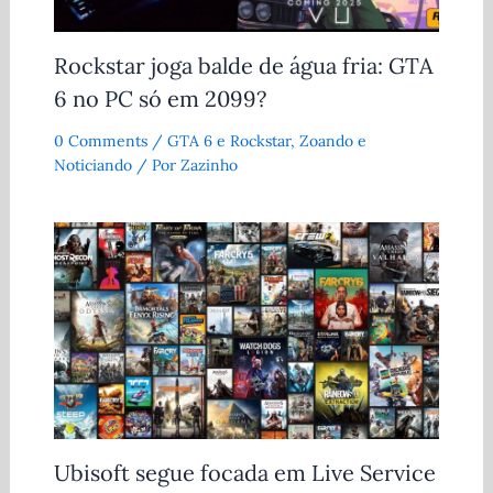
Rockstar joga balde de água fria: GTA
6 no PC só em 2099?
0 Comments
/
GTA 6 e Rockstar
,
Zoando e
Noticiando
/ Por
Zazinho
Ubisoft segue focada em Live Service