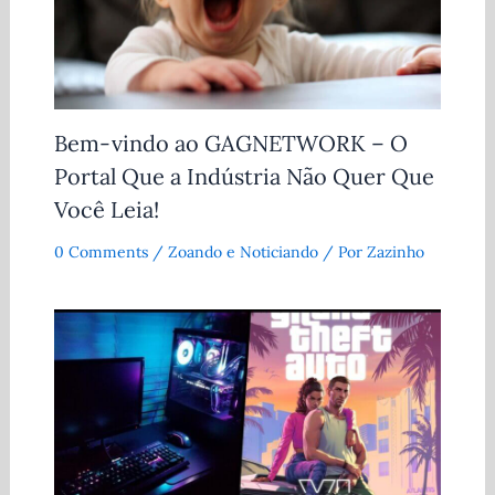
Bem-vindo ao GAGNETWORK – O
Portal Que a Indústria Não Quer Que
Você Leia!
0 Comments
/
Zoando e Noticiando
/ Por
Zazinho