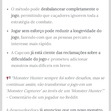
O método pode
desbalancear completamente o
jogo
, permitindo que caçadores ignorem toda a
estratégia de combate.
Jogar sem esforço pode reduzir a longevidade do
jogo
, fazendo com que as pessoas percam o
interesse mais rápido.
A Capcom
já está ciente das reclamações sobre a
dificuldade do jogo
e prometeu adicionar
monstros mais difíceis em breve.
“Monster Hunter sempre foi sobre desafios, mas se
continuar assim, vão transformar o jogo em um
‘Monster Capturer’ ao invés de um ‘Monster Hunter’.”
– Comentário de um jogador no Reddit
A desenvolvedora
já anunciou que um novo monstro