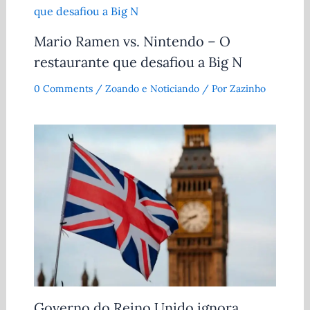
Mario Ramen vs. Nintendo – O
restaurante que desafiou a Big N
0 Comments
/
Zoando e Noticiando
/ Por
Zazinho
Governo do Reino Unido ignora