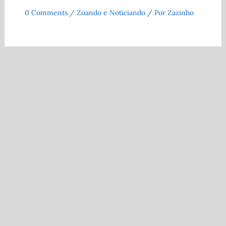
0 Comments
/
Zoando e Noticiando
/ Por
Zazinho