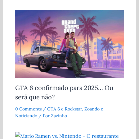
GTA 6 confirmado para 2025… Ou
será que não?
0 Comments
/
GTA 6 e Rockstar
,
Zoando e
Noticiando
/ Por
Zazinho