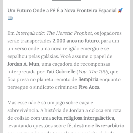
Um Futuro Onde a Fé É a Nova Fronteira Espacial
Em
Intergalactic: The Heretic Prophet
, os jogadores
serão transportados
2.000 anos no futuro
, para um
universo onde uma nova religião emergiu e se
espalhou pelas galáxias. Você assume o papel de
Jordan A. Mun
, uma caçadora de recompensas
interpretada por
Tati Gabrielle
(
You
,
The 100
), que
fica presa no planeta remoto de
Sempiria
enquanto
persegue o sindicato criminoso
Five Aces
.
Mas esse não é só um jogo sobre caça e
sobrevivência. A história de Jordan a coloca em rota
de colisão com uma
seita religiosa intergaláctica
,
levantando questões sobre
fé, destino e livre-arbítrio