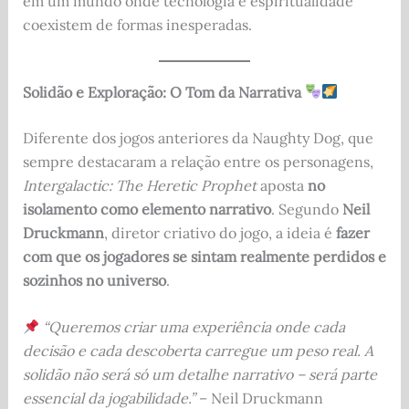
em um mundo onde tecnologia e espiritualidade
coexistem de formas inesperadas.
Solidão e Exploração: O Tom da Narrativa
Diferente dos jogos anteriores da Naughty Dog, que
sempre destacaram a relação entre os personagens,
Intergalactic: The Heretic Prophet
aposta
no
isolamento como elemento narrativo
. Segundo
Neil
Druckmann
, diretor criativo do jogo, a ideia é
fazer
com que os jogadores se sintam realmente perdidos e
sozinhos no universo
.
“Queremos criar uma experiência onde cada
decisão e cada descoberta carregue um peso real. A
solidão não será só um detalhe narrativo – será parte
essencial da jogabilidade.”
– Neil Druckmann