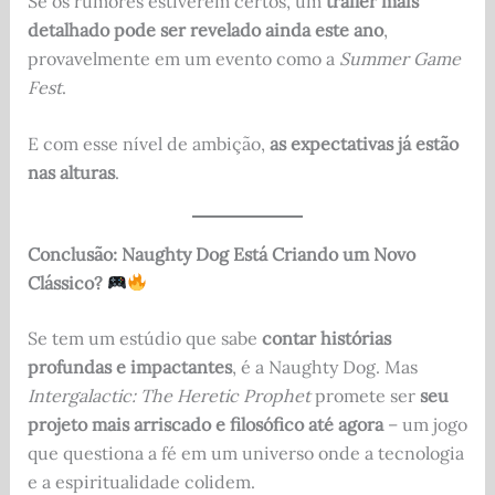
Se os rumores estiverem certos, um
trailer mais
detalhado pode ser revelado ainda este ano
,
provavelmente em um evento como a
Summer Game
Fest
.
E com esse nível de ambição,
as expectativas já estão
nas alturas
.
Conclusão: Naughty Dog Está Criando um Novo
Clássico?
Se tem um estúdio que sabe
contar histórias
profundas e impactantes
, é a Naughty Dog. Mas
Intergalactic: The Heretic Prophet
promete ser
seu
projeto mais arriscado e filosófico até agora
– um jogo
que questiona a fé em um universo onde a tecnologia
e a espiritualidade colidem.