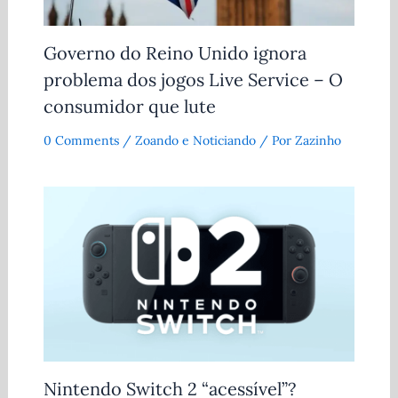
Governo do Reino Unido ignora
problema dos jogos Live Service – O
consumidor que lute
0 Comments
/
Zoando e Noticiando
/ Por
Zazinho
Nintendo Switch 2 “acessível”?