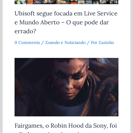
Ubisoft segue focada em Live Service
e Mundo Aberto – O que pode dar
errado?
0 Comments
/
Zoando e Noticiando
/ Por
Zazinho
Fairgames, o Robin Hood da Sony, foi