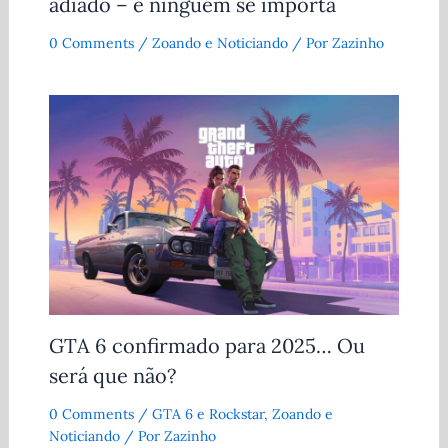
adiado – e ninguém se importa
0 Comments
/
Zoando e Noticiando
/ Por
Zazinho
GTA 6 confirmado para 2025… Ou
será que não?
0 Comments
/
GTA 6 e Rockstar
,
Zoando e
Noticiando
/ Por
Zazinho