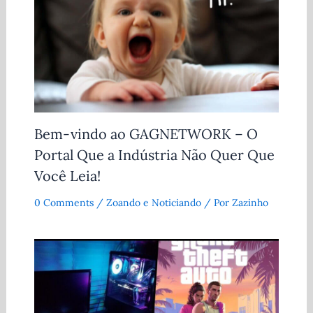
Bem-vindo ao GAGNETWORK – O
Portal Que a Indústria Não Quer Que
Você Leia!
0 Comments
/
Zoando e Noticiando
/ Por
Zazinho