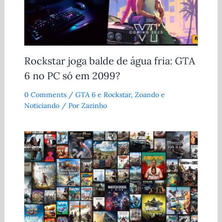
Rockstar joga balde de água fria: GTA
6 no PC só em 2099?
0 Comments
/
GTA 6 e Rockstar
,
Zoando e
Noticiando
/ Por
Zazinho