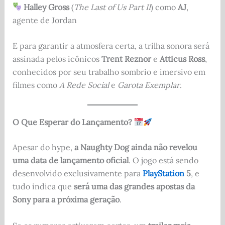
Halley Gross
(
The Last of Us Part II
) como
AJ
,
agente de Jordan
E para garantir a atmosfera certa, a trilha sonora será
assinada pelos icônicos
Trent Reznor
e
Atticus Ross
,
conhecidos por seu trabalho sombrio e imersivo em
filmes como
A Rede Social
e
Garota Exemplar
.
O Que Esperar do Lançamento?
Apesar do hype,
a Naughty Dog ainda não revelou
uma data de lançamento oficial
. O jogo está sendo
desenvolvido exclusivamente para
PlayStation
5
, e
tudo indica que
será uma das grandes apostas da
Sony para a próxima geração
.