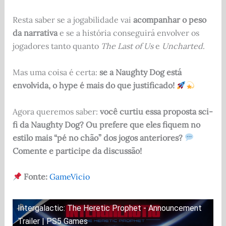
Resta saber se a jogabilidade vai
acompanhar o peso
da narrativa
e se a história conseguirá envolver os
jogadores tanto quanto
The Last of Us
e
Uncharted
.
Mas uma coisa é certa:
se a Naughty Dog está
envolvida, o hype é mais do que justificado!
Agora queremos saber:
você curtiu essa proposta sci-
fi da Naughty Dog? Ou prefere que eles fiquem no
estilo mais “pé no chão” dos jogos anteriores?
Comente e participe da discussão!
Fonte:
GameVicio
Intergalactic: The Heretic Prophet - Announcement
Trailer | PS5 Games