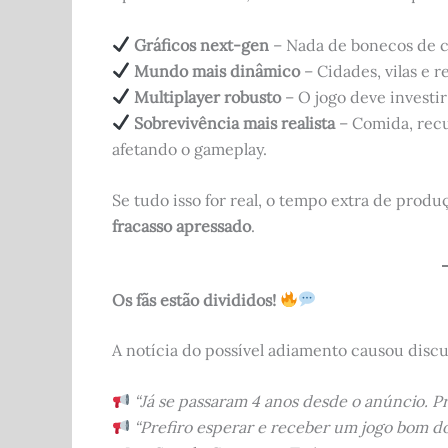
Gráficos next-gen
– Nada de bonecos de cer
Mundo mais dinâmico
– Cidades, vilas e r
Multiplayer robusto
– O jogo deve investir
Sobrevivência mais realista
– Comida, recu
afetando o gameplay.
Se tudo isso for real, o tempo extra de prod
fracasso apressado
.
Os fãs estão divididos!
A notícia do possível adiamento causou disc
“Já se passaram 4 anos desde o anúncio. P
“Prefiro esperar e receber um jogo bom d