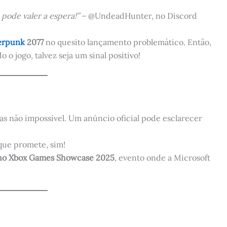
 pode valer a espera!”
– @UndeadHunter, no Discord
erpunk
2077
no quesito lançamento problemático. Então,
 o jogo, talvez seja um sinal positivo!
mas não impossível. Um anúncio oficial pode esclarecer
que promete, sim!
no Xbox Games Showcase 2025
, evento onde a Microsoft