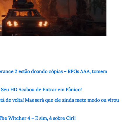
erance 2 estão doando cópias – RPGs AAA, tomem
– Seu HD Acabou de Entrar em Pânico!
á de volta! Mas será que ele ainda mete medo ou virou
he Witcher 4 – E sim, é sobre Ciri!