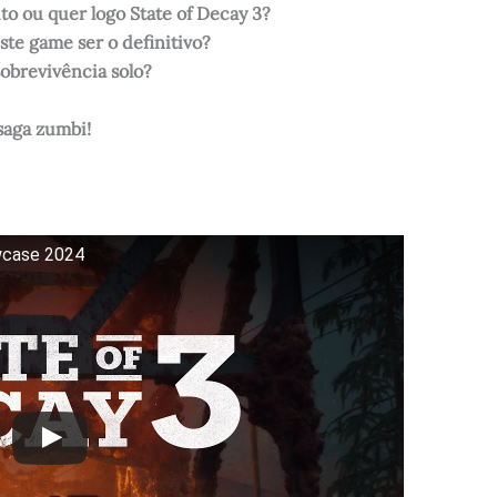
to ou quer logo State of Decay 3?
ste game ser o definitivo?
sobrevivência solo?
 saga zumbi!
wcase 2024