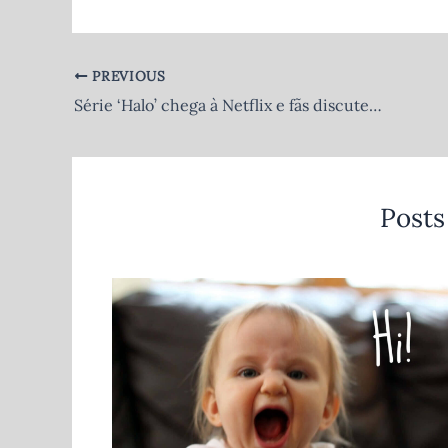
PREVIOUS
Série ‘Halo’ chega à Netflix e fãs discutem futuro: Terceira temporada à vista?
Posts