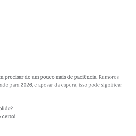
em precisar de um pouco mais de paciência.
Rumores
iado para
2026
, e apesar da espera, isso pode significar
olido?
 certo!