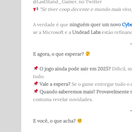
@LastStand_Gamer, no Twitter
“Se tiver coop decente e mundo mais vivo,
A verdade é que
ninguém quer um novo
Cyb
se a Microsoft e a
Undead Labs
estão refinando
E agora, o que esperar?
O jogo ainda pode sair em 2025?
Difícil, 
tudo.
Vale a espera?
Se o game entregar tudo o 
Quando saberemos mais?
Provavelmente 
costuma revelar novidades.
E você, o que acha?