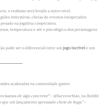
a, o realismo será levado a outro nível.
egiões interativas, cheias de eventos inesperados.
 pesado na jogatina cooperativa.
rsos, temperatura e até o psicológico dos personagens
ução pode ser o diferencial entre um
jogo incrível
e um
ussões acaloradas na comunidade gamer.
recisamos de algo concreto!”
– @SurvivorMan, no Reddit
o que um lançamento apressado cheio de bugs.”
–