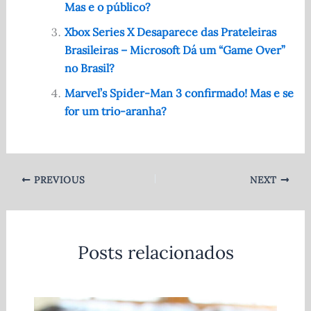
Mas e o público?
o
p
Xbox Series X Desaparece das Prateleiras
k
Brasileiras – Microsoft Dá um “Game Over”
no Brasil?
Marvel’s Spider-Man 3 confirmado! Mas e se
for um trio-aranha?
PREVIOUS
NEXT
Posts relacionados