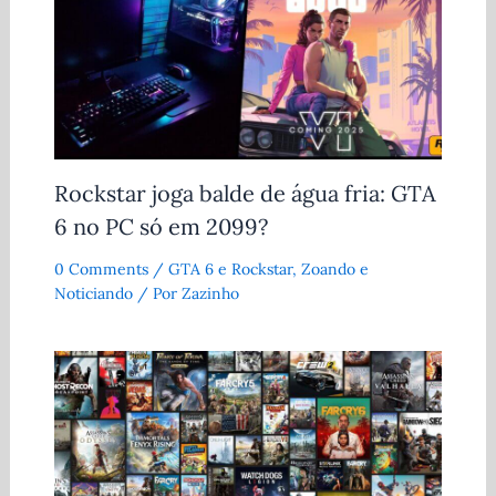
Rockstar joga balde de água fria: GTA
6 no PC só em 2099?
0 Comments
/
GTA 6 e Rockstar
,
Zoando e
Noticiando
/ Por
Zazinho