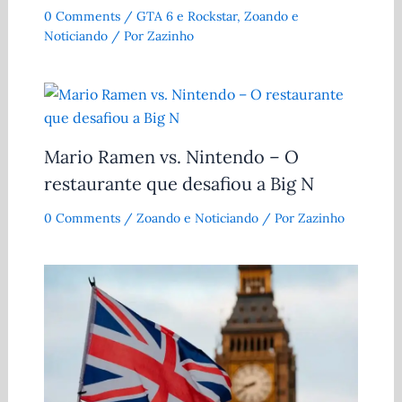
0 Comments
/
GTA 6 e Rockstar
,
Zoando e
Noticiando
/ Por
Zazinho
Mario Ramen vs. Nintendo – O
restaurante que desafiou a Big N
0 Comments
/
Zoando e Noticiando
/ Por
Zazinho