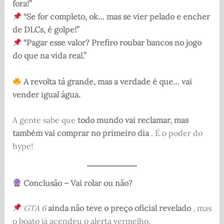
fora!”
“Se for completo, ok… mas se vier pelado e encher
de DLCs, é golpe!”
“Pagar esse valor? Prefiro roubar bancos no jogo
do que na vida real.”
A revolta tá grande, mas a verdade é que… vai
vender igual água.
A gente sabe que
todo mundo vai reclamar, mas
também vai comprar no primeiro dia
. É o poder do
hype!
Conclusão – Vai rolar ou não?
GTA 6
ainda não teve o preço oficial revelado
, mas
o boato já acendeu o alerta vermelho.