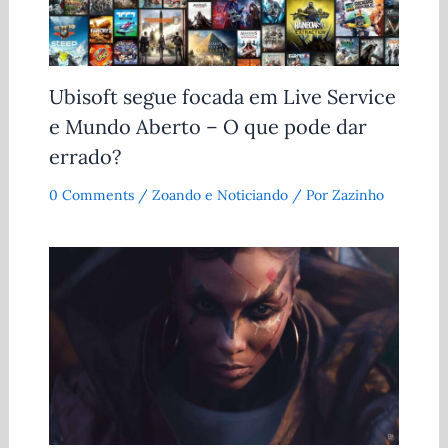
Ubisoft segue focada em Live Service
e Mundo Aberto – O que pode dar
errado?
0 Comments
/
Zoando e Noticiando
/ Por
Zazinho