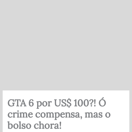
GTA 6 por US$ 100?! Ó
crime compensa, mas o
bolso chora!