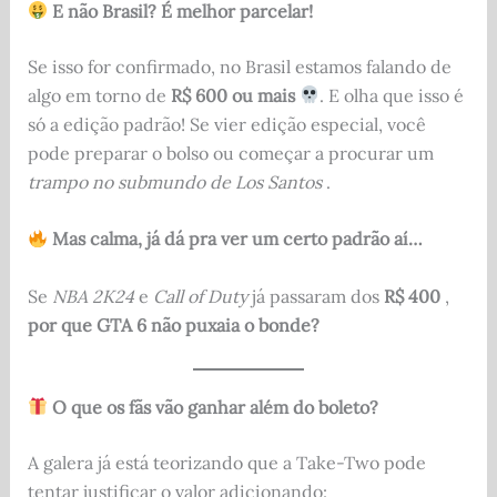
E não Brasil? É melhor parcelar!
Se isso for confirmado, no Brasil estamos falando de
algo em torno de
R$ 600 ou mais
. E olha que isso é
só a edição padrão! Se vier edição especial, você
pode preparar o bolso ou começar a procurar um
trampo no submundo de Los Santos
.
Mas calma, já dá pra ver um certo padrão aí…
Se
NBA 2K24
e
Call of Duty
já passaram dos
R$ 400
,
por que GTA 6 não puxaia o bonde?
O que os fãs vão ganhar além do boleto?
A galera já está teorizando que a Take-Two pode
tentar justificar o valor adicionando: