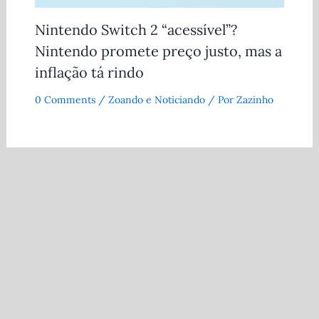
Nintendo Switch 2 “acessível”?
Nintendo promete preço justo, mas a
inflação tá rindo
0 Comments
/
Zoando e Noticiando
/ Por
Zazinho