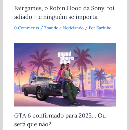
Fairgames, o Robin Hood da Sony, foi
adiado – e ninguém se importa
0 Comments
/
Zoando e Noticiando
/ Por
Zazinho
GTA 6 confirmado para 2025… Ou
será que não?