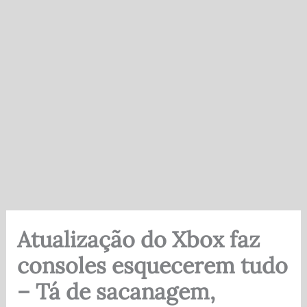
Atualização do Xbox faz
consoles esquecerem tudo
– Tá de sacanagem,