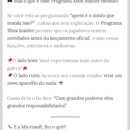
Mas o que é esse Programa Xbox Insider mesmo?
Se você está se perguntando
“quem é o doido que
instala isso?”
, calma que tem explicação. O
Programa
Xbox Insider
permite que os jogadores testem
novidades antes do lançamento oficial
, como novas
funções, interfaces e melhorias.
O
lado bom:
Você experimenta tudo antes da
galera!
O lado ruim:
Às vezes seu console resolve
virar um
novo aparelho do nada.
Como diria o tio Ben:
“Com grandes poderes vêm
grandes responsabilidades”.
E a Microsoft, fez o quê?