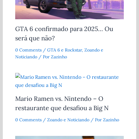
GTA 6 confirmado para 2025… Ou
será que não?
0 Comments
/
GTA 6 e Rockstar
,
Zoando e
Noticiando
/ Por
Zazinho
Mario Ramen vs. Nintendo – O
restaurante que desafiou a Big N
0 Comments
/
Zoando e Noticiando
/ Por
Zazinho