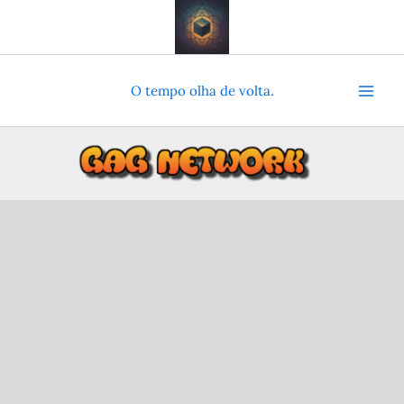
Ir
para
o
conteúdo
O tempo olha de volta.