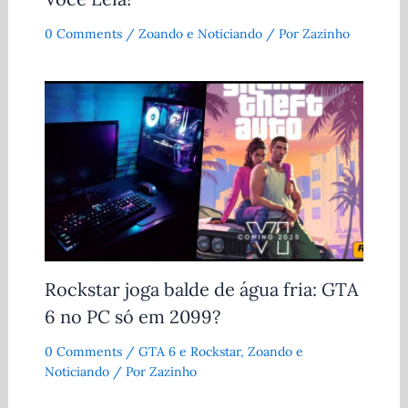
0 Comments
/
Zoando e Noticiando
/ Por
Zazinho
Rockstar joga balde de água fria: GTA
6 no PC só em 2099?
0 Comments
/
GTA 6 e Rockstar
,
Zoando e
Noticiando
/ Por
Zazinho