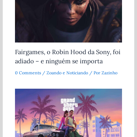
Fairgames, o Robin Hood da Sony, foi
adiado – e ninguém se importa
0 Comments
/
Zoando e Noticiando
/ Por
Zazinho