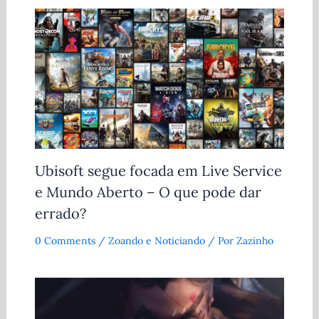
Ubisoft segue focada em Live Service
e Mundo Aberto – O que pode dar
errado?
0 Comments
/
Zoando e Noticiando
/ Por
Zazinho