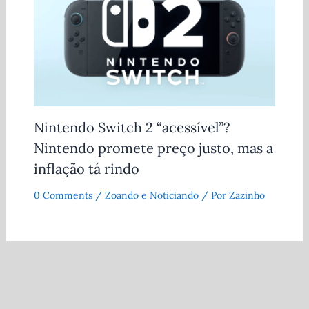
Nintendo Switch 2 “acessível”?
Nintendo promete preço justo, mas a
inflação tá rindo
0 Comments
/
Zoando e Noticiando
/ Por
Zazinho