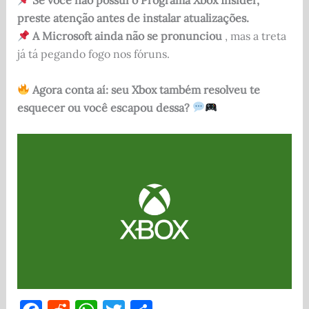
Se você não possui o Programa Xbox Insider,
preste atenção antes de instalar atualizações.
A Microsoft ainda não se pronunciou
, mas a treta
já tá pegando fogo nos fóruns.
Agora conta aí: seu Xbox também resolveu te
esquecer ou você escapou dessa?