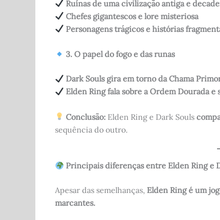
Ruínas de uma civilização antiga e decad
Chefes gigantescos e lore misteriosa
Personagens trágicos e histórias fragmen
3. O papel do fogo e das runas
Dark Souls gira em torno da Chama Primor
Elden Ring fala sobre a Ordem Dourada e 
Conclusão:
Elden Ring e Dark Souls
compa
sequência do outro.
Principais diferenças entre Elden Ring e 
Apesar das semelhanças,
Elden Ring é um jo
marcantes.