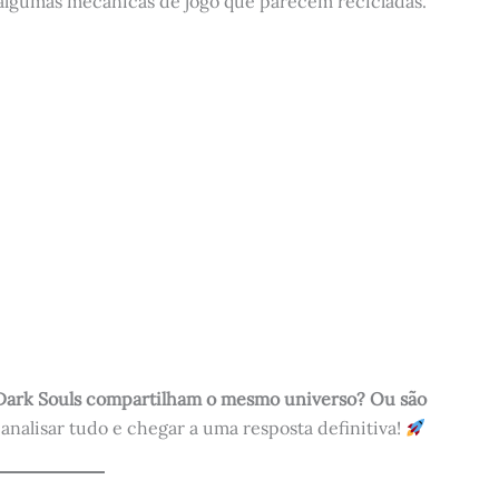
algumas mecânicas de jogo que parecem recicladas.
Dark Souls compartilham o mesmo universo?
Ou são
nalisar tudo e chegar a uma resposta definitiva!