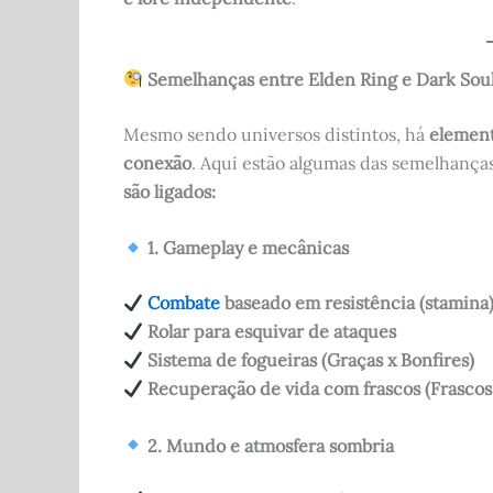
Semelhanças entre Elden Ring e Dark Soul
Mesmo sendo universos distintos, há
element
conexão
. Aqui estão algumas das semelhanç
são ligados:
1. Gameplay e mecânicas
Combate
baseado em resistência (stamina
Rolar para esquivar de ataques
Sistema de fogueiras (Graças x Bonfires)
Recuperação de vida com frascos (Frascos
2. Mundo e atmosfera sombria