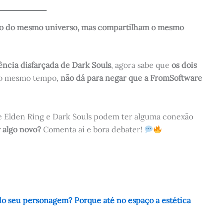
são do mesmo universo, mas compartilham o mesmo
ncia disfarçada de Dark Souls
, agora sabe que
os dois
ao mesmo tempo,
não dá para negar que a FromSoftware
 Elden Ring e Dark Souls podem ter alguma conexão
 algo novo?
Comenta aí e bora debater!
do seu personagem? Porque até no espaço a estética