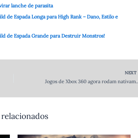
irar lanche de parasita
ld de Espada Longa para High Rank – Dano, Estilo e
ild de Espada Grande para Destruir Monstros!
NEX
Jogos de Xbox 360 agora rodam nativamente no PC
 relacionados