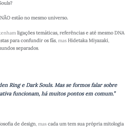
Souls?
 NÃO estão no mesmo universo.
o tenham
ligações temáticas, referências e até mesmo DNA
stas para confundir os fãs
, mas
Hidetaka Miyazaki
,
mundos separados
.
en Ring e Dark Souls. Mas se formos falar sobre
ativa funcionam, há muitos pontos em comum.”
losofia de design
, mas
cada um tem sua própria mitologia