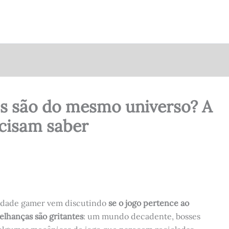
ls são do mesmo universo? A
ecisam saber
idade gamer vem discutindo
se o jogo pertence ao
elhanças são gritantes
: um mundo decadente, bosses