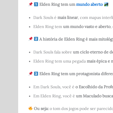
Elden Ring tem um
mundo aberto
Dark Souls é
mais linear
, com mapas interl
Elden Ring tem
um mundo vasto e aberto
,
A história de Elden Ring é mais mitoló
Dark Souls fala sobre
um ciclo eterno de d
Elden Ring tem uma pegada
mais épica e 
Elden Ring tem um protagonista difer
Em Dark Souls, você é
o Escolhido da Prof
Em Elden Ring, você é
um Maculado busca
Ou seja:
o tom dos jogos pode ser parecid