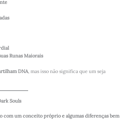
ente
tadas
dial
suas Runas Maiorais
rtilham DNA
, mas isso não significa que um seja
Dark Souls
go com um conceito próprio e algumas diferenças bem