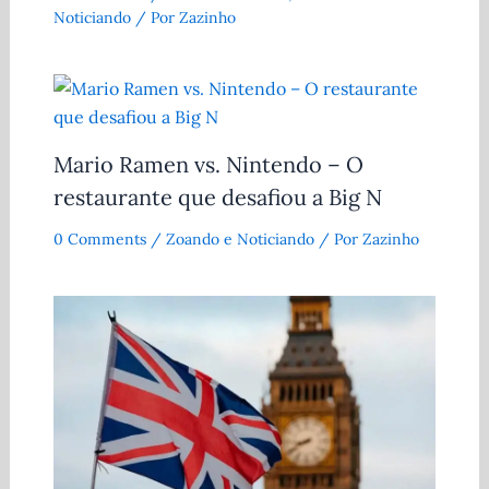
Noticiando
/ Por
Zazinho
Mario Ramen vs. Nintendo – O
restaurante que desafiou a Big N
0 Comments
/
Zoando e Noticiando
/ Por
Zazinho