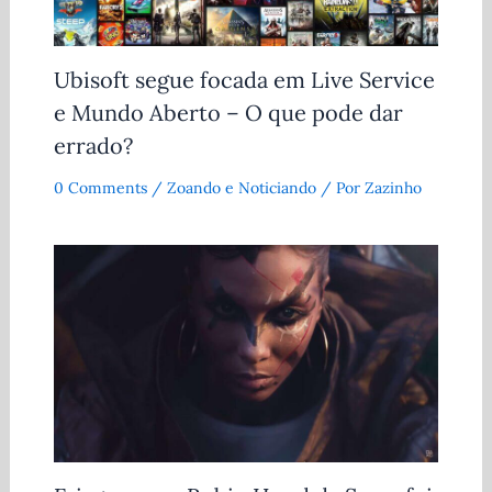
Ubisoft segue focada em Live Service
e Mundo Aberto – O que pode dar
errado?
0 Comments
/
Zoando e Noticiando
/ Por
Zazinho