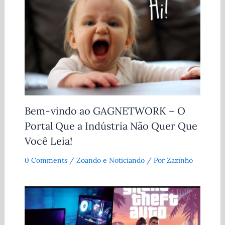
Bem-vindo ao GAGNETWORK – O
Portal Que a Indústria Não Quer Que
Você Leia!
0 Comments
/
Zoando e Noticiando
/ Por
Zazinho