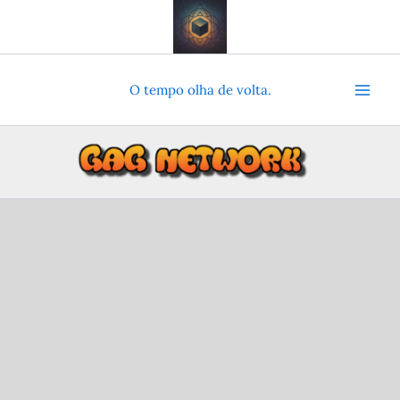
Ir
para
o
conteúdo
O tempo olha de volta.