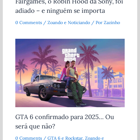
Fairgames, o Robin Hood da Sony, foi
adiado – e ninguém se importa
0 Comments
/
Zoando e Noticiando
/ Por
Zazinho
GTA 6 confirmado para 2025… Ou
será que não?
0 Comments
/
GTA 6 e Rockstar
,
Zoando e