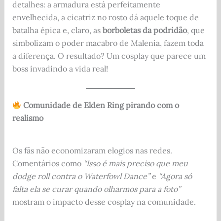
detalhes: a armadura está perfeitamente
envelhecida, a cicatriz no rosto dá aquele toque de
batalha épica e, claro, as
borboletas da podridão
, que
simbolizam o poder macabro de Malenia, fazem toda
a diferença. O resultado? Um cosplay que parece um
boss invadindo a vida real!
Comunidade de Elden Ring pirando com o
realismo
Os fãs não economizaram elogios nas redes.
Comentários como
“Isso é mais preciso que meu
dodge roll contra o Waterfowl Dance”
e
“Agora só
falta ela se curar quando olharmos para a foto”
mostram o impacto desse cosplay na comunidade.