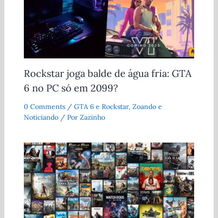
Rockstar joga balde de água fria: GTA
6 no PC só em 2099?
0 Comments
/
GTA 6 e Rockstar
,
Zoando e
Noticiando
/ Por
Zazinho