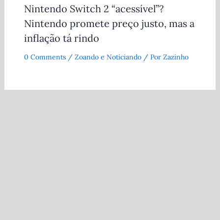
Nintendo Switch 2 “acessível”?
Nintendo promete preço justo, mas a
inflação tá rindo
0 Comments
/
Zoando e Noticiando
/ Por
Zazinho