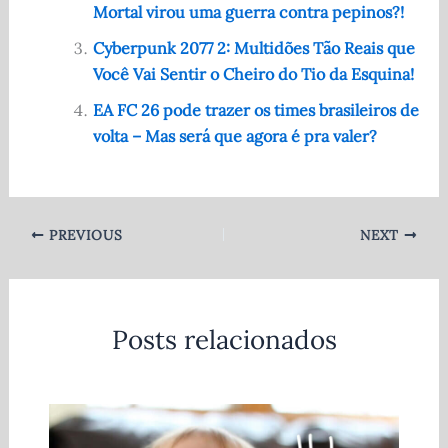
Mortal virou uma guerra contra pepinos?!
o
p
Cyberpunk 2077 2: Multidões Tão Reais que
k
Você Vai Sentir o Cheiro do Tio da Esquina!
EA FC 26 pode trazer os times brasileiros de
volta – Mas será que agora é pra valer?
PREVIOUS
NEXT
Posts relacionados