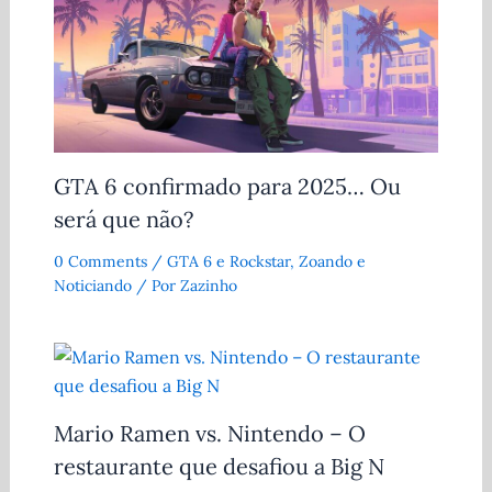
GTA 6 confirmado para 2025… Ou
será que não?
0 Comments
/
GTA 6 e Rockstar
,
Zoando e
Noticiando
/ Por
Zazinho
Mario Ramen vs. Nintendo – O
restaurante que desafiou a Big N