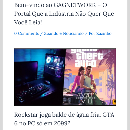
Bem-vindo ao GAGNETWORK – O
Portal Que a Indústria Não Quer Que
Você Leia!
0 Comments
/
Zoando e Noticiando
/ Por
Zazinho
Rockstar joga balde de água fria: GTA
6 no PC só em 2099?