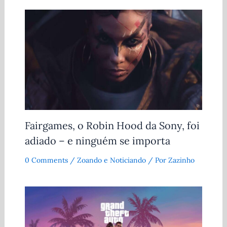
Fairgames, o Robin Hood da Sony, foi
adiado – e ninguém se importa
0 Comments
/
Zoando e Noticiando
/ Por
Zazinho