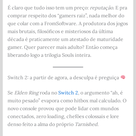
É claro que tudo isso tem um preço:
reputação
. E pra
comprar respeito dos “gamers raiz”, nada melhor do
que colar com a FromSoftware. A produtora dos jogos
mais brutais, filosóficos e misteriosos da última
década é praticamente um atestado de maturidade
gamer. Quer parecer mais adulto? Então começa
liberando logo a trilogia Souls inteira.
Switch 2: a partir de agora, a desculpa é preguiça
Se
Elden Ring
roda no
Switch 2
, o argumento “ah, é
muito pesado” evapora como hitbox mal calculado. O
novo console provou que pode lidar com mundos
conectados, zero loading, chefões colossais e lore
denso feito a alma do próprio
Tarnished
.