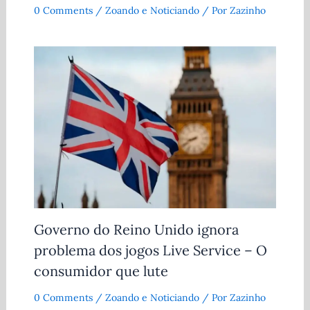
0 Comments
/
Zoando e Noticiando
/ Por
Zazinho
Governo do Reino Unido ignora
problema dos jogos Live Service – O
consumidor que lute
0 Comments
/
Zoando e Noticiando
/ Por
Zazinho