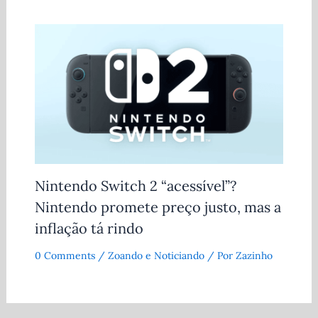
Nintendo Switch 2 “acessível”?
Nintendo promete preço justo, mas a
inflação tá rindo
0 Comments
/
Zoando e Noticiando
/ Por
Zazinho