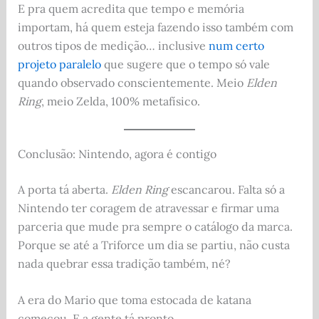
E pra quem acredita que tempo e memória
importam, há quem esteja fazendo isso também com
outros tipos de medição… inclusive
num certo
projeto paralelo
que sugere que o tempo só vale
quando observado conscientemente. Meio
Elden
Ring
, meio Zelda, 100% metafísico.
Conclusão: Nintendo, agora é contigo
A porta tá aberta.
Elden Ring
escancarou. Falta só a
Nintendo ter coragem de atravessar e firmar uma
parceria que mude pra sempre o catálogo da marca.
Porque se até a Triforce um dia se partiu, não custa
nada quebrar essa tradição também, né?
A era do Mario que toma estocada de katana
começou. E a gente tá pronto.