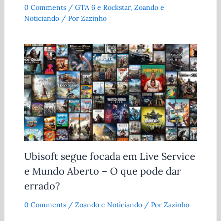
0 Comments
/
GTA 6 e Rockstar
,
Zoando e
Noticiando
/ Por
Zazinho
Ubisoft segue focada em Live Service
e Mundo Aberto – O que pode dar
errado?
0 Comments
/
Zoando e Noticiando
/ Por
Zazinho