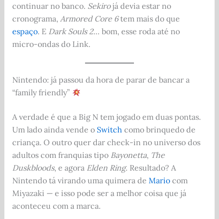
continuar no banco.
Sekiro
já devia estar no
cronograma,
Armored Core 6
tem mais do que
espaço
. E
Dark Souls 2
… bom, esse roda até no
micro-ondas do Link.
Nintendo: já passou da hora de parar de bancar a
“family friendly”
A verdade é que a Big N tem jogado em duas pontas.
Um lado ainda vende o
Switch
como brinquedo de
criança. O outro quer dar check-in no universo dos
adultos com franquias tipo
Bayonetta
,
The
Duskbloods
, e agora
Elden Ring
. Resultado? A
Nintendo tá virando uma quimera de
Mario
com
Miyazaki — e isso pode ser a melhor coisa que já
aconteceu com a marca.