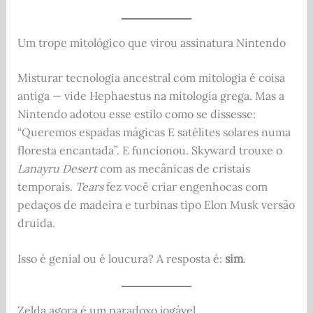
Um trope mitológico que virou assinatura Nintendo
Misturar tecnologia ancestral com mitologia é coisa
antiga — vide Hephaestus na mitologia grega. Mas a
Nintendo adotou esse estilo como se dissesse:
“Queremos espadas mágicas E satélites solares numa
floresta encantada”. E funcionou. Skyward trouxe o
Lanayru Desert
com as mecânicas de cristais
temporais.
Tears
fez você criar engenhocas com
pedaços de madeira e turbinas tipo Elon Musk versão
druida.
Isso é genial ou é loucura? A resposta é:
sim
.
Zelda agora é um paradoxo jogável