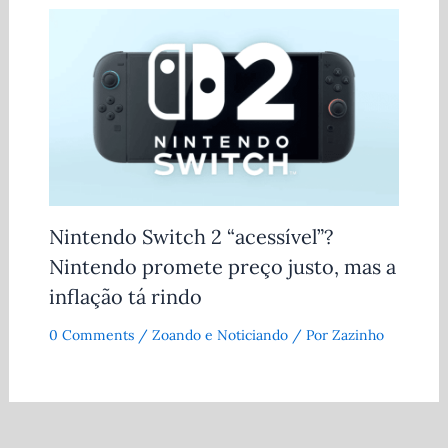
Nintendo Switch 2 “acessível”?
Nintendo promete preço justo, mas a
inflação tá rindo
0 Comments
/
Zoando e Noticiando
/ Por
Zazinho