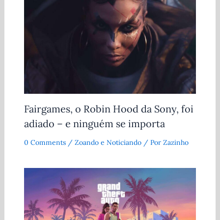
Fairgames, o Robin Hood da Sony, foi
adiado – e ninguém se importa
0 Comments
/
Zoando e Noticiando
/ Por
Zazinho