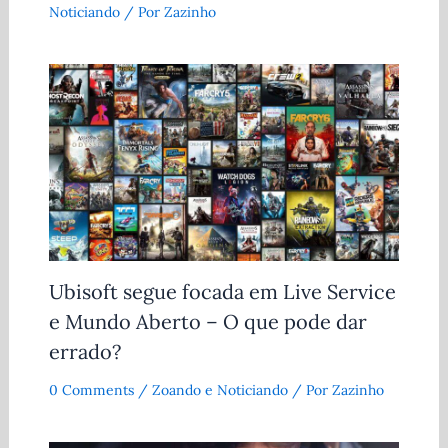
Noticiando
/ Por
Zazinho
Ubisoft segue focada em Live Service
e Mundo Aberto – O que pode dar
errado?
0 Comments
/
Zoando e Noticiando
/ Por
Zazinho