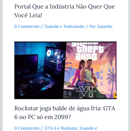
Portal Que a Indústria Não Quer Que
Você Leia!
0 Comments
/
Zoando e Noticiando
/ Por
Zazinho
Rockstar joga balde de água fria: GTA
6 no PC só em 2099?
0 Comments
/
GTA 6 e Rockstar
,
Zoando e