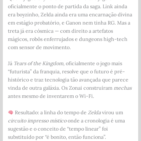
oficialmente o ponto de partida da saga. Link ainda
era boyzinho, Zelda ainda era uma encarnação divina
em estágio probatório, e Ganon nem tinha RG. Mas a
treta já era cósmica — com direito a artefatos
mágicos, robôs enferrujados e dungeons high-tech
com sensor de movimento.
Já
Tears of the Kingdom
, oficialmente o jogo mais
“futurista” da franquia, resolve que o futuro é pré-
histórico e traz tecnologia tão avançada que parece
vinda de outra galáxia. Os Zonai construíram
mechas
antes mesmo de inventarem o Wi-Fi.
Resultado: a linha do tempo de
Zelda
virou um
circuito impresso místico
onde a cronologia é uma
sugestão e o conceito de “tempo linear” foi
substituído por “é bonito, então funciona”.