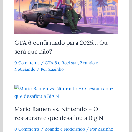
GTA 6 confirmado para 2025… Ou
será que não?
0 Comments
/
GTA 6 e Rockstar
,
Zoando e
Noticiando
/ Por
Zazinho
Mario Ramen vs. Nintendo – O
restaurante que desafiou a Big N
0 Comments
/
Zoando e Noticiando
/ Por
Zazinho