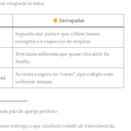
que ninguém ia notar
Derrapadas
Segundo ato: parece que o filme tomou
energético e esqueceu de respirar
Tem tanta subtrama que quase vira série da
Netflix
Às vezes exagera no “coeso”, tipo colégio com
el
uniforme demais
le pão de queijo perfeito
 Gunn entrega o que
nenhum comitê de executivos da