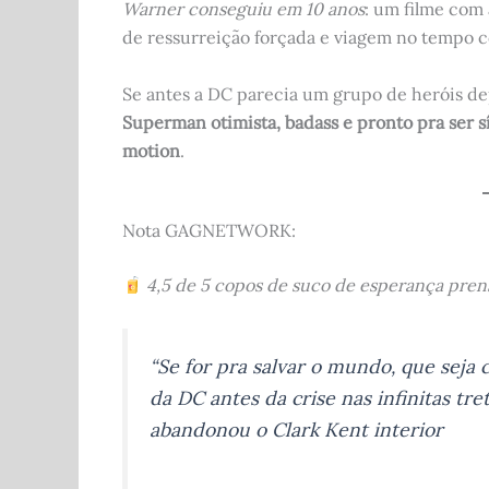
Warner conseguiu em 10 anos
: um filme com
de ressurreição forçada e viagem no tempo c
Se antes a DC parecia um grupo de heróis d
Superman otimista, badass e pronto pra ser 
motion
.
Nota GAGNETWORK:
4,5 de 5 copos de suco de esperança pre
“Se for pra salvar o mundo, que sej
da DC antes da crise nas infinitas tre
abandonou o Clark Kent interior