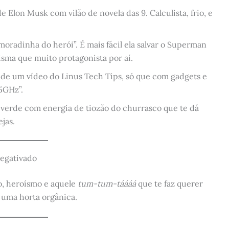
e Elon Musk com vilão de novela das 9. Calculista, frio, e
moradinha do herói”. É mais fácil ela salvar o Superman
risma que muito protagonista por aí.
u de um vídeo do Linus Tech Tips, só que com gadgets e
 5GHz”.
 verde com energia de tiozão do churrasco que te dá
jas.
negativado
, heroísmo e aquele
tum-tum-táááá
que te faz querer
r uma horta orgânica.