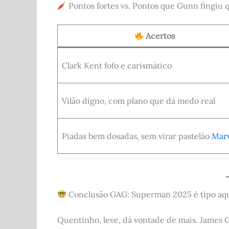
Pontos fortes vs. Pontos que Gunn fingiu 
Acertos
Clark Kent fofo e carismático
Vilão digno, com plano que dá medo real
Piadas bem dosadas, sem virar pastelão
Marv
Conclusão GAG: Superman 2025 é tipo aque
Quentinho, leve, dá vontade de mais. James