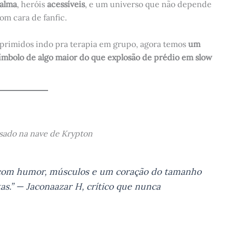
alma
, heróis
acessíveis
, e um universo que não depende
om cara de fanfic.
eprimidos indo pra terapia em grupo, agora temos
um
símbolo de algo maior do que explosão de prédio em slow
nsado na nave de Krypton
a com humor, músculos e um coração do tamanho
tas.” —
Jaconaazar H, crítico que nunca