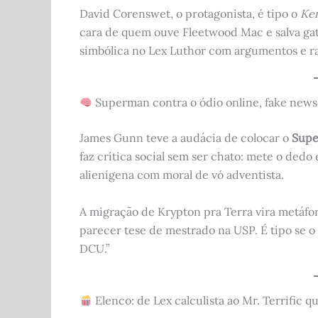
k
David Corenswet, o protagonista, é tipo o
Ken
cara de quem ouve Fleetwood Mac e salva gat
simbólica no Lex Luthor com argumentos e rai
Superman contra o ódio online, fake news
James Gunn teve a audácia de colocar o
Supe
faz crítica social sem ser chato: mete o ded
alienígena com moral de vó adventista.
A migração de Krypton pra Terra vira metáfo
parecer tese de mestrado na USP. É tipo se o E
DCU.”
Elenco: de Lex calculista ao Mr. Terrific 