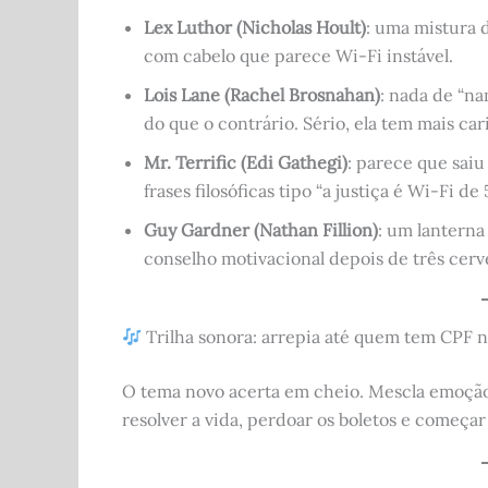
Lex Luthor (Nicholas Hoult)
: uma mistura d
com cabelo que parece Wi-Fi instável.
Lois Lane (Rachel Brosnahan)
: nada de “na
do que o contrário. Sério, ela tem mais ca
Mr. Terrific (Edi Gathegi)
: parece que sai
frases filosóficas tipo “a justiça é Wi-Fi de
Guy Gardner (Nathan Fillion)
: um lanterna
conselho motivacional depois de três cerve
Trilha sonora: arrepia até quem tem CPF 
O tema novo acerta em cheio. Mescla emoção
resolver a vida, perdoar os boletos e começa