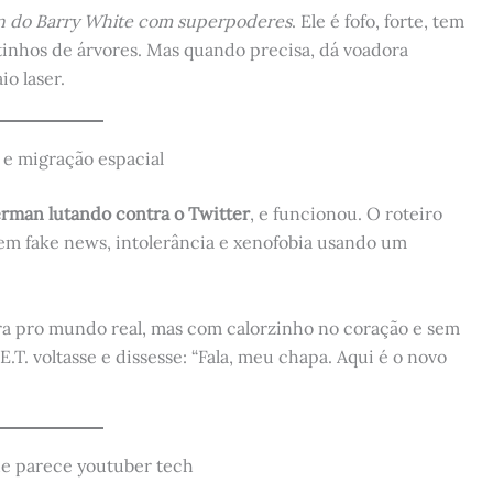
 do Barry White com superpoderes
. Ele é fofo, forte, tem
inhos de árvores. Mas quando precisa, dá voadora
o laser.
 e migração espacial
rman lutando contra o Twitter
, e funcionou. O roteiro
o em fake news, intolerância e xenofobia usando um
ra pro mundo real, mas com calorzinho no coração e sem
.T. voltasse e dissesse: “Fala, meu chapa. Aqui é o novo
que parece youtuber tech