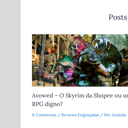
Posts
Avowed – O Skyrim da Shopee ou 
RPG digno?
0 Comments
/
Reviews Engraçadas
/ Por
Zazinho