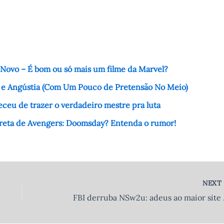
Novo – É bom ou só mais um filme da Marvel?
o e Angústia (Com Um Pouco de Pretensão No Meio)
ceu de trazer o verdadeiro mestre pra luta
reta de Avengers: Doomsday? Entenda o rumor!
NEX
FBI derru