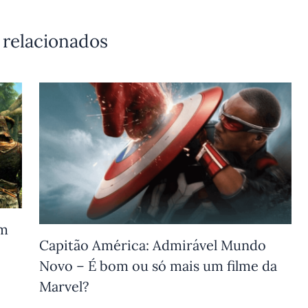
 relacionados
um
Capitão América: Admirável Mundo
Novo – É bom ou só mais um filme da
Marvel?