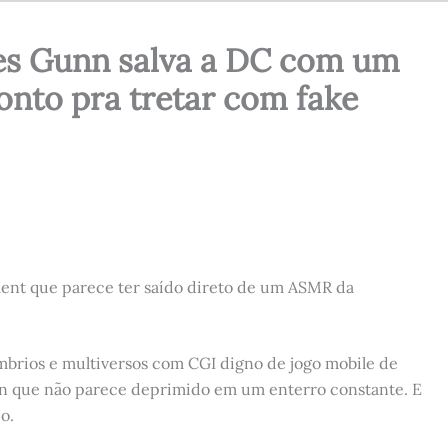
es Gunn salva a DC com um
ronto pra tretar com fake
nt que parece ter saído direto de um ASMR da
ombrios e multiversos com CGI digno de jogo mobile de
que não parece deprimido em um enterro constante. E
o.