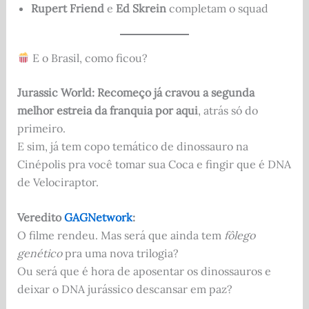
Rupert Friend
e
Ed Skrein
completam o squad
E o Brasil, como ficou?
Jurassic World: Recomeço já cravou a segunda
melhor estreia da franquia por aqui
, atrás só do
primeiro.
E sim, já tem copo temático de dinossauro na
Cinépolis pra você tomar sua Coca e fingir que é DNA
de Velociraptor.
Veredito
GAGNetwork
:
O filme rendeu. Mas será que ainda tem
fôlego
genético
pra uma nova trilogia?
Ou será que é hora de aposentar os dinossauros e
deixar o DNA jurássico descansar em paz?