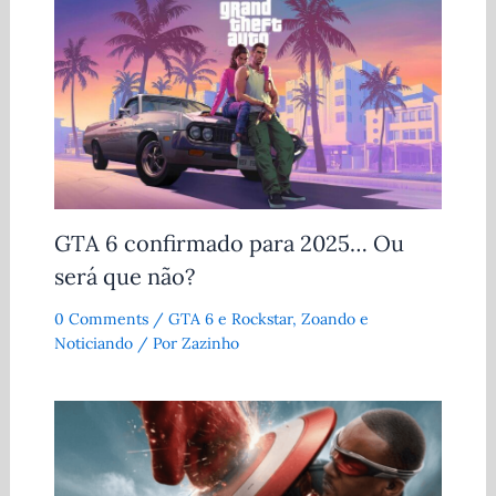
GTA 6 confirmado para 2025… Ou
será que não?
0 Comments
/
GTA 6 e Rockstar
,
Zoando e
Noticiando
/ Por
Zazinho