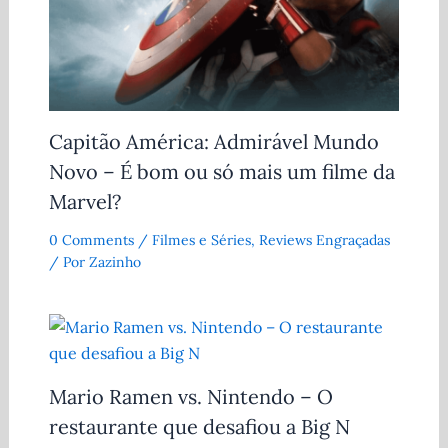
Capitão América: Admirável Mundo
Novo – É bom ou só mais um filme da
Marvel?
0 Comments
/
Filmes e Séries
,
Reviews Engraçadas
/ Por
Zazinho
Mario Ramen vs. Nintendo – O
restaurante que desafiou a Big N