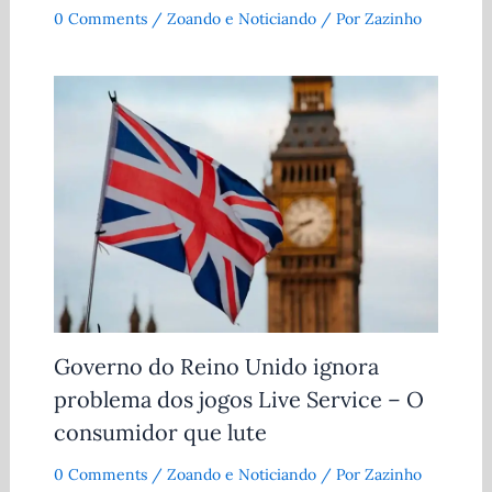
0 Comments
/
Zoando e Noticiando
/ Por
Zazinho
Governo do Reino Unido ignora
problema dos jogos Live Service – O
consumidor que lute
0 Comments
/
Zoando e Noticiando
/ Por
Zazinho