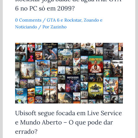
6 no PC só em 2099?
0 Comments
/
GTA 6 e Rockstar
,
Zoando e
Noticiando
/ Por
Zazinho
Ubisoft segue focada em Live Service
e Mundo Aberto – O que pode dar
errado?