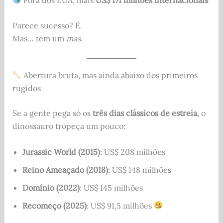
Parece sucesso? É.
Mas… tem um
mas
.
Abertura bruta, mas ainda abaixo dos primeiros
rugidos
Se a gente pega só os
três dias clássicos de estreia
, o
dinossauro tropeça um pouco:
Jurassic World (2015)
: US$ 208 milhões
Reino Ameaçado (2018)
: US$ 148 milhões
Domínio (2022)
: US$ 145 milhões
Recomeço (2025)
: US$ 91,5 milhões