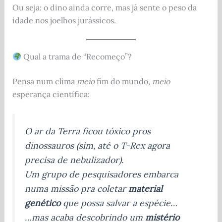
Ou seja: o dino ainda corre, mas já sente o peso da
idade nos joelhos jurássicos.
Qual a trama de “Recomeço”?
Pensa num clima
meio
fim do mundo,
meio
esperança científica:
O ar da Terra ficou tóxico pros
dinossauros (sim, até o T-Rex agora
precisa de nebulizador).
Um grupo de pesquisadores embarca
numa missão pra coletar
material
genético
que possa salvar a espécie…
…mas acaba descobrindo um
mistério