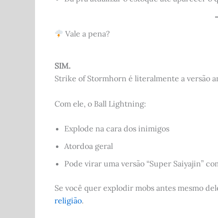
Vale a pena?
SIM.
Strike of Stormhorn é literalmente a versão an
Com ele, o Ball Lightning:
Explode na cara dos inimigos
Atordoa geral
Pode virar uma versão “Super Saiyajin” c
Se você quer explodir mobs antes mesmo del
religião
.