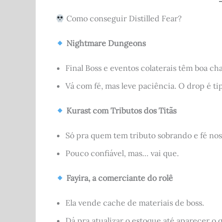
Como conseguir Distilled Fear?
Nightmare Dungeons
Final Boss e eventos colaterais têm boa ch
Vá com fé, mas leve paciência. O drop é ti
Kurast com Tributos dos Titãs
Só pra quem tem tributo sobrando e fé nos
Pouco confiável, mas… vai que.
Fayira, a comerciante do rolê
Ela vende cache de materiais de boss.
Dá pra atualizar o estoque até aparecer o q