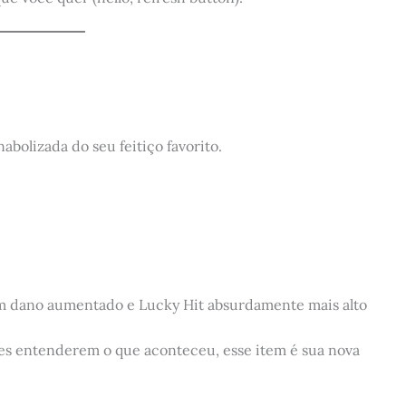
abolizada do seu feitiço favorito.
om dano aumentado e Lucky Hit absurdamente mais alto
es entenderem o que aconteceu, esse item é sua nova