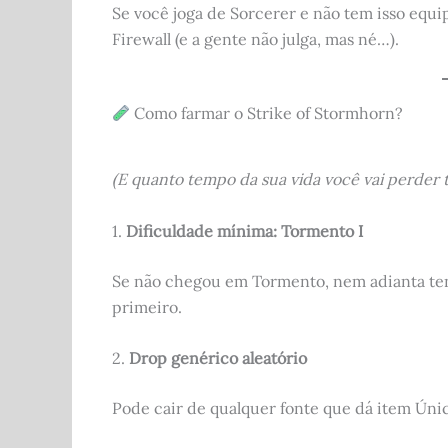
Se você joga de Sorcerer e não tem isso equ
Firewall (e a gente não julga, mas né…).
Como farmar o Strike of Stormhorn?
(E quanto tempo da sua vida você vai perder 
1.
Dificuldade mínima: Tormento I
Se não chegou em Tormento, nem adianta tent
primeiro.
2.
Drop genérico aleatório
Pode cair de qualquer fonte que dá item Únic