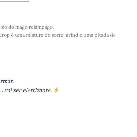
 bolo do mago relâmpago.
 drop é uma mistura de sorte, grind e uma pitada de
armar.
 vai ser eletrizante.