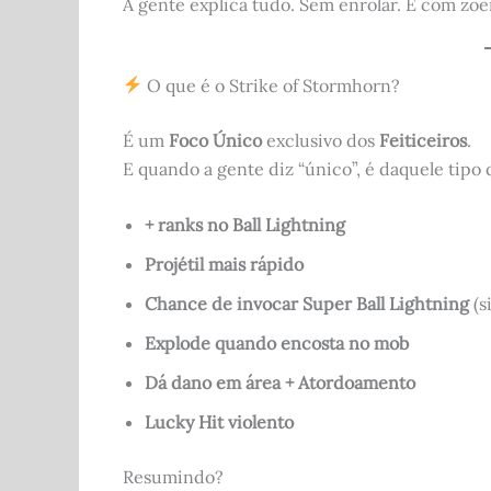
A gente explica tudo. Sem enrolar. E com zoe
O que é o Strike of Stormhorn?
É um
Foco Único
exclusivo dos
Feiticeiros
.
E quando a gente diz “único”, é daquele tipo
+ ranks no Ball Lightning
Projétil mais rápido
Chance de invocar Super Ball Lightning
(s
Explode quando encosta no mob
Dá dano em área + Atordoamento
Lucky Hit violento
Resumindo?