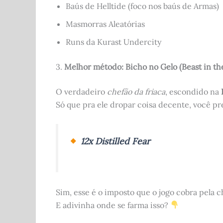
Baús de Helltide (foco nos baús de Armas)
Masmorras Aleatórias
Runs da Kurast Undercity
3.
Melhor método: Bicho no Gelo (Beast in the
O verdadeiro
chefão da friaca
, escondido na
Só que pra ele dropar coisa decente, você pr
12x Distilled Fear
Sim, esse é o imposto que o jogo cobra pela c
E adivinha onde se farma isso?