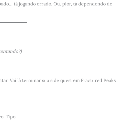
ipado… tá jogando errado. Ou, pior, tá dependendo do
tentando?)
ar. Vai lá terminar sua side quest em Fractured Peaks
o. Tipo: