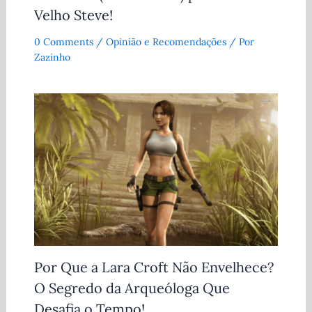
Velho Steve!
0 Comments
/
Opinião e Recomendações
/ Por
Zazinho
Por Que a Lara Croft Não Envelhece?
O Segredo da Arqueóloga Que
Desafia o Tempo!