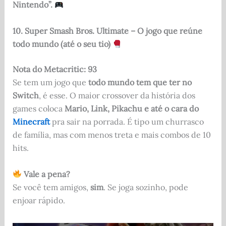
Nintendo”.
10. Super Smash Bros. Ultimate – O jogo que reúne
todo mundo (até o seu tio)
Nota do Metacritic: 93
Se tem um jogo que
todo mundo tem que ter no
Switch
, é esse. O maior crossover da história dos
games coloca
Mario, Link, Pikachu e até o cara do
Minecraft
pra sair na porrada. É tipo um churrasco
de família, mas com menos treta e mais combos de 10
hits.
Vale a pena?
Se você tem amigos,
sim
. Se joga sozinho, pode
enjoar rápido.