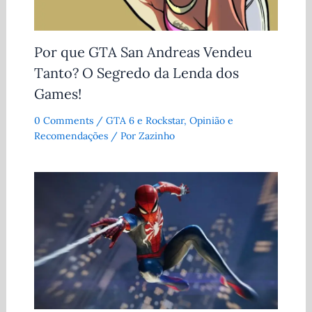
Por que GTA San Andreas Vendeu
Tanto? O Segredo da Lenda dos
Games!
0 Comments
/
GTA 6 e Rockstar
,
Opinião e
Recomendações
/ Por
Zazinho