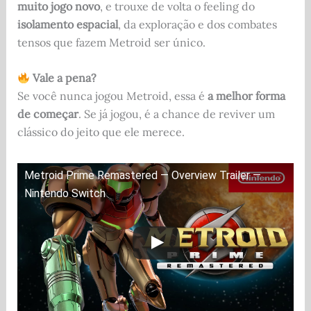
muito jogo novo
, e trouxe de volta o feeling do
isolamento espacial
, da exploração e dos combates
tensos que fazem Metroid ser único.
Vale a pena?
Se você nunca jogou Metroid, essa é
a melhor forma
de começar
. Se já jogou, é a chance de reviver um
clássico do jeito que ele merece.
Metroid Prime Remastered — Overview Trailer —
Nintendo Switch