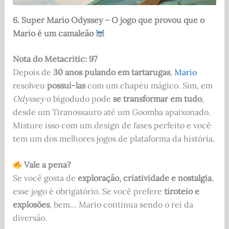
6. Super Mario Odyssey – O jogo que provou que o
Mario é um camaleão
Nota do Metacritic: 97
Depois de
30 anos pulando em tartarugas
,
Mario
resolveu
possuí-las
com um chapéu mágico. Sim, em
Odyssey
o bigodudo pode
se transformar em tudo
,
desde um Tiranossauro até um Goomba apaixonado.
Misture isso com um design de fases perfeito e você
tem um dos melhores jogos de plataforma da história.
Vale a pena?
Se você gosta de
exploração, criatividade e nostalgia
,
esse jogo é obrigatório. Se você prefere
tiroteio e
explosões
, bem… Mario continua sendo o rei da
diversão.