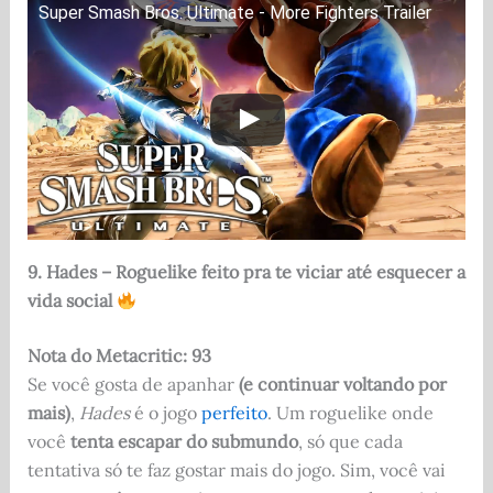
Super Smash Bros. Ultimate - More Fighters Trailer
9. Hades – Roguelike feito pra te viciar até esquecer a
vida social
Nota do Metacritic: 93
Se você gosta de apanhar
(e continuar voltando por
mais)
,
Hades
é o jogo
perfeito
. Um roguelike onde
você
tenta escapar do submundo
, só que cada
tentativa só te faz gostar mais do jogo. Sim, você vai