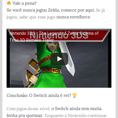
Vale a pena?
Se você nunca jogou Zelda, comece por aqui.
Se já
jogou, sabe que esse jogo
nunca envelhece
.
Nintendo 3DS - The Legend of Zelda: Ocarina of
Time 3D Remake Trailer
Conclusão: O Switch ainda é rei?
Com jogos desse nível,
o Switch ainda tem muita
lenha pra queimar
. Enquanto a Nintendo continuar