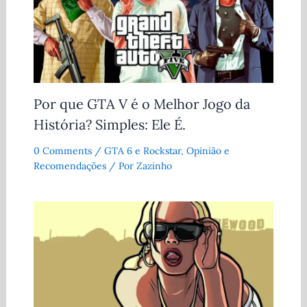
Por que GTA V é o Melhor Jogo da
História? Simples: Ele É.
0 Comments
/
GTA 6 e Rockstar
,
Opinião e
Recomendações
/ Por
Zazinho