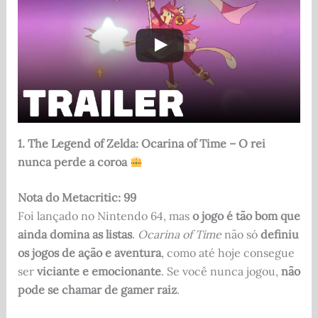
1. The Legend of Zelda: Ocarina of Time – O rei
nunca perde a coroa
Nota do Metacritic: 99
Foi lançado no Nintendo 64, mas
o jogo é tão bom que
ainda domina as listas
.
Ocarina of Time
não só
definiu
os jogos de ação e aventura
, como até hoje consegue
ser
viciante e emocionante
. Se você nunca jogou,
não
pode se chamar de gamer raiz
.