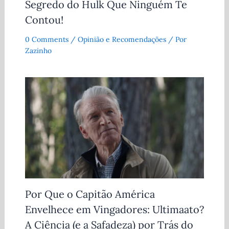
Segredo do Hulk Que Ninguém Te
Contou!
0 Comments
/
Opinião e Recomendações
/ Por
Zazinho
Por Que o Capitão América
Envelhece em Vingadores: Ultimaato?
A Ciência (e a Safadeza) por Trás do