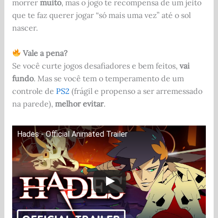
morrer
muito
, mas o jogo te recompensa de um jeito
que te faz querer jogar “só mais uma vez” até o sol
nascer.
Vale a pena?
Se você curte jogos desafiadores e bem feitos,
vai
fundo
. Mas se você tem o temperamento de um
controle de
PS2
(frágil e propenso a ser arremessado
na parede),
melhor evitar
.
Hades - Official Animated Trailer