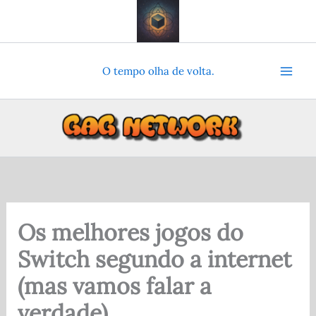
Ir
para
o
conteúdo
O tempo olha de volta.
Os melhores jogos do
Switch segundo a internet
(mas vamos falar a
verdade)