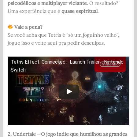
psicodélicos e multiplayer viciante
. O resultado?
Uma experiência que é
quase espiritual
.
Vale a pena?
Se você acha que Tetris é “só um joguinho velho”,
jogue isso e volte aqui pra pedir desculpas.
Tetris Effect: Connected - Launch Trailer - Nintendo
Switch
2. Undertale – O jogo indie que humilhou as grandes