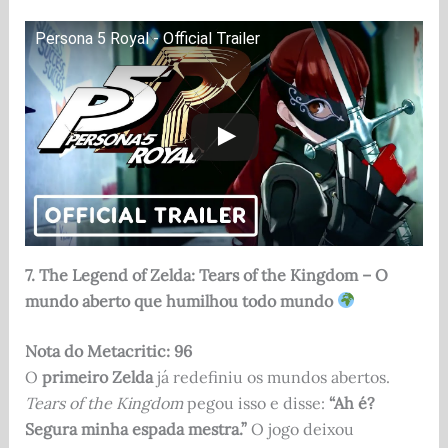
Persona 5 Royal - Official Trailer
7. The Legend of Zelda: Tears of the Kingdom – O
mundo aberto que humilhou todo mundo
Nota do Metacritic: 96
O
primeiro Zelda
já redefiniu os mundos abertos.
Tears of the Kingdom
pegou isso e disse:
“Ah é?
Segura minha espada mestra.”
O jogo deixou