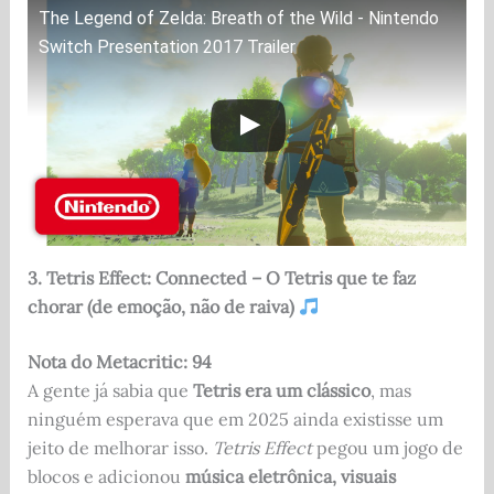
The Legend of Zelda: Breath of the Wild - Nintendo
Switch Presentation 2017 Trailer
3. Tetris Effect: Connected – O Tetris que te faz
chorar (de emoção, não de raiva)
Nota do Metacritic: 94
A gente já sabia que
Tetris era um clássico
, mas
ninguém esperava que em 2025 ainda existisse um
jeito de melhorar isso.
Tetris Effect
pegou um jogo de
blocos e adicionou
música eletrônica, visuais