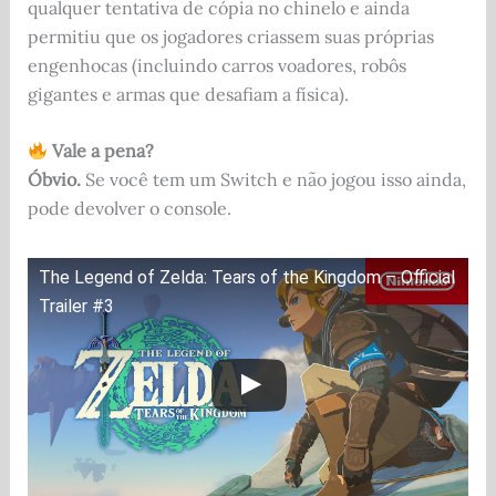
qualquer tentativa de cópia no chinelo e ainda
permitiu que os jogadores criassem suas próprias
engenhocas (incluindo carros voadores, robôs
gigantes e armas que desafiam a física).
Vale a pena?
Óbvio.
Se você tem um Switch e não jogou isso ainda,
pode devolver o console.
The Legend of Zelda: Tears of the Kingdom – Official
Trailer #3