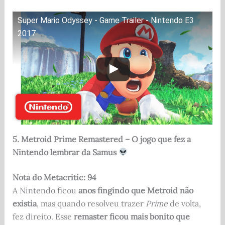
Super Mario Odyssey - Game Trailer - Nintendo E3
2017
5. Metroid Prime Remastered – O jogo que fez a
Nintendo lembrar da Samus
Nota do Metacritic: 94
A Nintendo ficou
anos fingindo que Metroid não
existia
, mas quando resolveu trazer
Prime
de volta,
fez direito. Esse
remaster ficou mais bonito que