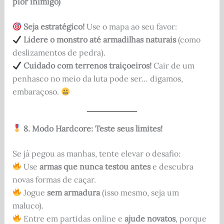
pior inimigo)
Seja estratégico!
Use o mapa ao seu favor:
Lidere o monstro até armadilhas naturais
(como
deslizamentos de pedra).
Cuidado com terrenos traiçoeiros!
Cair de um
penhasco no meio da luta pode ser… digamos,
embaraçoso.
8. Modo Hardcore: Teste seus limites!
Se já pegou as manhas, tente elevar o desafio:
Use
armas que nunca testou antes
e descubra
novas formas de caçar.
Jogue
sem armadura
(isso mesmo, seja um
maluco).
Entre em partidas online e
ajude novatos
, porque