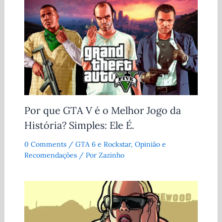
Por que GTA V é o Melhor Jogo da
História? Simples: Ele É.
0 Comments
/
GTA 6 e Rockstar
,
Opinião e
Recomendações
/ Por
Zazinho