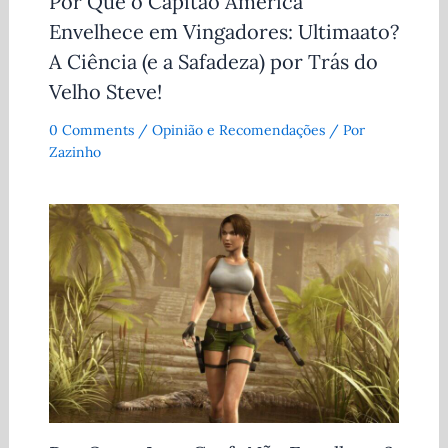
Por Que o Capitão América
Envelhece em Vingadores: Ultimaato?
A Ciência (e a Safadeza) por Trás do
Velho Steve!
0 Comments
/
Opinião e Recomendações
/ Por
Zazinho