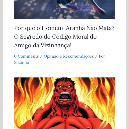
Por que o Homem-Aranha Não Mata?
O Segredo do Código Moral do
Amigo da Vizinhança!
0 Comments
/
Opinião e Recomendações
/ Por
Zazinho