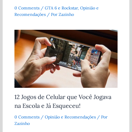
0 Comments
/
GTA 6 e Rockstar
,
Opinião e
Recomendações
/ Por
Zazinho
12 Jogos de Celular que Você Jogava
na Escola e Já Esqueceu!
0 Comments
/
Opinião e Recomendações
/ Por
Zazinho