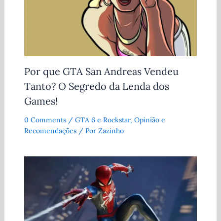
Por que GTA San Andreas Vendeu
Tanto? O Segredo da Lenda dos
Games!
0 Comments
/
GTA 6 e Rockstar
,
Opinião e
Recomendações
/ Por
Zazinho