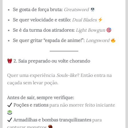
Se gosta de força bruta:
Greatsword
Se quer velocidade e estilo:
Dual Blades
Se é da turma dos atiradores:
Light Bowgun
Se quer gritar “espada de anime!”:
Longsword
2. Saia preparado ou volte chorando
Quer uma experiência
Souls-like
? Então entra na
caçada sem levar poção.
Antes de sair, sempre verifique:
Poções e rations
para não morrer feito iniciante
Armadilhas e bombas tranquilizantes
para
capturar monstros