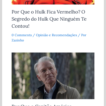
Por Que o Hulk Fica Vermelho? O
Segredo do Hulk Que Ninguém Te
Contou!
0 Comments
/
Opinião e Recomendações
/ Por
Zazinho