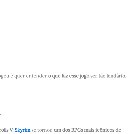
jogou e quer entender
o que faz esse jogo ser tão lendário
,
e.
olls V:
Skyrim
se tornou
um dos RPGs mais icônicos de