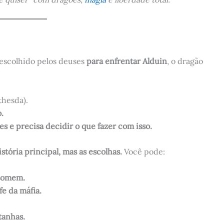
 escolhido pelos deuses
para enfrentar Alduin
, o dragão
thesda).
.
 e precisa decidir o que fazer com isso.
istória principal, mas as escolhas.
Você pode:
isomem.
fe da máfia.
tanhas.