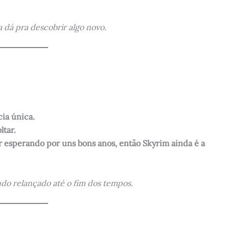
 dá pra descobrir algo novo.
cia única.
ltar.
car esperando por uns bons anos, então Skyrim ainda é a
ndo relançado até o fim dos tempos.