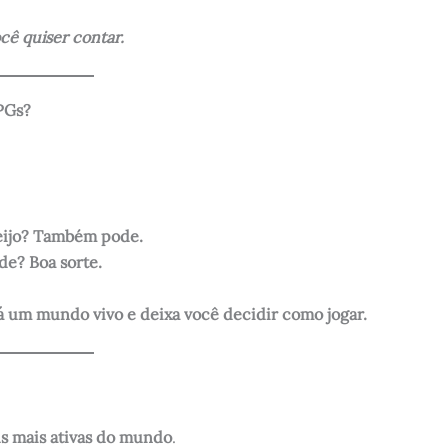
ocê quiser contar.
PGs?
eijo? Também pode.
de? Boa sorte.
á um mundo vivo e deixa você decidir como jogar.
 mais ativas do mundo
.