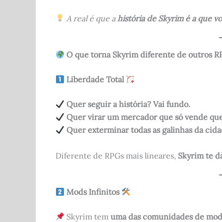
A real é que a
história de Skyrim é a que v
O que torna Skyrim diferente de outros R
Liberdade Total
Quer seguir a história? Vai fundo.
Quer virar um mercador que só vende qu
Quer exterminar todas as galinhas da cida
Diferente de RPGs mais lineares,
Skyrim te d
Mods Infinitos
Skyrim tem
uma das comunidades de mods