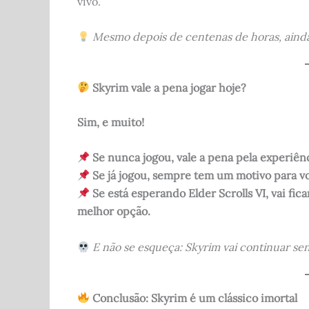
vivo.
Mesmo depois de centenas de horas, ainda
Skyrim vale a pena jogar hoje?
Sim, e muito!
Se nunca jogou, vale a pena pela experiên
Se já jogou, sempre tem um motivo para vo
Se está esperando Elder Scrolls VI, vai fi
melhor opção.
E não se esqueça: Skyrim vai continuar se
Conclusão: Skyrim é um clássico imortal