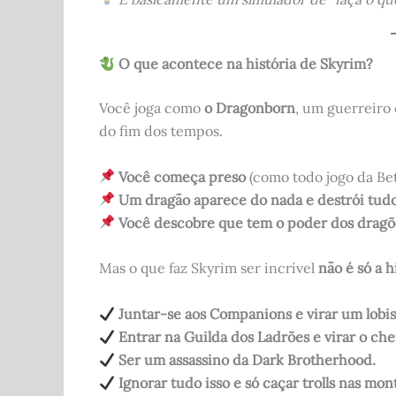
O que acontece na história de Skyrim?
Você joga como
o Dragonborn
, um guerreiro
do fim dos tempos.
Você começa preso
(como todo jogo da Be
Um dragão aparece do nada e destrói tudo
Você descobre que tem o poder dos dragões
Mas o que faz Skyrim ser incrível
não é só a h
Juntar-se aos Companions e virar um lob
Entrar na Guilda dos Ladrões e virar o che
Ser um assassino da Dark Brotherhood.
Ignorar tudo isso e só caçar trolls nas mon