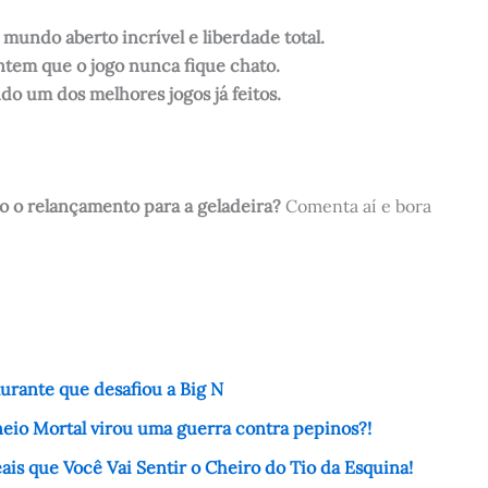
undo aberto incrível e liberdade total.
ntem que o jogo nunca fique chato.
do um dos melhores jogos já feitos.
o o relançamento para a geladeira?
Comenta aí e bora
urante que desafiou a Big N
neio Mortal virou uma guerra contra pepinos?!
is que Você Vai Sentir o Cheiro do Tio da Esquina!