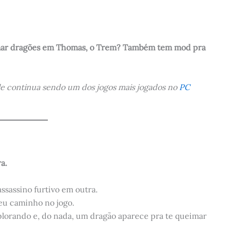
mar dragões em Thomas, o Trem? Também tem mod pra
le continua sendo um dos jogos mais jogados no
PC
a.
sassino furtivo em outra.
eu caminho no jogo.
plorando e, do nada, um dragão aparece pra te queimar