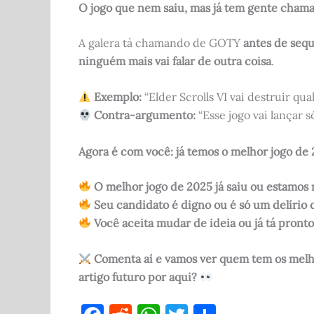
O jogo que nem saiu, mas já tem gente cha
A galera tá chamando de GOTY
antes de sequ
ninguém mais vai falar de outra coisa
.
Exemplo:
“Elder Scrolls VI vai destruir qu
Contra-argumento:
“Esse jogo vai lançar s
Agora é com você: já temos o melhor jogo de
O melhor jogo de 2025 já saiu ou estamos
Seu candidato é digno ou é só um delírio 
Você aceita mudar de ideia ou já tá pron
Comenta aí e vamos ver quem tem os mel
artigo futuro por aqui?