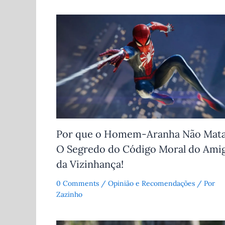
Por que o Homem-Aranha Não Mat
O Segredo do Código Moral do Ami
da Vizinhança!
0 Comments
/
Opinião e Recomendações
/ Por
Zazinho