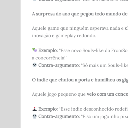
A surpresa do ano que pegou todo mundo d
Aquele game que ninguém esperava nada e
c
inovação e gameplay redondo.
Exemplo:
“Esse novo Souls-like da FromSo
a concorrência!”
Contra-argumento:
“Só mais um Souls-like
O indie que chutou a porta e humilhou os gi
Aquele jogo pequeno que
veio com um concei
Exemplo:
“Esse indie desconhecido redefin
Contra-argumento:
“É só um joguinho pixe