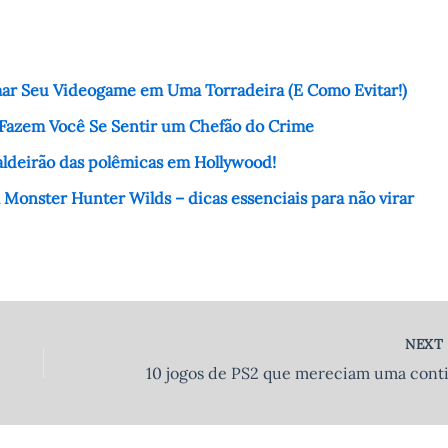
mar Seu Videogame em Uma Torradeira (E Como Evitar!)
 Fazem Você Se Sentir um Chefão do Crime
 caldeirão das polêmicas em Hollywood!
 Monster Hunter Wilds – dicas essenciais para não virar
NEX