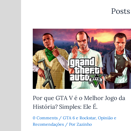
Posts
Por que GTA V é o Melhor Jogo da
História? Simples: Ele É.
0 Comments
/
GTA 6 e Rockstar
,
Opinião e
Recomendações
/ Por
Zazinho