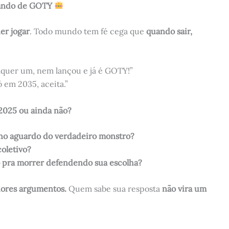
mando de GOTY
er jogar
. Todo mundo tem fé cega que
quando sair,
alquer um, nem lançou e já é GOTY!”
ó em 2035, aceita.”
 2025 ou ainda não?
 no aguardo do verdadeiro monstro?
coletivo?
to pra morrer defendendo sua escolha?
hores argumentos.
Quem sabe sua resposta
não vira um