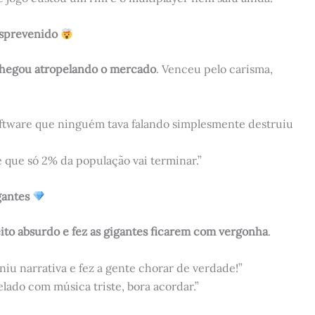
esprevenido
hegou atropelando o mercado
. Venceu pelo carisma,
ftware que ninguém tava falando simplesmente destruiu
 que só 2% da população vai terminar.”
gantes
to absurdo e fez as gigantes ficarem com vergonha
.
iu narrativa e fez a gente chorar de verdade!”
lado com música triste, bora acordar.”