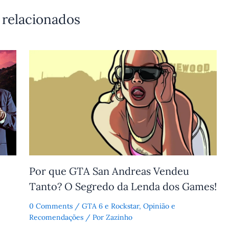
 relacionados
Por que GTA San Andreas Vendeu
Tanto? O Segredo da Lenda dos Games!
0 Comments
/
GTA 6 e Rockstar
,
Opinião e
Recomendações
/ Por
Zazinho