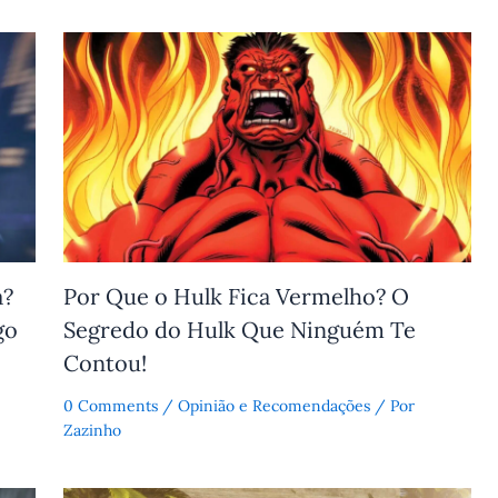
a?
Por Que o Hulk Fica Vermelho? O
go
Segredo do Hulk Que Ninguém Te
Contou!
0 Comments
/
Opinião e Recomendações
/ Por
Zazinho