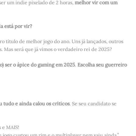
ser um indie pixelado de 2 horas,
melhor vir com um
a está por vir?
o título de melhor jogo do ano. Uns já lançados, outros
 Mas será que já vimos o verdadeiro rei de 2025?
) ser o ápice do gaming em 2025
.
Escolha seu guerreiro
tudo e ainda calou os críticos
. Se seu candidato se
 e MAIS!
 jogo custou um rim e o multiplayer nem saiu ainda.”