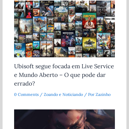
Ubisoft segue focada em Live Service
e Mundo Aberto – O que pode dar
errado?
0 Comments
/
Zoando e Noticiando
/ Por
Zazinho