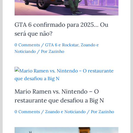
GTA 6 confirmado para 2025… Ou
será que não?
0 Comments
/
GTA 6 e Rockstar
,
Zoando e
Noticiando
/ Por
Zazinho
Mario Ramen vs. Nintendo – O
restaurante que desafiou a Big N
0 Comments
/
Zoando e Noticiando
/ Por
Zazinho