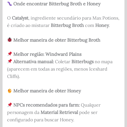
Onde encontrar Bitterbug Broth e Honey
O
Catalyst
, ingrediente secundário para Max Potions,
é criado ao misturar
Bitterbug Broth
com
Honey
.
Melhor maneira de obter Bitterbug Broth
Melhor região:
Windward Plains
Alternativa manual:
Coletar
Bitterbugs
no mapa
(aparecem em todas as regiões, menos Iceshard
Cliffs).
Melhor maneira de obter Honey
NPCs recomendados para farm:
Qualquer
personagem da
Material Retrieval
pode ser
configurado para buscar Honey.