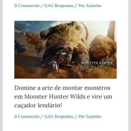
0 Comments
/
GAG Respostas
/ Por
Zazinho
Domine a arte de montar monstros
em Monster Hunter Wilds e vire um
caçador lendário!
0 Comments
/
GAG Respostas
/ Por
Zazinho