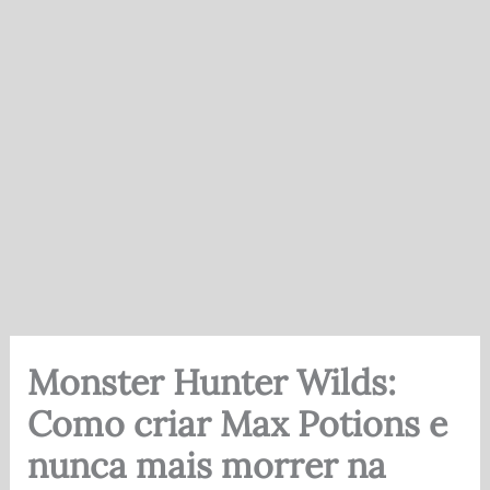
Monster Hunter Wilds:
Como criar Max Potions e
nunca mais morrer na