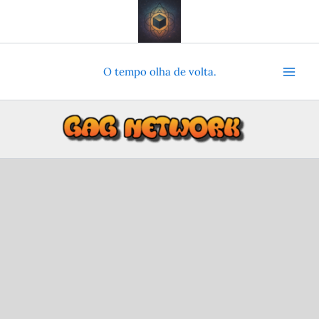
Ir
para
o
conteúdo
O tempo olha de volta.