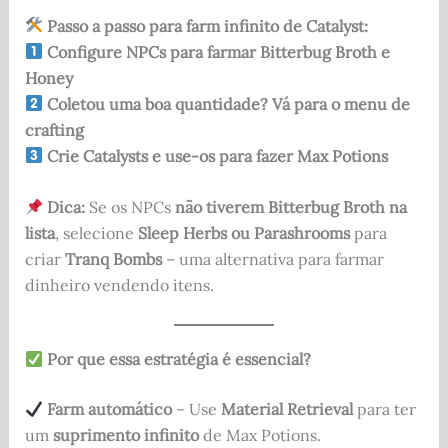
Passo a passo para farm infinito de Catalyst:
Configure NPCs para farmar Bitterbug Broth e
Honey
Coletou uma boa quantidade? Vá para o menu de
crafting
Crie Catalysts e use-os para fazer Max Potions
Dica:
Se os NPCs
não tiverem Bitterbug Broth na
lista
, selecione
Sleep Herbs ou Parashrooms
para
criar
Tranq Bombs
– uma alternativa para farmar
dinheiro vendendo itens.
Por que essa estratégia é essencial?
Farm automático
– Use
Material Retrieval
para ter
um
suprimento infinito
de Max Potions.