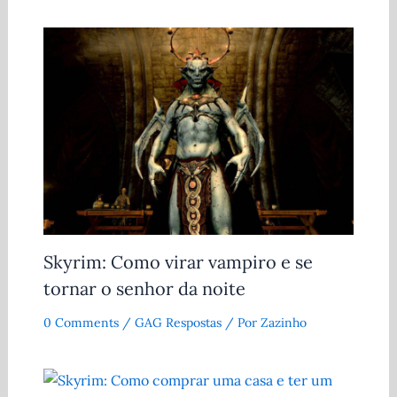
Skyrim: Como virar vampiro e se
tornar o senhor da noite
0 Comments
/
GAG Respostas
/ Por
Zazinho