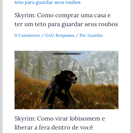
Skyrim: Como comprar uma casa e
ter um teto para guardar seus roubos
0 Comments
/
GAG Respostas
/ Por
Zazinho
Skyrim: Como virar lobisomem e
liberar a fera dentro de você