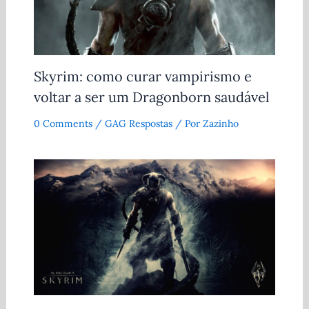
Skyrim: como curar vampirismo e
voltar a ser um Dragonborn saudável
0 Comments
/
GAG Respostas
/ Por
Zazinho