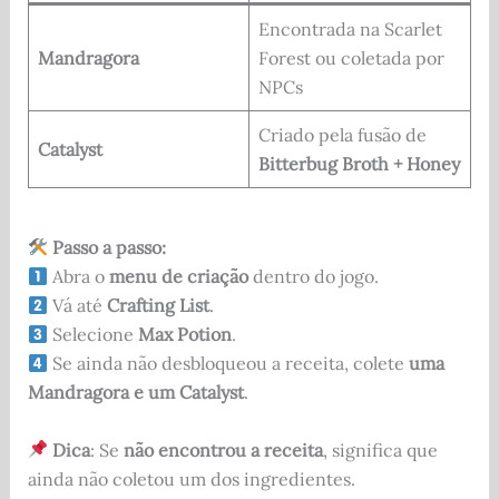
Encontrada na Scarlet
Mandragora
Forest ou coletada por
NPCs
Criado pela fusão de
Catalyst
Bitterbug Broth + Honey
Passo a passo:
Abra o
menu de criação
dentro do jogo.
Vá até
Crafting List
.
Selecione
Max Potion
.
Se ainda não desbloqueou a receita, colete
uma
Mandragora e um Catalyst
.
Dica
: Se
não encontrou a receita
, significa que
ainda não coletou um dos ingredientes.