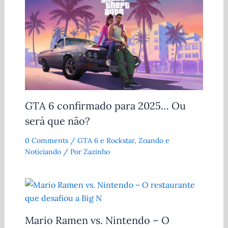
GTA 6 confirmado para 2025… Ou
será que não?
0 Comments
/
GTA 6 e Rockstar
,
Zoando e
Noticiando
/ Por
Zazinho
Mario Ramen vs. Nintendo – O