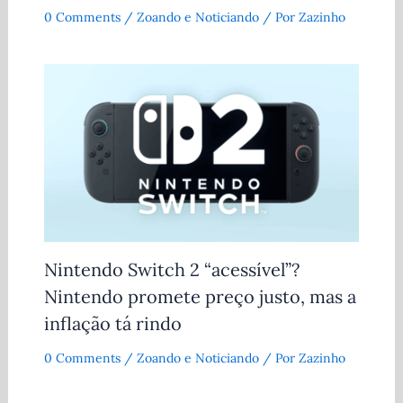
0 Comments
/
Zoando e Noticiando
/ Por
Zazinho
Nintendo Switch 2 “acessível”?
Nintendo promete preço justo, mas a
inflação tá rindo
0 Comments
/
Zoando e Noticiando
/ Por
Zazinho