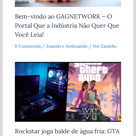
Bem-vindo ao GAGNETWORK – O
Portal Que a Indústria Não Quer Que
Você Leia!
0 Comments
/
Zoando e Noticiando
/ Por
Zazinho
Rockstar joga balde de água fria: GTA