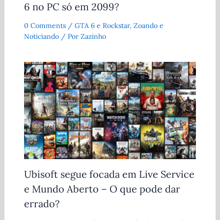
6 no PC só em 2099?
0 Comments
/
GTA 6 e Rockstar
,
Zoando e
Noticiando
/ Por
Zazinho
Ubisoft segue focada em Live Service
e Mundo Aberto – O que pode dar
errado?