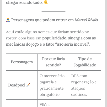
chegar zoando tudo.
Personagens que podem entrar em
Marvel Rivals
Aqui estão alguns nomes que fariam sentido no
roster, com base em
popularidade, sinergia com as
mecânicas do jogo e o fator “isso seria incrível”
.
Por que faria
Tipo de
Personagem
sentido?
Jogabilidade
O mercenário
DPS com
tagarela é
regeneração e
Deadpool
praticamente
ataques
obrigatório.
caóticos.
Vilões