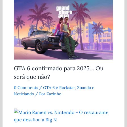
GTA 6 confirmado para 2025… Ou
será que não?
0 Comments
/
GTA 6 e Rockstar
,
Zoando e
Noticiando
/ Por
Zazinho