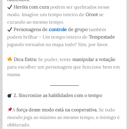
Heróis com cura
podem ser quebrados nesse
modo. Imagine um tempo inteiro de
Groot
se
curando ao mesmo tempo.
Personagens de
controle
de grupo
também
podem brilhar – Um tempo inteiro de
Tempestade
jogando tornados no mapa todo? Sim, por favor.
Dica Extra:
Se puder, tente
manipular a votação
para escolher um personagem que funcione bem em
massa.
2. Sincronize as habilidades com o tempo
A
força desse modo está na cooperativa.
Se todo
mundo joga ao máximo ao mesmo tempo, o inimigo é
obliterado.