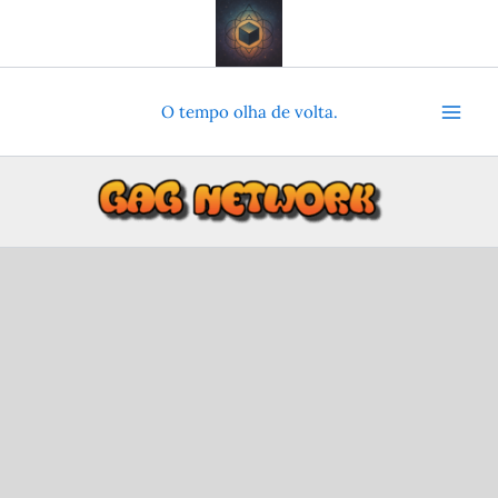
Ir
para
o
conteúdo
O tempo olha de volta.