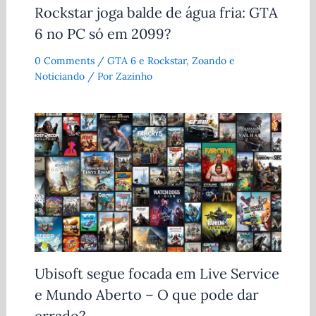
Rockstar joga balde de água fria: GTA
6 no PC só em 2099?
0 Comments
/
GTA 6 e Rockstar
,
Zoando e
Noticiando
/ Por
Zazinho
Ubisoft segue focada em Live Service
e Mundo Aberto – O que pode dar
errado?