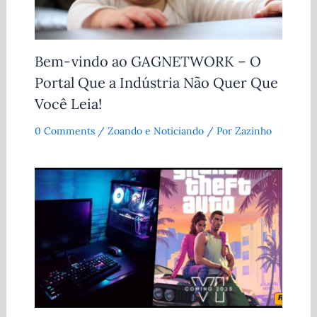
Bem-vindo ao GAGNETWORK – O
Portal Que a Indústria Não Quer Que
Você Leia!
0 Comments
/
Zoando e Noticiando
/ Por
Zazinho