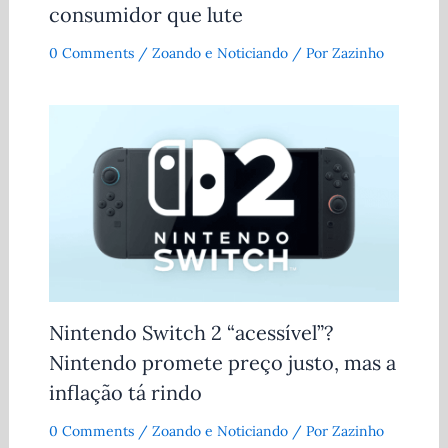
consumidor que lute
0 Comments
/
Zoando e Noticiando
/ Por
Zazinho
Nintendo Switch 2 “acessível”?
Nintendo promete preço justo, mas a
inflação tá rindo
0 Comments
/
Zoando e Noticiando
/ Por
Zazinho