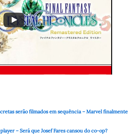
retas serão filmados em sequência – Marvel finalmente
-player – Será que Josef Fares cansou do co-op?