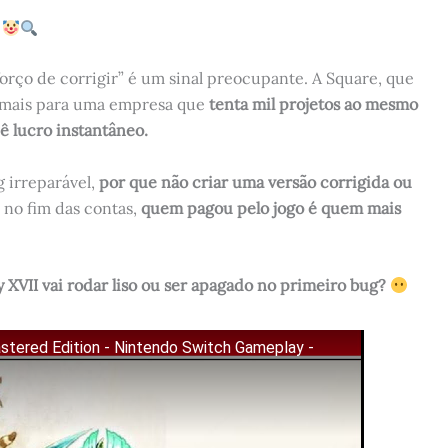
orço de corrigir” é um sinal preocupante. A Square, que
tá mais para uma empresa que
tenta mil projetos ao mesmo
 lucro instantâneo.
 irreparável,
por que não criar uma versão corrigida ou
 no fim das contas,
quem pagou pelo jogo é quem mais
y XVII vai rodar liso ou ser apagado no primeiro bug?
astered Edition - Nintendo Switch Gameplay -