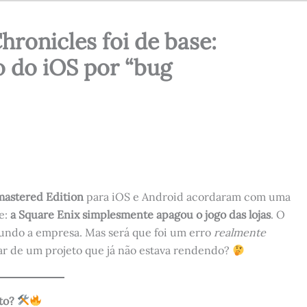
hronicles foi de base:
o do iOS por “bug
emastered Edition
para iOS e Android acordaram com uma
e:
a Square Enix simplesmente apagou o jogo das lojas
. O
gundo a empresa. Mas será que foi um erro
realmente
rar de um projeto que já não estava rendendo?
to?