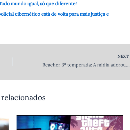
Todo mundo igual, só que diferente!
icial cibernético está de volta para mais justiça e
NEX
Reac
 relacionados