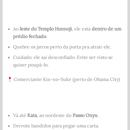
Ao
leste do Templo Honnoji
, ele está
dentro de um
prédio fechado
.
Quebre os jarros perto da porta pra atrair ele.
Cuidado: ele sai desconfiado. Evite ser visto se
quiser poupá-lo.
Comerciante Kin-no-Suke (perto de Obama City)
Vá até
Kata
, ao nordeste do
Passo Onyu
.
Derrote bandidos para pegar uma carta.