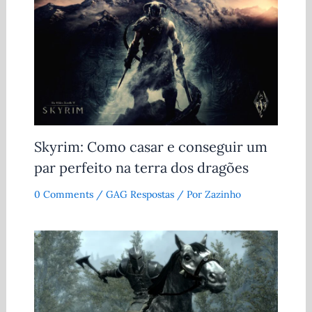
Skyrim: Como casar e conseguir um
par perfeito na terra dos dragões
0 Comments
/
GAG Respostas
/ Por
Zazinho