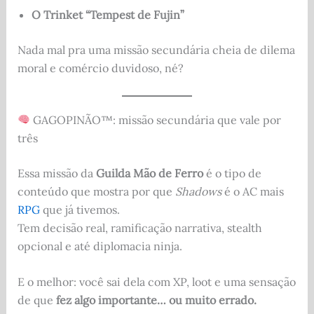
O Trinket “Tempest de Fujin”
Nada mal pra uma missão secundária cheia de dilema
moral e comércio duvidoso, né?
GAGOPINÃO™: missão secundária que vale por
três
Essa missão da
Guilda Mão de Ferro
é o tipo de
conteúdo que mostra por que
Shadows
é o AC mais
RPG
que já tivemos.
Tem decisão real, ramificação narrativa, stealth
opcional e até diplomacia ninja.
E o melhor: você sai dela com XP, loot e uma sensação
de que
fez algo importante… ou muito errado.