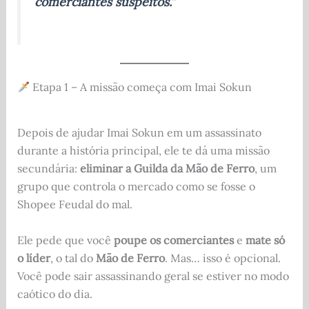
comerciantes suspeitos.”
Etapa 1 – A missão começa com Imai Sokun
Depois de ajudar Imai Sokun em um assassinato
durante a história principal, ele te dá uma missão
secundária:
eliminar a Guilda da Mão de Ferro
, um
grupo que controla o mercado como se fosse o
Shopee Feudal do mal.
Ele pede que você
poupe os comerciantes
e
mate só
o líder
, o tal do
Mão de Ferro
. Mas… isso é opcional.
Você pode sair assassinando geral se estiver no modo
caótico do dia.