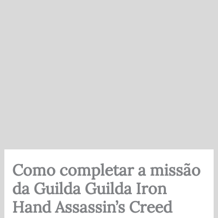
Como completar a missão
da Guilda Guilda Iron
Hand Assassin’s Creed