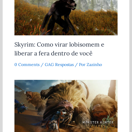
Skyrim: Como virar lobisomem e
liberar a fera dentro de você
0 Comments
/
GAG Respostas
/ Por
Zazinho