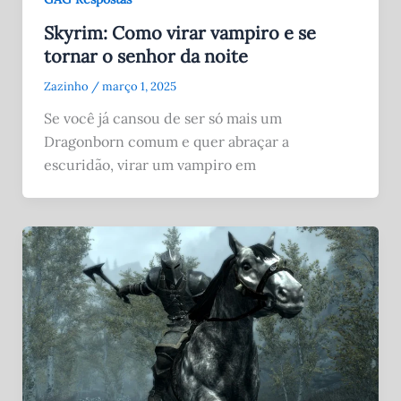
Skyrim: Como virar vampiro e se
tornar o senhor da noite
Zazinho
/
março 1, 2025
Se você já cansou de ser só mais um
Dragonborn comum e quer abraçar a
escuridão, virar um vampiro em