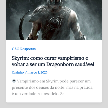
GAG Respostas
Skyrim: como curar vampirismo e
voltar a ser um Dragonborn saudável
Zazinho
/
março 1, 2025
Vampirismo em Skyrim pode parecer um
presente dos deuses da noite, mas na prática,
é um verdadeiro pesadelo. Se