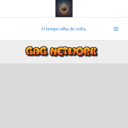
Ir
para
o
conteúdo
O tempo olha de volta.