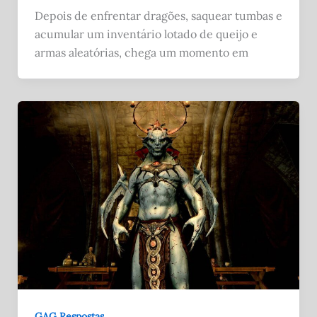
Depois de enfrentar dragões, saquear tumbas e
acumular um inventário lotado de queijo e
armas aleatórias, chega um momento em
GAG Respostas