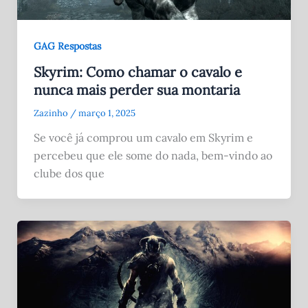
GAG Respostas
Skyrim: Como chamar o cavalo e
nunca mais perder sua montaria
Zazinho
/
março 1, 2025
Se você já comprou um cavalo em Skyrim e
percebeu que ele some do nada, bem-vindo ao
clube dos que