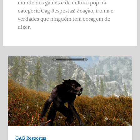
mundo dos games e da cultura pop na
categoria Gag Respostas! Zoação, ironia e
verdades que ninguém tem coragem de
dizer.
GAG Respostas