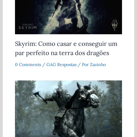
Skyrim: Como casar e conseguir um
par perfeito na terra dos dragões
0 Comments
/
GAG Respostas
/ Por
Zazinho