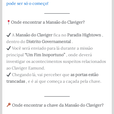
pode ser só o começo!
Onde encontrar a Mansão do Claviger?
A
Mansão do Claviger
fica no
Paradis Hightown
,
dentro do
Distrito Governamental
.
Você será enviado para lá durante a missão
principal
“Um Fim Inoportuno”
, onde deverá
investigar os acontecimentos suspeitos relacionados
ao Claviger Eamund.
Chegando lá, vai perceber que
as portas estão
trancadas
, e é aí que começa a caçada pela chave.
Onde encontrar a chave da Mansão do Claviger?