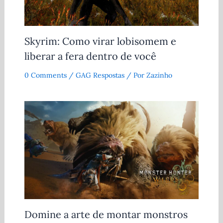
Skyrim: Como virar lobisomem e
liberar a fera dentro de você
0 Comments
/
GAG Respostas
/ Por
Zazinho
Domine a arte de montar monstros