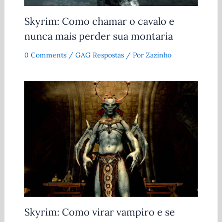
Skyrim: Como chamar o cavalo e
nunca mais perder sua montaria
0 Comments
/
GAG Respostas
/ Por
Zazinho
Skyrim: Como virar vampiro e se