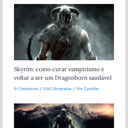
Skyrim: como curar vampirismo e
voltar a ser um Dragonborn saudável
0 Comments
/
GAG Respostas
/ Por
Zazinho