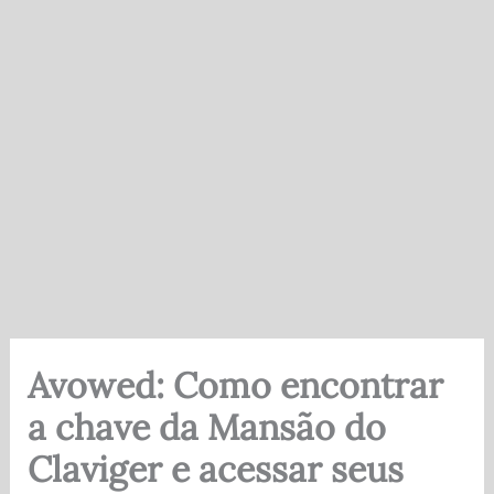
Avowed: Como encontrar
a chave da Mansão do
Claviger e acessar seus