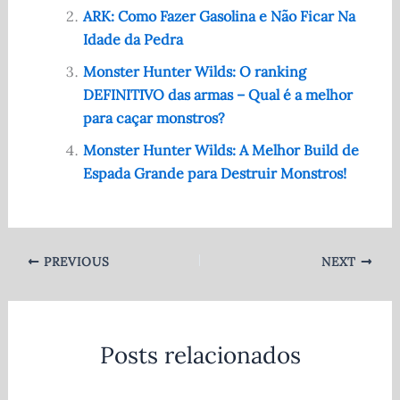
o
p
ARK: Como Fazer Gasolina e Não Ficar Na
o
p
Idade da Pedra
k
Monster Hunter Wilds: O ranking
DEFINITIVO das armas – Qual é a melhor
para caçar monstros?
Monster Hunter Wilds: A Melhor Build de
Espada Grande para Destruir Monstros!
PREVIOUS
NEXT
Posts relacionados