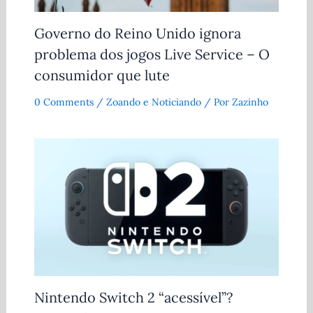
Governo do Reino Unido ignora
problema dos jogos Live Service – O
consumidor que lute
0 Comments
/
Zoando e Noticiando
/ Por
Zazinho
Nintendo Switch 2 “acessível”?