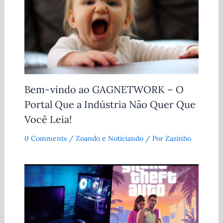
Bem-vindo ao GAGNETWORK – O
Portal Que a Indústria Não Quer Que
Você Leia!
0 Comments
/
Zoando e Noticiando
/ Por
Zazinho