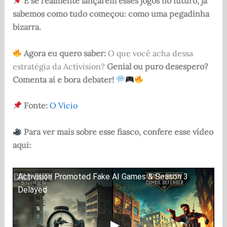
E se realmente lançarem esses jogos no futuro, já
sabemos como tudo começou: como uma pegadinha
bizarra.
Agora eu quero saber:
O que você acha dessa
estratégia da Activision?
Genial ou puro desespero?
Comenta aí e bora debater!
Fonte:
O Vício
Para ver mais sobre esse fiasco, confere esse vídeo
aqui:
Activision Promoted Fake AI Games & Season 3
Delayed