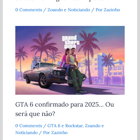
0 Comments
/
Zoando e Noticiando
/ Por
Zazinho
GTA 6 confirmado para 2025… Ou
será que não?
0 Comments
/
GTA 6 e Rockstar
,
Zoando e
Noticiando
/ Por
Zazinho