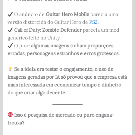
O anúncio de
Guitar Hero Mobile
parecia uma
versão distorcida do Guitar Hero de
PS2
.
Call of Duty: Zombie Defender
parecia um mod
genérico feito no Unity.
O pior:
algumas imagens tinham proporções
erradas, personagens estranhos e erros grotescos.
Se a ideia era testar o engajamento, o uso de
imagens geradas por IA só provou que a empresa está
mais interessada em economizar tempo e dinheiro
do que criar algo decente.
Isso é pesquisa de mercado ou puro engana-
trouxa?