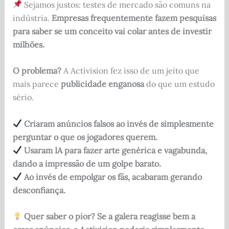
Sejamos justos: testes de mercado são comuns na
indústria.
Empresas frequentemente fazem pesquisas
para saber se um conceito vai colar antes de investir
milhões.
O problema?
A Activision fez isso de um jeito que
mais parece
publicidade enganosa
do que um estudo
sério.
Criaram anúncios falsos ao invés de simplesmente
perguntar o que os jogadores querem.
Usaram IA para fazer arte genérica e vagabunda,
dando a impressão de um golpe barato.
Ao invés de empolgar os fãs, acabaram gerando
desconfiança.
Quer saber o pior? Se a galera reagisse bem a