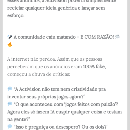
esses anúncios, a Activision poderia simplesmente
reciclar qualquer ideia genérica e lançar sem
esforço.
A comunidade caiu matando – E COM RAZÃO!
A internet não perdoa. Assim que as pessoas
perceberam que os anúncios eram
100% fake
,
começou a chuva de críticas:
“A Activision não tem nem criatividade pra
inventar seus próprios jogos agora?”
“O que aconteceu com ‘jogos feitos com paixão’?
Agora eles só fazem IA cuspir qualquer coisa e testam
na gente?”
“Isso é preguiça ou desespero? Ou os dois?”