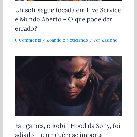
Ubisoft segue focada em Live Service
e Mundo Aberto – O que pode dar
errado?
0 Comments
/
Zoando e Noticiando
/ Por
Zazinho
Fairgames, o Robin Hood da Sony, foi
adiado – e ninguém se importa