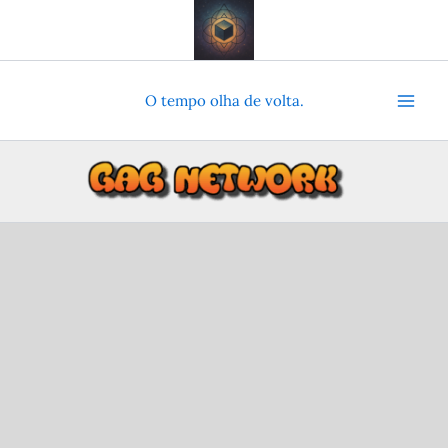
Ir
para
o
conteúdo
O tempo olha de volta.