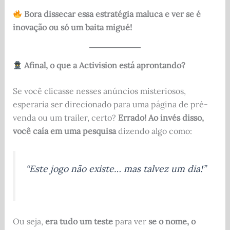
Bora dissecar essa estratégia maluca e ver se é
inovação ou só um baita migué!
Afinal, o que a Activision está aprontando?
Se você clicasse nesses anúncios misteriosos,
esperaria ser direcionado para uma página de pré-
venda ou um trailer, certo?
Errado!
Ao invés disso,
você caía em uma pesquisa
dizendo algo como:
“Este jogo não existe… mas talvez um dia!”
Ou seja,
era tudo um teste
para ver
se o nome, o