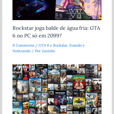
Rockstar joga balde de água fria: GTA
6 no PC só em 2099?
0 Comments
/
GTA 6 e Rockstar
,
Zoando e
Noticiando
/ Por
Zazinho