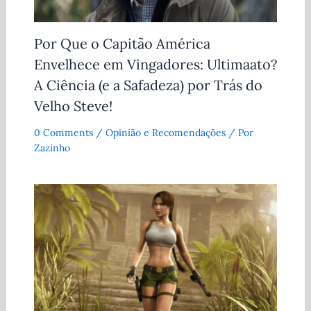
Por Que o Capitão América
Envelhece em Vingadores: Ultimaato?
A Ciência (e a Safadeza) por Trás do
Velho Steve!
0 Comments
/
Opinião e Recomendações
/ Por
Zazinho