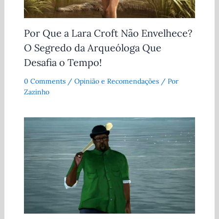
Por Que a Lara Croft Não Envelhece?
O Segredo da Arqueóloga Que
Desafia o Tempo!
0 Comments
/
Opinião e Recomendações
/ Por
Zazinho