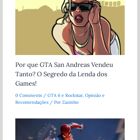
Por que GTA San Andreas Vendeu
Tanto? O Segredo da Lenda dos
Games!
0 Comments
/
GTA 6 e Rockstar
,
Opinião e
Recomendações
/ Por
Zazinho