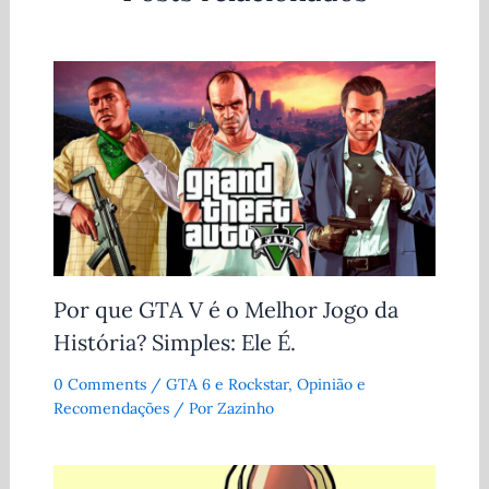
Por que GTA V é o Melhor Jogo da
História? Simples: Ele É.
0 Comments
/
GTA 6 e Rockstar
,
Opinião e
Recomendações
/ Por
Zazinho