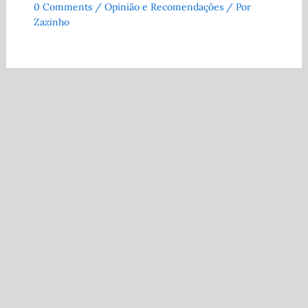
0 Comments
/
Opinião e Recomendações
/ Por
Zazinho