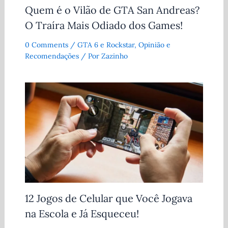
Quem é o Vilão de GTA San Andreas?
O Traíra Mais Odiado dos Games!
0 Comments
/
GTA 6 e Rockstar
,
Opinião e
Recomendações
/ Por
Zazinho
12 Jogos de Celular que Você Jogava
na Escola e Já Esqueceu!