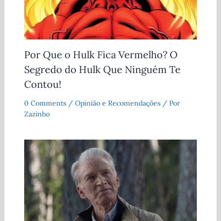
Por Que o Hulk Fica Vermelho? O
Segredo do Hulk Que Ninguém Te
Contou!
0 Comments
/
Opinião e Recomendações
/ Por
Zazinho