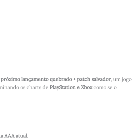
o
próximo lançamento quebrado + patch salvador
, um jogo
dominando os charts de
PlayStation e Xbox
como se o
a AAA atual
.