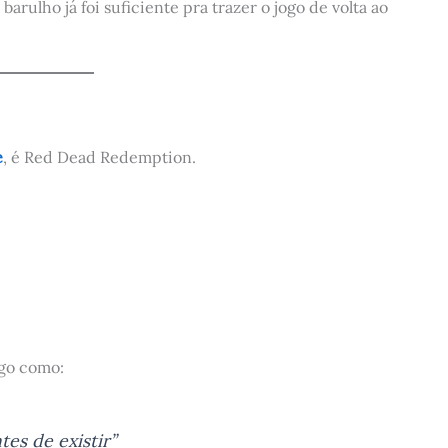
 barulho já foi suficiente pra trazer o jogo de volta ao
e
, é Red Dead Redemption.
ogo como:
es de existir”