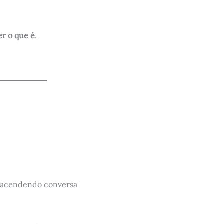
er o que é
.
acendendo conversa