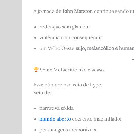
A jornada de
John Marston
continua sendo um
redenção sem glamour
violência com consequência
um Velho Oeste
sujo, melancólico e huma
95 no Metacritic não é acaso
Esse número não veio de hype.
Veio de:
narrativa sólida
mundo aberto
coerente (não inflado)
personagens memoráveis