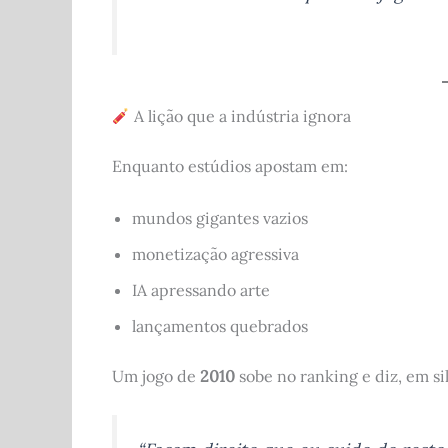
A lição que a indústria ignora
Enquanto estúdios apostam em:
mundos gigantes vazios
monetização agressiva
IA apressando arte
lançamentos quebrados
Um jogo de
2010
sobe no ranking e diz, em si