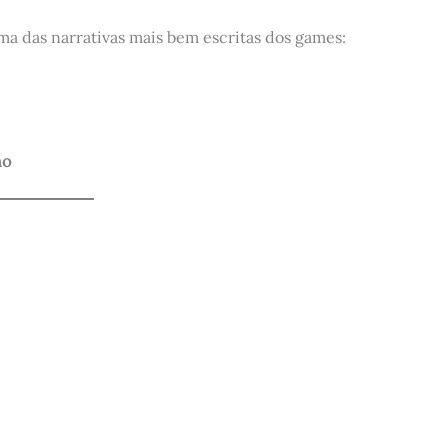
a das narrativas mais bem escritas dos games:
no