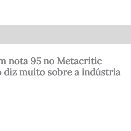
m nota 95 no Metacritic
o diz muito sobre a indústria