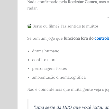
Nada confirmado pela
Rockstar Games
, mas o
radar.
Série ou filme? Faz sentido (e muito)
Se tem um jogo que
funciona fora do
control
drama humano
conflito moral
personagens fortes
ambientação cinematográfica
Não é coincidência que muita gente veja o j
“uma série da HBO que você jogou ant