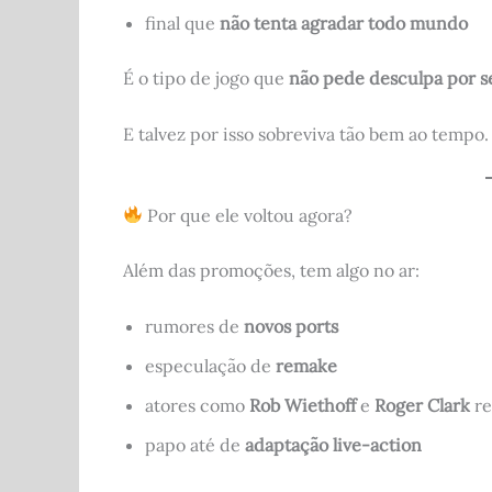
final que
não tenta agradar todo mundo
É o tipo de jogo que
não pede desculpa por s
E talvez por isso sobreviva tão bem ao tempo.
Por que ele voltou agora?
Além das promoções, tem algo no ar:
rumores de
novos ports
especulação de
remake
atores como
Rob Wiethoff
e
Roger Clark
re
papo até de
adaptação live-action