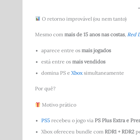
O retorno improvável (ou nem tanto)
Mesmo com
mais de 15 anos nas costas
,
Red 
aparece entre os
mais jogados
está entre os
mais vendidos
domina PS e
Xbox
simultaneamente
Por quê?
Motivo prático
PS5
recebeu o jogo via
PS Plus Extra e Pr
Xbox ofereceu bundle com
RDR1 + RDR2
po