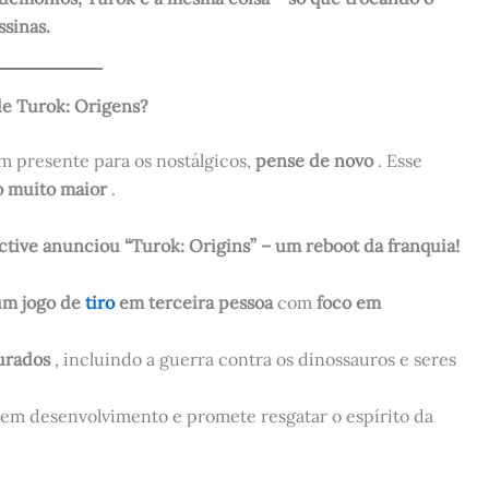
ssinas.
de Turok: Origens?
m presente para os nostálgicos,
pense de novo
. Esse
o muito maior
.
tive anunciou “Turok: Origins” – um reboot da franquia!
um jogo de
tiro
em terceira pessoa
com
foco em
jurados
, incluindo a guerra contra os dinossauros e seres
em desenvolvimento e promete resgatar o espírito da