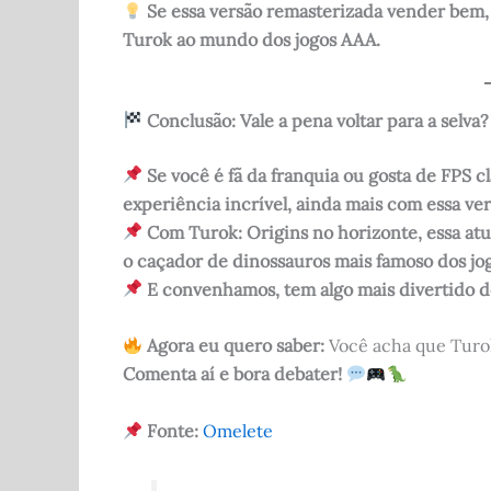
Se essa versão remasterizada vender bem, 
Turok ao mundo dos jogos AAA.
Conclusão: Vale a pena voltar para a selva?
Se você é fã da franquia ou gosta de FPS 
experiência incrível, ainda mais com essa ve
Com Turok: Origins no horizonte, essa at
o caçador de dinossauros mais famoso dos jo
E convenhamos, tem algo mais divertido 
Agora eu quero saber:
Você acha que Turo
Comenta aí e bora debater!
Fonte:
Omelete