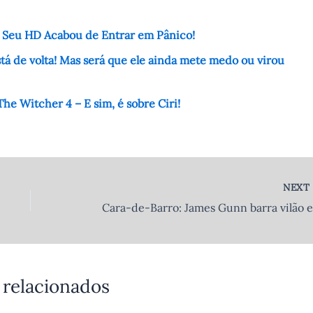
– Seu HD Acabou de Entrar em Pânico!
á de volta! Mas será que ele ainda mete medo ou virou
he Witcher 4 – E sim, é sobre Ciri!
NEX
 relacionados