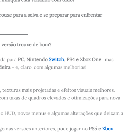
trouxe para a selva e se preparar para enfrentar
a versão trouxe de bom?
ada para
PC, Nintendo
Switch
, PS4 e Xbox One
, mas
deira
– e, claro, com algumas melhorias!
 texturas mais projetadas e efeitos visuais melhores.
 com taxas de quadros elevados e otimizações para nova
no HUD, novos menus e algumas alterações que deixam a
ogo nas versões anteriores, pode jogar no
PS5 e
Xbox