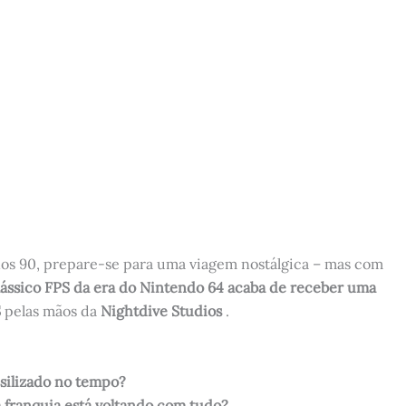
os 90, prepare-se para uma viagem nostálgica – mas com
lássico FPS da era do Nintendo 64 acaba de receber uma
S
pelas mãos da
Nightdive Studios
.
ossilizado no tempo?
 franquia está voltando com tudo?