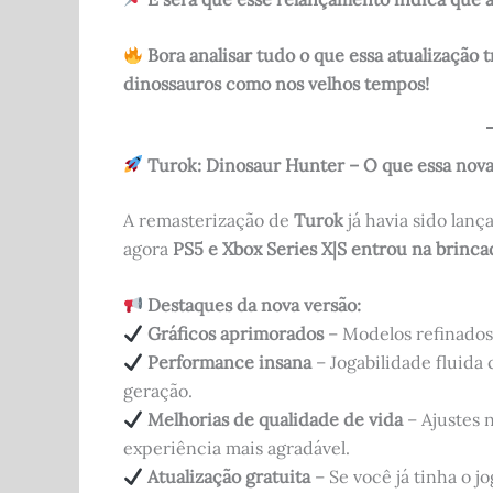
Bora analisar tudo o que essa atualização 
dinossauros como nos velhos tempos!
Turok: Dinosaur Hunter – O que essa nov
A remasterização de
Turok
já havia sido lanç
agora
PS5 e Xbox Series X|S entrou na brinca
Destaques da nova versão:
Gráficos aprimorados
– Modelos refinados,
Performance insana
– Jogabilidade fluida
geração.
Melhorias de qualidade de vida
– Ajustes 
experiência mais agradável.
Atualização gratuita
– Se você já tinha o j