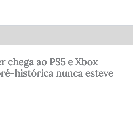
r chega ao PS5 e Xbox
pré-histórica nunca esteve