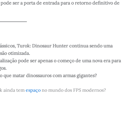
pode ser a porta de entrada para o retorno definitivo de
clássicos, Turok: Dinosaur Hunter continua sendo uma
rsão otimizada.
ualização pode ser apenas o começo de uma nova era para
gos.
do que matar dinossauros com armas gigantes?
k ainda tem
espaço
no mundo dos FPS modernos?