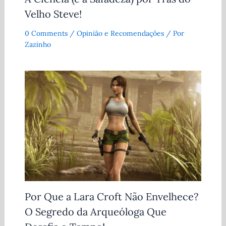
Velho Steve!
0 Comments
/
Opinião e Recomendações
/ Por
Zazinho
Por Que a Lara Croft Não Envelhece?
O Segredo da Arqueóloga Que