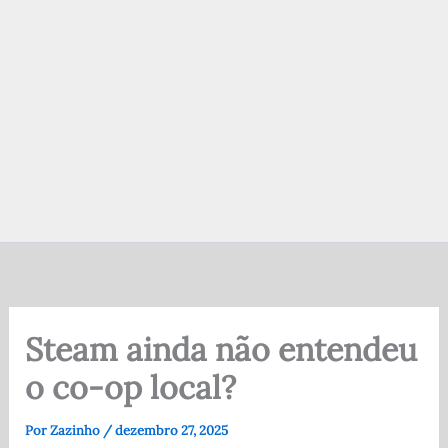
Steam ainda não entendeu
o co-op local?
Por
Zazinho
/
dezembro 27, 2025