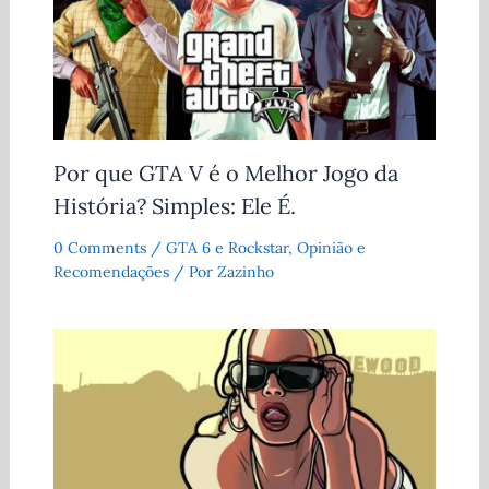
Por que GTA V é o Melhor Jogo da
História? Simples: Ele É.
0 Comments
/
GTA 6 e Rockstar
,
Opinião e
Recomendações
/ Por
Zazinho