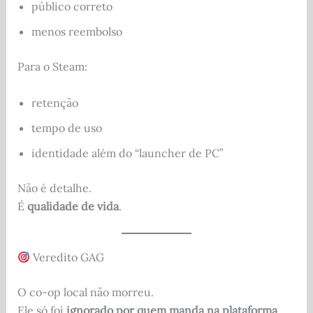
público correto
menos reembolso
Para o Steam:
retenção
tempo de uso
identidade além do “launcher de PC”
Não é detalhe.
É
qualidade de vida
.
Veredito GAG
O co-op local não morreu.
Ele só foi
ignorado por quem manda na plataforma
.