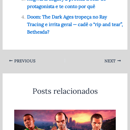
k
protagonista e te conto por quê
Doom: The Dark Ages tropeça no Ray
Tracing e irrita geral — cadê o “rip and tear”,
Bethesda?
PREVIOUS
NEXT
Posts relacionados