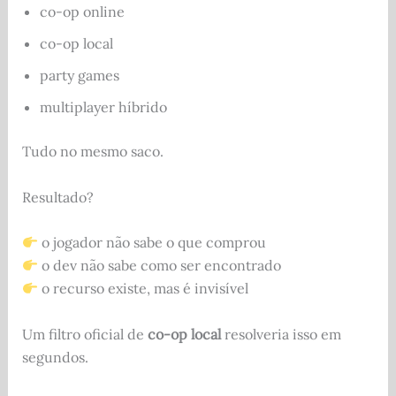
co-op online
co-op local
party games
multiplayer híbrido
Tudo no mesmo saco.
Resultado?
o jogador não sabe o que comprou
o dev não sabe como ser encontrado
o recurso existe, mas é invisível
Um filtro oficial de
co-op local
resolveria isso em
segundos.