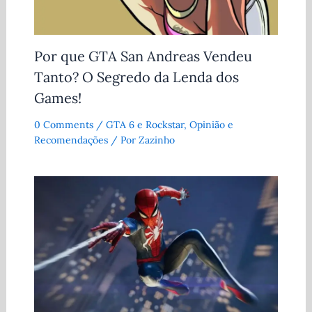
Por que GTA San Andreas Vendeu
Tanto? O Segredo da Lenda dos
Games!
0 Comments
/
GTA 6 e Rockstar
,
Opinião e
Recomendações
/ Por
Zazinho