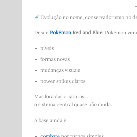
Evolução no nome, conservadorismo no d
Desde
Pokémon
Red and Blue
, Pokémon vend
níveis
formas novas
mudanças visuais
power spikes claros
Mas fora das criaturas…
o sistema central quase não muda.
A base ainda é:
combate
por turnos simples