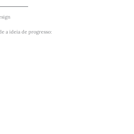
esign
e a ideia de progresso: