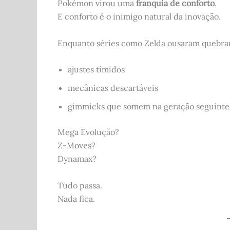
Pokémon virou uma
franquia de conforto
.
E conforto é o inimigo natural da inovação.
Enquanto séries como Zelda ousaram quebrar
ajustes tímidos
mecânicas descartáveis
gimmicks que somem na geração seguinte
Mega Evolução?
Z-Moves?
Dynamax?
Tudo passa.
Nada fica.