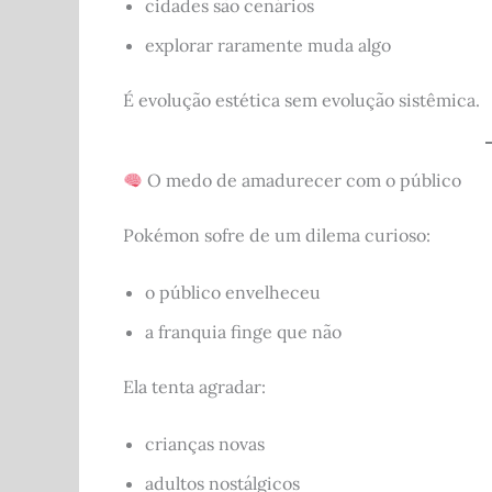
cidades são cenários
explorar raramente muda algo
É evolução estética sem evolução sistêmica.
O medo de amadurecer com o público
Pokémon sofre de um dilema curioso:
o público envelheceu
a franquia finge que não
Ela tenta agradar:
crianças novas
adultos nostálgicos