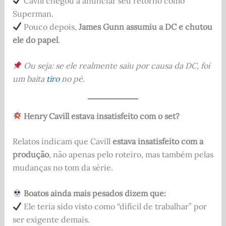
Cavill chegou a anunciar seu retorno como
Superman.
Pouco depois,
James Gunn assumiu a DC e chutou
ele do papel
.
Ou seja: se ele realmente saiu por causa da DC, foi
um baita
tiro
no pé.
Henry Cavill estava insatisfeito com o set?
Relatos indicam que Cavill
estava insatisfeito com a
produção
, não apenas pelo roteiro, mas também pelas
mudanças no tom da série.
Boatos ainda mais pesados dizem que:
Ele teria sido visto como “difícil de trabalhar” por
ser exigente demais.