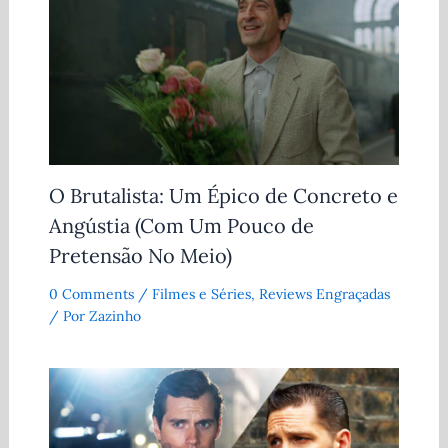
O Brutalista: Um Épico de Concreto e
Angústia (Com Um Pouco de
Pretensão No Meio)
0 Comments
/
Filmes e Séries
,
Reviews Engraçadas
/ Por
Zazinho