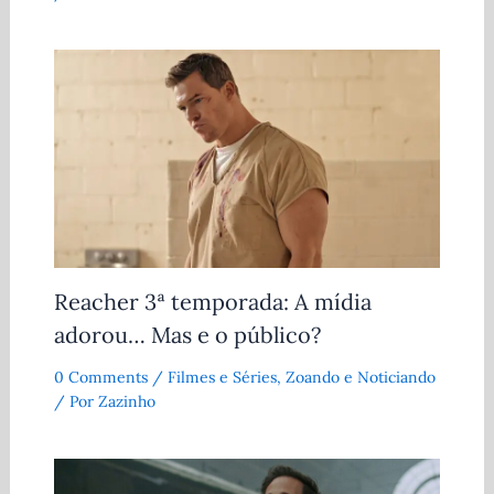
Reacher 3ª temporada: A mídia
adorou… Mas e o público?
0 Comments
/
Filmes e Séries
,
Zoando e Noticiando
/ Por
Zazinho