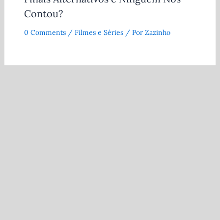
Contou?
0 Comments
/
Filmes e Séries
/ Por
Zazinho