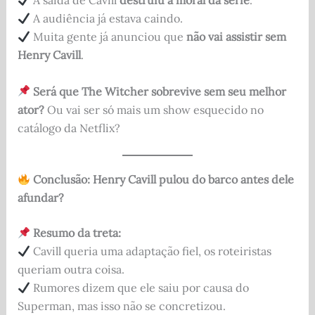
A saída de Cavill
destruiu a moral da série
.
A audiência já estava caindo.
Muita gente já anunciou que
não vai assistir sem
Henry Cavill
.
Será que The Witcher sobrevive sem seu melhor
ator?
Ou vai ser só mais um show esquecido no
catálogo da Netflix?
Conclusão: Henry Cavill pulou do barco antes dele
afundar?
Resumo da treta:
Cavill queria uma adaptação fiel, os roteiristas
queriam outra coisa.
Rumores dizem que ele saiu por causa do
Superman, mas isso não se concretizou.