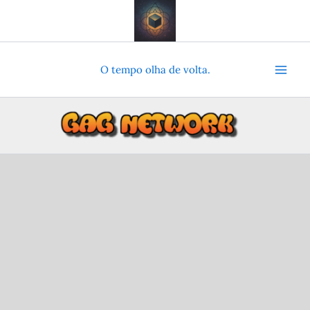
Ir
para
o
conteúdo
O tempo olha de volta.