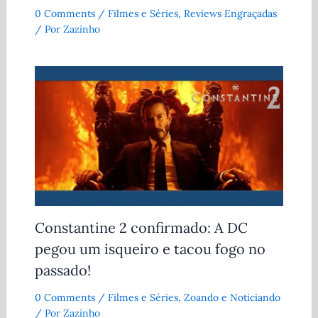
0 Comments
/
Filmes e Séries
,
Reviews Engraçadas
/ Por
Zazinho
Constantine 2 confirmado: A DC
pegou um isqueiro e tacou fogo no
passado!
0 Comments
/
Filmes e Séries
,
Zoando e Noticiando
/ Por
Zazinho