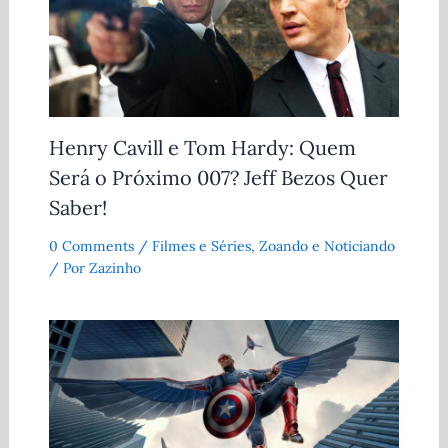
Henry Cavill e Tom Hardy: Quem
Será o Próximo 007? Jeff Bezos Quer
Saber!
0 Comments
/
Filmes e Séries
,
Zoando e Noticiando
/ Por
Zazinho