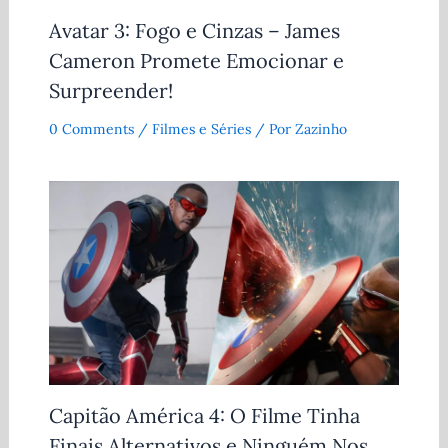
Avatar 3: Fogo e Cinzas – James
Cameron Promete Emocionar e
Surpreender!
0 Comments
/
Filmes e Séries
/ Por
Zazinho
Capitão América 4: O Filme Tinha
Finais Alternativos e Ninguém Nos