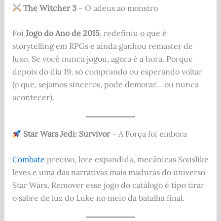
The Witcher 3
– O adeus ao monstro
Foi
Jogo do Ano de 2015
, redefiniu o que é
storytelling em RPGs e ainda ganhou remaster de
luxo. Se você nunca jogou, agora é a hora. Porque
depois do dia 19, só comprando ou esperando voltar
(o que, sejamos sinceros, pode demorar… ou nunca
acontecer).
Star Wars Jedi: Survivor
– A Força foi embora
Combate
preciso, lore expandida, mecânicas Souslike
leves e uma das narrativas mais maduras do universo
Star Wars. Remover esse jogo do catálogo é tipo tirar
o sabre de luz do Luke no meio da batalha final.