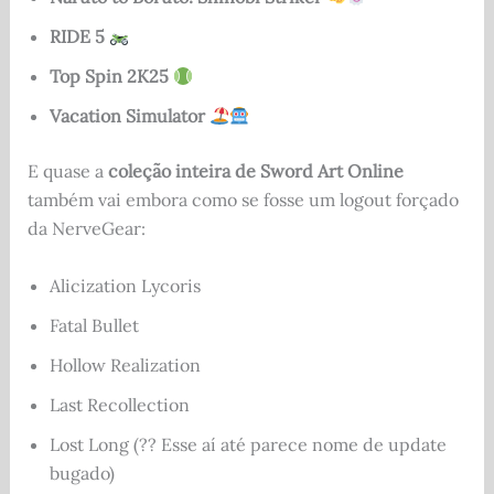
RIDE 5
Top Spin 2K25
Vacation Simulator
E quase a
coleção inteira de Sword Art Online
também vai embora como se fosse um logout forçado
da NerveGear:
Alicization Lycoris
Fatal Bullet
Hollow Realization
Last Recollection
Lost Long (?? Esse aí até parece nome de update
bugado)