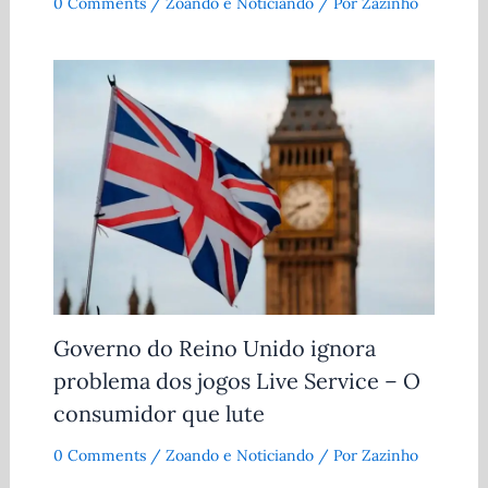
0 Comments
/
Zoando e Noticiando
/ Por
Zazinho
Governo do Reino Unido ignora
problema dos jogos Live Service – O
consumidor que lute
0 Comments
/
Zoando e Noticiando
/ Por
Zazinho