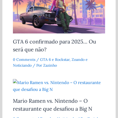
GTA 6 confirmado para 2025… Ou
será que não?
0 Comments
/
GTA 6 e Rockstar
,
Zoando e
Noticiando
/ Por
Zazinho
Mario Ramen vs. Nintendo – O
restaurante que desafiou a Big N