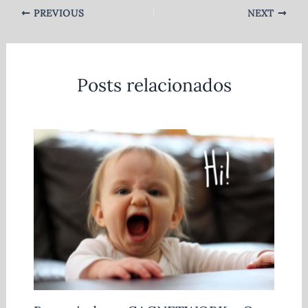
PREVIOUS
NEXT
Posts relacionados