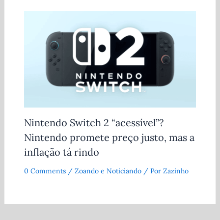
Nintendo Switch 2 “acessível”?
Nintendo promete preço justo, mas a
inflação tá rindo
0 Comments
/
Zoando e Noticiando
/ Por
Zazinho