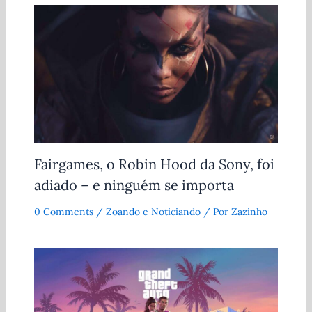
Fairgames, o Robin Hood da Sony, foi
adiado – e ninguém se importa
0 Comments
/
Zoando e Noticiando
/ Por
Zazinho