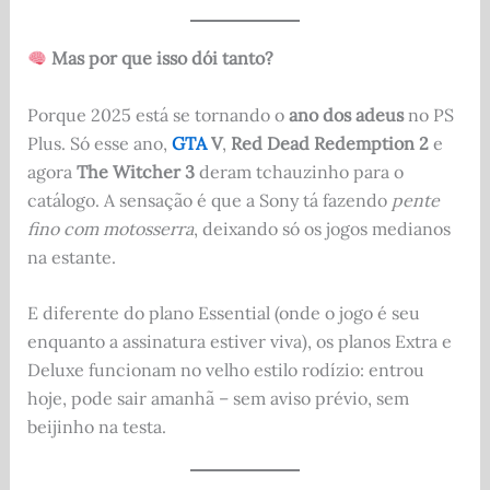
Mas por que isso dói tanto?
Porque 2025 está se tornando o
ano dos adeus
no PS
Plus. Só esse ano,
GTA
V
,
Red Dead Redemption 2
e
agora
The Witcher 3
deram tchauzinho para o
catálogo. A sensação é que a Sony tá fazendo
pente
fino com motosserra
, deixando só os jogos medianos
na estante.
E diferente do plano Essential (onde o jogo é seu
enquanto a assinatura estiver viva), os planos Extra e
Deluxe funcionam no velho estilo rodízio: entrou
hoje, pode sair amanhã – sem aviso prévio, sem
beijinho na testa.