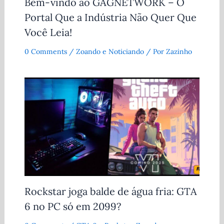
Bem-vindo ao GAGNETWORK – O
Portal Que a Indústria Não Quer Que
Você Leia!
0 Comments
/
Zoando e Noticiando
/ Por
Zazinho
Rockstar joga balde de água fria: GTA
6 no PC só em 2099?