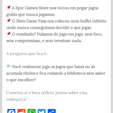
A Epic Games Store nos viciou em pegar jogos
grátis que nunca jogamos.
O Xbox Game Pass nos colocou num buffet infinito
onde nunca conseguimos decidir o que jogar.
O resultado? Pulamos de jogo em jogo, sem foco,
sem compromisso, e sem terminar nada.
A pergunta que fica é:
Você realmente joga os jogos que baixa ou só
acumula títulos e fica rodando a biblioteca sem saber
o que escolher?
Comenta aí e bora refletir juntos sobre essa
maluquice!
F
R
W
T
S