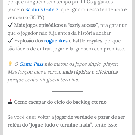
porque ninguém tem tempo pra RPGs gigantes
(exceto
Baldur’s Gate 3
, que ignorou essa tendência e
venceu o GOTY).
Mais jogos episódicos e “early access”
, pra garantir
que o jogador não fuja antes da história acabar.
Explosão dos
roguelikes
e battle royales
, porque
são fáceis de entrar, jogar e largar sem compromisso.
O
Game Pass
não matou os jogos single-player.
Mas forçou eles a serem
mais rápidos e eficientes
,
porque senão ninguém termina.
Como escapar do ciclo do backlog eterno
Se você quer voltar a
jogar de verdade e parar de ser
refém do “jogue tudo e termine nada”
, tente isso: