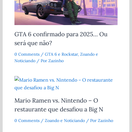
GTA 6 confirmado para 2025… Ou
será que não?
0 Comments
/
GTA 6 e Rockstar
,
Zoando e
Noticiando
/ Por
Zazinho
Mario Ramen vs. Nintendo – O
restaurante que desafiou a Big N
0 Comments
/
Zoando e Noticiando
/ Por
Zazinho