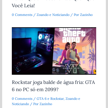
Você Leia!
0 Comments
/
Zoando e Noticiando
/ Por
Zazinho
Rockstar joga balde de água fria: GTA
6 no PC só em 2099?
0 Comments
/
GTA 6 e Rockstar
,
Zoando e
Noticiando
/ Por
Zazinho