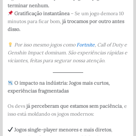
terminar nenhum.
Gratificação instantânea
– Se um jogo demora 10
minutos para ficar bom,
já trocamos por outro antes
disso.
Por isso mesmo jogos como
Fortnite
, Call of Duty e
Genshin Impact dominam. São experiências rápidas e
viciantes, feitas para segurar nossa atenção.
O impacto na indústria: Jogos mais curtos,
experiências fragmentadas
Os devs
já perceberam que estamos sem paciência
, e
isso está moldando os jogos modernos:
Jogos single-player menores e mais diretos
,