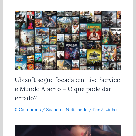
Ubisoft segue focada em Live Service
e Mundo Aberto – O que pode dar
errado?
0 Comments
/
Zoando e Noticiando
/ Por
Zazinho