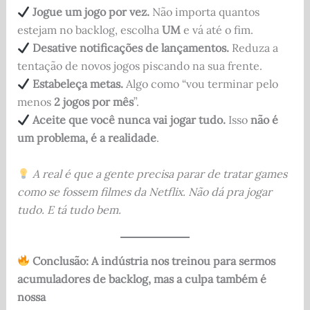
Jogue um jogo por vez.
Não importa quantos
estejam no backlog, escolha
UM
e vá até o fim.
Desative notificações de lançamentos.
Reduza a
tentação de novos jogos piscando na sua frente.
Estabeleça metas.
Algo como “vou terminar pelo
menos
2 jogos por mês
”.
Aceite que você nunca vai jogar tudo.
Isso
não é
um problema, é a realidade
.
A real é que a gente precisa parar de tratar games
como se fossem filmes da Netflix. Não dá pra jogar
tudo. E tá tudo bem.
Conclusão: A indústria nos treinou para sermos
acumuladores de backlog, mas a culpa também é
nossa