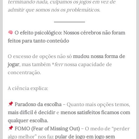
terminando nada, culpamos os jogos em vez de
admitir que somos nós os problemáticos.
O efeito psicológico: Nossos cérebros não foram
feitos para tanto conteúdo
O excesso de opções não só
mudou nossa forma de
jogar
, mas também *
ferr
nossa capacidade de
concentração.
A ciência explica:
Paradoxo da escolha
– Quanto mais opções temos,
mais difícil é decidir
e
menos satisfeitos ficamos com
qualquer escolha.
FOMO (Fear of Missing Out)
– O medo de “perder
algo melhor” nos faz
pular de jogo em jogo sem