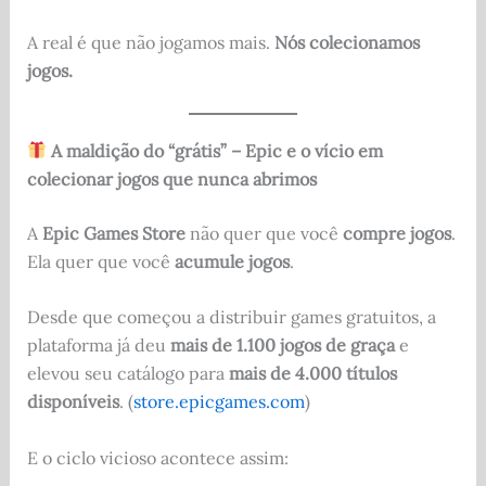
A real é que não jogamos mais.
Nós colecionamos
jogos.
A maldição do “grátis” – Epic e o vício em
colecionar jogos que nunca abrimos
A
Epic Games Store
não quer que você
compre jogos
.
Ela quer que você
acumule jogos
.
Desde que começou a distribuir games gratuitos, a
plataforma já deu
mais de 1.100 jogos de graça
e
elevou seu catálogo para
mais de 4.000 títulos
disponíveis
. (
store.epicgames.com
)
E o ciclo vicioso acontece assim: