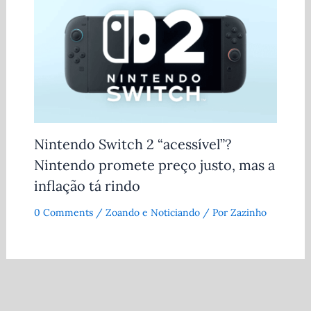
Nintendo Switch 2 “acessível”?
Nintendo promete preço justo, mas a
inflação tá rindo
0 Comments
/
Zoando e Noticiando
/ Por
Zazinho