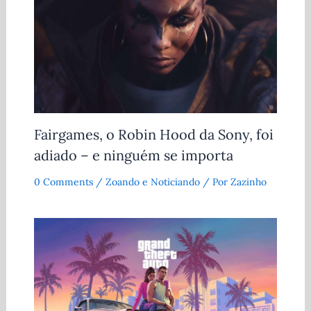
Fairgames, o Robin Hood da Sony, foi
adiado – e ninguém se importa
0 Comments
/
Zoando e Noticiando
/ Por
Zazinho