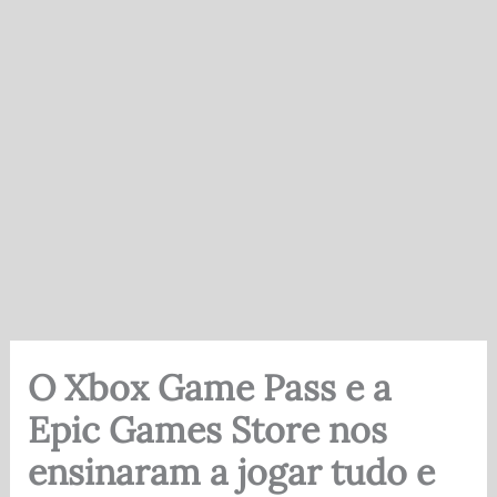
O Xbox Game Pass e a
Epic Games Store nos
ensinaram a jogar tudo e