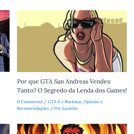
Por que GTA San Andreas Vendeu
Tanto? O Segredo da Lenda dos Games!
0 Comments
/
GTA 6 e Rockstar
,
Opinião e
Recomendações
/ Por
Zazinho