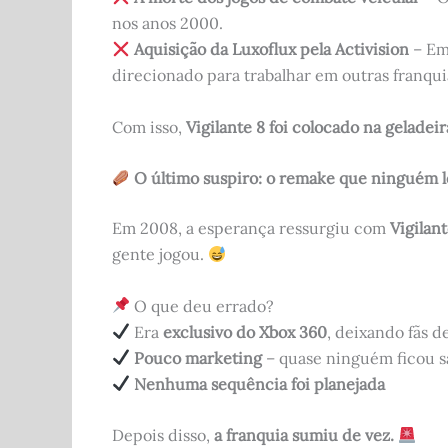
nos anos 2000.
Aquisição da Luxoflux pela Activision
– Em
direcionado para trabalhar em outras franqu
Com isso,
Vigilante 8 foi colocado na geladeir
O último suspiro: o remake que ninguém 
Em 2008, a esperança ressurgiu com
Vigilan
gente jogou.
O que deu errado?
Era
exclusivo do Xbox 360
, deixando fãs d
Pouco marketing
– quase ninguém ficou 
Nenhuma sequência foi planejada
Depois disso,
a franquia sumiu de vez.