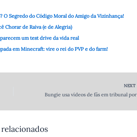
 O Segredo do Código Moral do Amigo da Vizinhança!
ê Chorar de Raiva (e de Alegria)
e parecem um test drive da vida real
ada em Minecraft: vire o rei do PVP e do farm!
NEX
Bungie
 relacionados