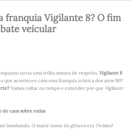
 franquia Vigilante 8? O fim
bate veicular
nquanto ouvia uma trilha sonora de respeito,
Vigilante 8
s o que aconteceu com essa franquia icônica dos anos 90?
érie?
Vamos voltar no tempo e entender por que
Vigilante
o de caos sobre rodas
vam bombando. O maior nome do gênero era
Twisted