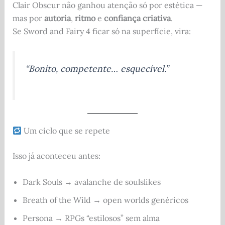
Clair Obscur não ganhou atenção só por estética —
mas por
autoria
,
ritmo
e
confiança criativa
.
Se Sword and Fairy 4 ficar só na superfície, vira:
“Bonito, competente… esquecível.”
Um ciclo que se repete
Isso já aconteceu antes:
Dark Souls → avalanche de soulslikes
Breath of the Wild → open worlds genéricos
Persona → RPGs “estilosos” sem alma