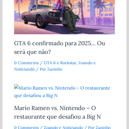
GTA 6 confirmado para 2025… Ou
será que não?
0 Comments
/
GTA 6 e Rockstar
,
Zoando e
Noticiando
/ Por
Zazinho
Mario Ramen vs. Nintendo – O
restaurante que desafiou a Big N
0 Comments
/
Zoando e Noticiando
/ Por
Zazinho