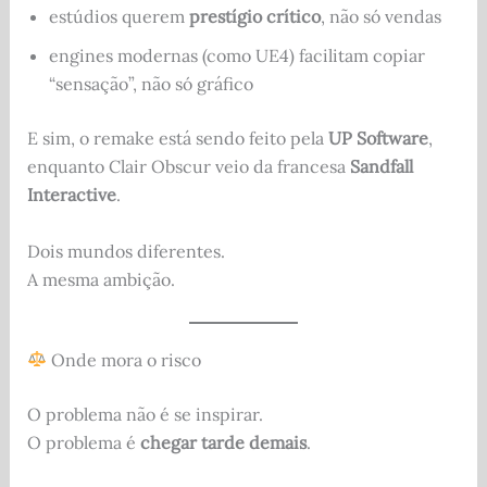
estúdios querem
prestígio crítico
, não só vendas
engines modernas (como UE4) facilitam copiar
“sensação”, não só gráfico
E sim, o remake está sendo feito pela
UP Software
,
enquanto Clair Obscur veio da francesa
Sandfall
Interactive
.
Dois mundos diferentes.
A mesma ambição.
Onde mora o risco
O problema não é se inspirar.
O problema é
chegar tarde demais
.