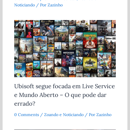
Noticiando
/ Por
Zazinho
Ubisoft segue focada em Live Service
e Mundo Aberto – O que pode dar
errado?
0 Comments
/
Zoando e Noticiando
/ Por
Zazinho