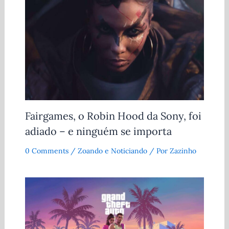
Fairgames, o Robin Hood da Sony, foi
adiado – e ninguém se importa
0 Comments
/
Zoando e Noticiando
/ Por
Zazinho