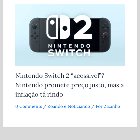
Nintendo Switch 2 “acessível”?
Nintendo promete preço justo, mas a
inflação tá rindo
0 Comments
/
Zoando e Noticiando
/ Por
Zazinho