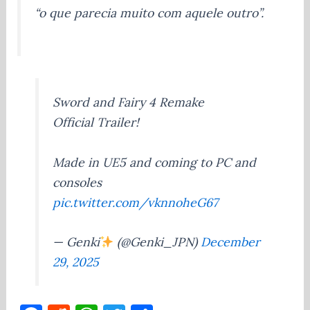
“o que parecia muito com aquele outro”.
Sword and Fairy 4 Remake
Official Trailer!
Made in UE5 and coming to PC and
consoles
pic.twitter.com/vknnoheG67
— Genki
(@Genki_JPN)
December
29, 2025