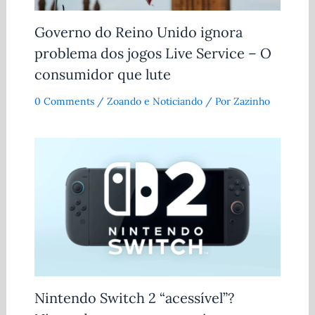
Governo do Reino Unido ignora
problema dos jogos Live Service – O
consumidor que lute
0 Comments
/
Zoando e Noticiando
/ Por
Zazinho
Nintendo Switch 2 “acessível”?