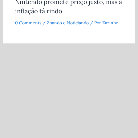
Nintendo promete preço justo, mas a
inflação tá rindo
0 Comments
/
Zoando e Noticiando
/ Por
Zazinho