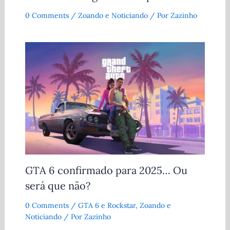
0 Comments
/
Zoando e Noticiando
/ Por
Zazinho
GTA 6 confirmado para 2025… Ou
será que não?
0 Comments
/
GTA 6 e Rockstar
,
Zoando e
Noticiando
/ Por
Zazinho