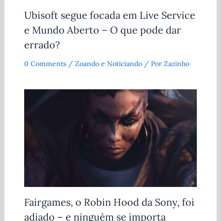
Ubisoft segue focada em Live Service
e Mundo Aberto – O que pode dar
errado?
0 Comments
/
Zoando e Noticiando
/ Por
Zazinho
Fairgames, o Robin Hood da Sony, foi
adiado – e ninguém se importa