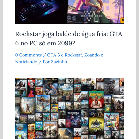
Rockstar joga balde de água fria: GTA
6 no PC só em 2099?
0 Comments
/
GTA 6 e Rockstar
,
Zoando e
Noticiando
/ Por
Zazinho