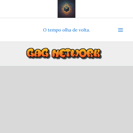
Ir
para
o
conteúdo
O tempo olha de volta.