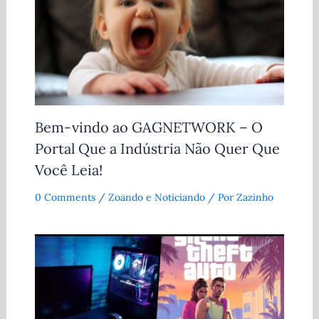
Bem-vindo ao GAGNETWORK – O
Portal Que a Indústria Não Quer Que
Você Leia!
0 Comments
/
Zoando e Noticiando
/ Por
Zazinho