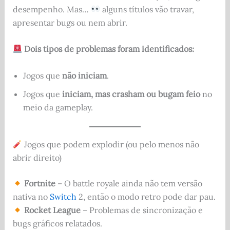
desempenho. Mas…
alguns títulos vão travar,
apresentar bugs ou nem abrir.
Dois tipos de problemas foram identificados:
Jogos que
não iniciam
.
Jogos que
iniciam, mas crasham ou bugam feio
no
meio da gameplay.
Jogos que podem explodir (ou pelo menos não
abrir direito)
Fortnite
– O battle royale ainda não tem versão
nativa no
Switch
2, então o modo retro pode dar pau.
Rocket League
– Problemas de sincronização e
bugs gráficos relatados.