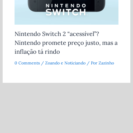
Nintendo Switch 2 “acessível”?
Nintendo promete preço justo, mas a
inflação tá rindo
0 Comments
/
Zoando e Noticiando
/ Por
Zazinho