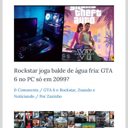
Rockstar joga balde de água fria: GTA
6 no PC só em 2099?
0 Comments
/
GTA 6 e Rockstar
,
Zoando e
Noticiando
/ Por
Zazinho