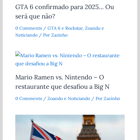
GTA 6 confirmado para 2025… Ou
será que não?
0 Comments
/
GTA 6 e Rockstar
,
Zoando e
Noticiando
/ Por
Zazinho
Mario Ramen vs. Nintendo – O
restaurante que desafiou a Big N
0 Comments
/
Zoando e Noticiando
/ Por
Zazinho