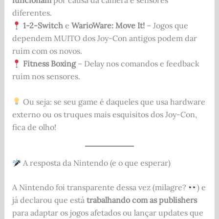
funcionam
por causa da câmera e sensores
diferentes.
1-2-Switch
e
WarioWare: Move It!
– Jogos que
dependem MUITO dos Joy-Con antigos podem dar
ruim com os novos.
Fitness Boxing
– Delay nos comandos e feedback
ruim nos sensores.
Ou seja: se seu game é daqueles que usa hardware
externo ou os truques mais esquisitos dos Joy-Con,
fica de olho!
A resposta da Nintendo (e o que esperar)
A Nintendo foi transparente dessa vez (milagre?
) e
já declarou que está
trabalhando com as publishers
para adaptar os jogos afetados ou lançar updates que