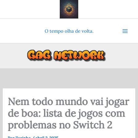
Ir
para
o
conteúdo
O tempo olha de volta.
Nem todo mundo vai jogar
de boa: lista de jogos com
problemas no Switch 2