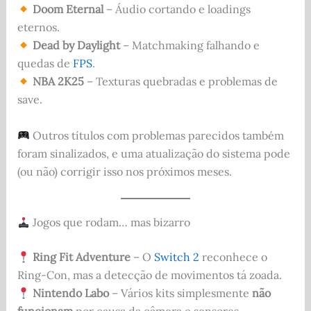
Doom Eternal
– Áudio cortando e loadings
eternos.
Dead by Daylight
– Matchmaking falhando e
quedas de
FPS
.
NBA 2K25
– Texturas quebradas e problemas de
save.
Outros títulos com problemas parecidos também
foram sinalizados, e uma atualização do sistema pode
(ou não) corrigir isso nos próximos meses.
Jogos que rodam… mas bizarro
Ring Fit Adventure
– O
Switch 2
reconhece o
Ring-Con, mas a detecção de movimentos tá zoada.
Nintendo Labo
– Vários kits simplesmente
não