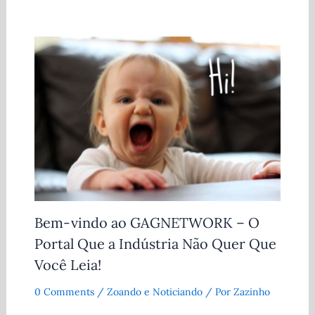
Bem-vindo ao GAGNETWORK – O
Portal Que a Indústria Não Quer Que
Você Leia!
0 Comments
/
Zoando e Noticiando
/ Por
Zazinho