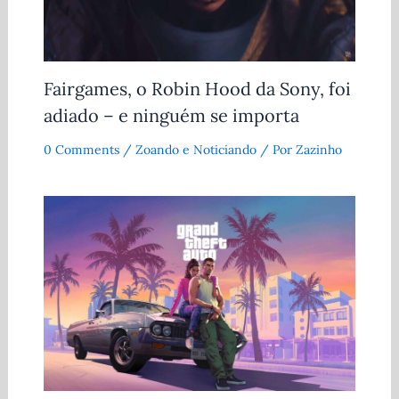
Fairgames, o Robin Hood da Sony, foi
adiado – e ninguém se importa
0 Comments
/
Zoando e Noticiando
/ Por
Zazinho