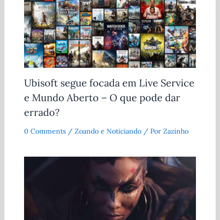
Ubisoft segue focada em Live Service
e Mundo Aberto – O que pode dar
errado?
0 Comments
/
Zoando e Noticiando
/ Por
Zazinho