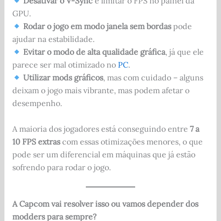
Desativar o V-Sync
e limitar o FPS no painel da
GPU.
Rodar o jogo em modo janela sem bordas
pode
ajudar na estabilidade.
Evitar o modo de alta qualidade gráfica
, já que ele
parece ser mal otimizado no
PC
.
Utilizar mods gráficos
, mas com cuidado – alguns
deixam o jogo mais vibrante, mas podem afetar o
desempenho.
A maioria dos jogadores está conseguindo entre
7 a
10 FPS extras
com essas otimizações menores, o que
pode ser um diferencial em máquinas que já estão
sofrendo para rodar o jogo.
A Capcom vai resolver isso ou vamos depender dos
modders para sempre?