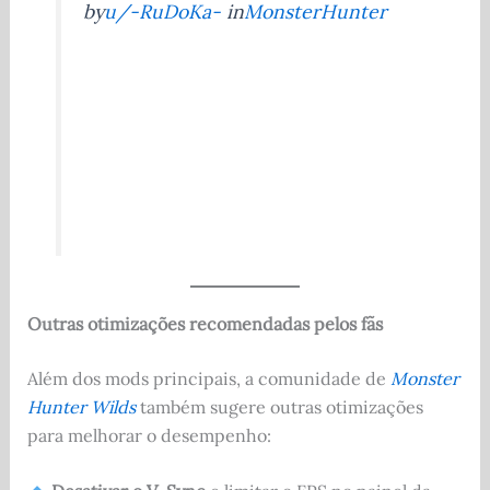
by
u/-RuDoKa-
in
MonsterHunter
Outras otimizações recomendadas pelos fãs
Além dos mods principais, a comunidade de
Monster
Hunter Wilds
também sugere outras otimizações
para melhorar o desempenho: