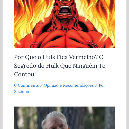
Por Que o Hulk Fica Vermelho? O
Segredo do Hulk Que Ninguém Te
Contou!
0 Comments
/
Opinião e Recomendações
/ Por
Zazinho