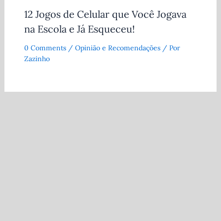
12 Jogos de Celular que Você Jogava
na Escola e Já Esqueceu!
0 Comments
/
Opinião e Recomendações
/ Por
Zazinho