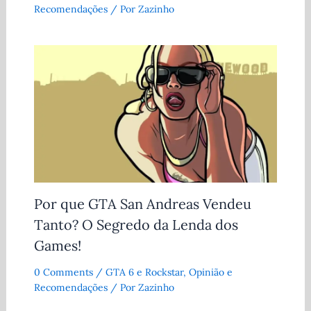
Recomendações
/ Por
Zazinho
Por que GTA San Andreas Vendeu
Tanto? O Segredo da Lenda dos
Games!
0 Comments
/
GTA 6 e Rockstar
,
Opinião e
Recomendações
/ Por
Zazinho