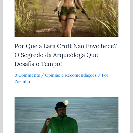
Por Que a Lara Croft Não Envelhece?
O Segredo da Arqueóloga Que
Desafia o Tempo!
0 Comments
/
Opinião e Recomendações
/ Por
Zazinho