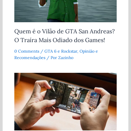
Quem é o Vilão de GTA San Andreas?
O Traíra Mais Odiado dos Games!
0 Comments
/
GTA 6 e Rockstar
,
Opinião e
Recomendações
/ Por
Zazinho