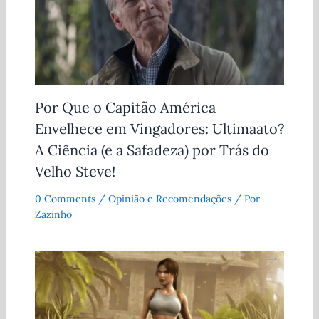
Por Que o Capitão América
Envelhece em Vingadores: Ultimaato?
A Ciência (e a Safadeza) por Trás do
Velho Steve!
0 Comments
/
Opinião e Recomendações
/ Por
Zazinho