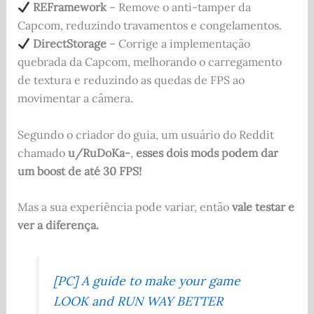
REFramework
– Remove o anti-tamper da
Capcom, reduzindo travamentos e congelamentos.
DirectStorage
– Corrige a implementação
quebrada da Capcom, melhorando o carregamento
de textura e reduzindo as quedas de FPS ao
movimentar a câmera.
Segundo o criador do guia, um usuário do Reddit
chamado
u/RuDoKa-
,
esses dois mods podem dar
um boost de até 30 FPS!
Mas a sua experiência pode variar, então
vale testar e
ver a diferença.
[PC] A guide to make your game
LOOK and RUN WAY BETTER