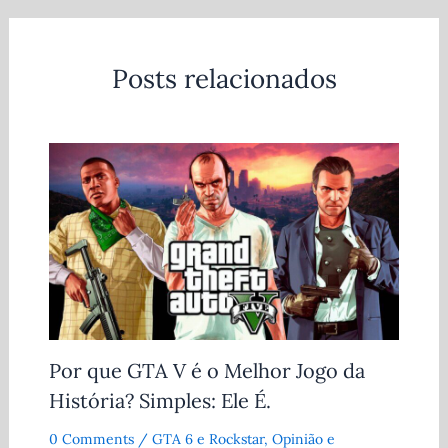
Posts relacionados
Por que GTA V é o Melhor Jogo da
História? Simples: Ele É.
0 Comments
/
GTA 6 e Rockstar
,
Opinião e