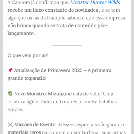
A Capcom já confirmou que
Monster Hunter Wilds
recebe um fluxo constante de novidades
, e se tem
algo que os fãs da franquia sabem é que essa empresa
não brinca quando se trata de conteúdo pós-
lançamento
.
O que vem por aí?
Atualização de Primavera 2025 – A primeira
grande expansão!
Novo Monstro:
Mizutsune
está de volta! Uma
criatura ágil e cheia de truques promete batalhas
épicas.
Missões de Evento:
Missões
especiais vão garantir
materiais raros
para quem quiser turbinar suas armas