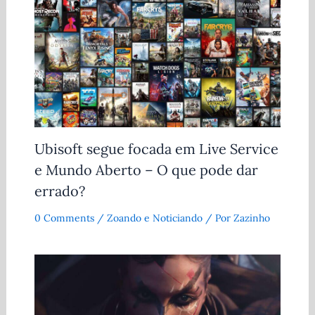
Ubisoft segue focada em Live Service
e Mundo Aberto – O que pode dar
errado?
0 Comments
/
Zoando e Noticiando
/ Por
Zazinho