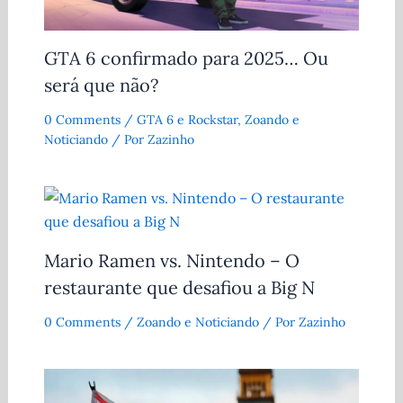
GTA 6 confirmado para 2025… Ou
será que não?
0 Comments
/
GTA 6 e Rockstar
,
Zoando e
Noticiando
/ Por
Zazinho
Mario Ramen vs. Nintendo – O
restaurante que desafiou a Big N
0 Comments
/
Zoando e Noticiando
/ Por
Zazinho