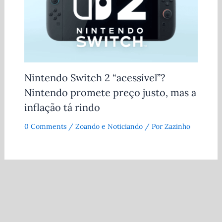
Nintendo Switch 2 “acessível”?
Nintendo promete preço justo, mas a
inflação tá rindo
0 Comments
/
Zoando e Noticiando
/ Por
Zazinho