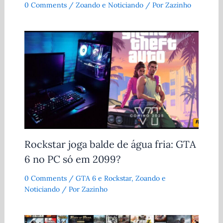
0 Comments
/
Zoando e Noticiando
/ Por
Zazinho
Rockstar joga balde de água fria: GTA
6 no PC só em 2099?
0 Comments
/
GTA 6 e Rockstar
,
Zoando e
Noticiando
/ Por
Zazinho