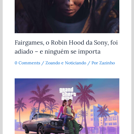
Fairgames, o Robin Hood da Sony, foi
adiado – e ninguém se importa
0 Comments
/
Zoando e Noticiando
/ Por
Zazinho